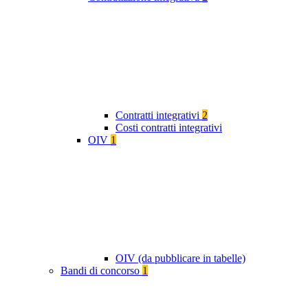
Contratti integrativi
2
Costi contratti integrativi
OIV
1
OIV (da pubblicare in tabelle)
Bandi di concorso
1