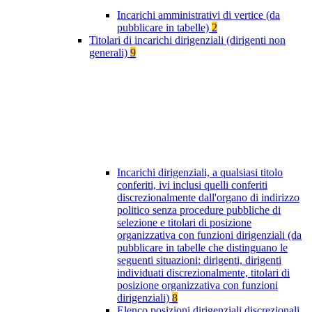
Incarichi amministrativi di vertice (da
pubblicare in tabelle)
2
Titolari di incarichi dirigenziali (dirigenti non
generali)
9
Incarichi dirigenziali, a qualsiasi titolo
conferiti, ivi inclusi quelli conferiti
discrezionalmente dall'organo di indirizzo
politico senza procedure pubbliche di
selezione e titolari di posizione
organizzativa con funzioni dirigenziali (da
pubblicare in tabelle che distinguano le
seguenti situazioni: dirigenti, dirigenti
individuati discrezionalmente, titolari di
posizione organizzativa con funzioni
dirigenziali)
8
Elenco posizioni dirigenziali discrezionali