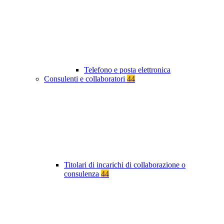
Telefono e posta elettronica
Consulenti e collaboratori
44
Titolari di incarichi di collaborazione o
consulenza
44