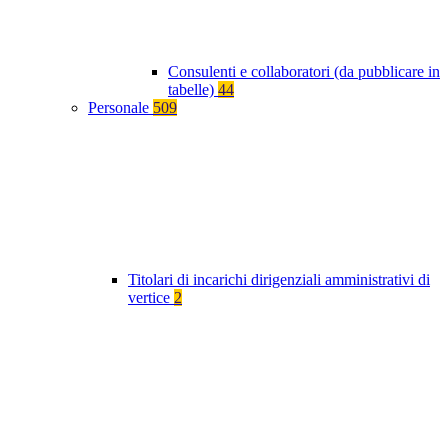
Consulenti e collaboratori (da pubblicare in
tabelle)
44
Personale
509
Titolari di incarichi dirigenziali amministrativi di
vertice
2