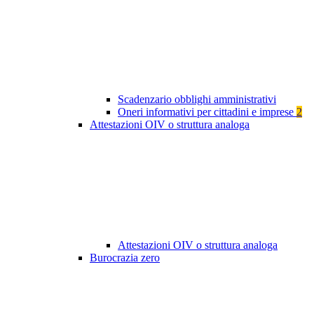
Scadenzario obblighi amministrativi
Oneri informativi per cittadini e imprese
2
Attestazioni OIV o struttura analoga
Attestazioni OIV o struttura analoga
Burocrazia zero