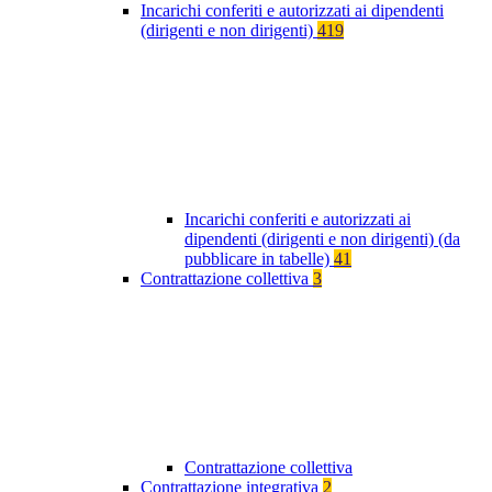
Incarichi conferiti e autorizzati ai dipendenti
(dirigenti e non dirigenti)
419
Incarichi conferiti e autorizzati ai
dipendenti (dirigenti e non dirigenti) (da
pubblicare in tabelle)
41
Contrattazione collettiva
3
Contrattazione collettiva
Contrattazione integrativa
2