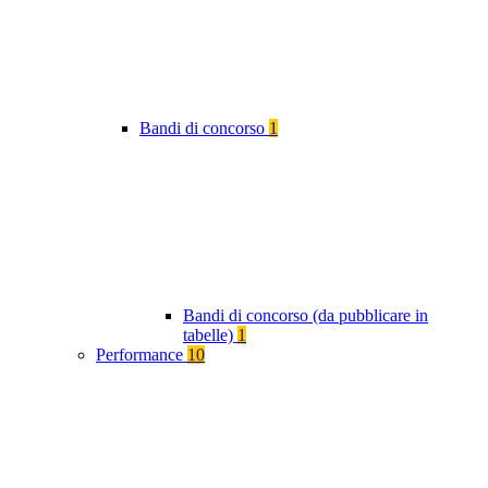
Bandi di concorso
1
Bandi di concorso (da pubblicare in
tabelle)
1
Performance
10