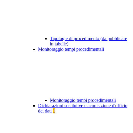
Tipologie di procedimento (da pubblicare
in tabelle)
Monitoraggio tempi procedimentali
Monitoraggio tempi procedimentali
Dichiarazioni sostitutive e acquisizione d'ufficio
dei dati
1