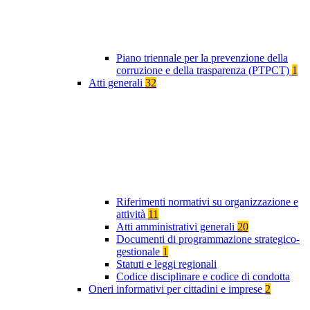
Piano triennale per la prevenzione della
corruzione e della trasparenza (PTPCT)
1
Atti generali
32
Riferimenti normativi su organizzazione e
attività
11
Atti amministrativi generali
20
Documenti di programmazione strategico-
gestionale
1
Statuti e leggi regionali
Codice disciplinare e codice di condotta
Oneri informativi per cittadini e imprese
2