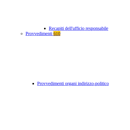
Recapiti dell'ufficio responsabile
Provvedimenti
610
Provvedimenti organi indirizzo-politico