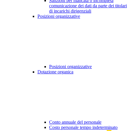
Sanzioni per mancata o incompleta
comunicazione dei dati da parte dei titolari
di incarichi dirigenziali
Posizioni organizzative
Posizioni organizzative
Dotazione organica
Conto annuale del personale
Costo personale tempo indeterminato