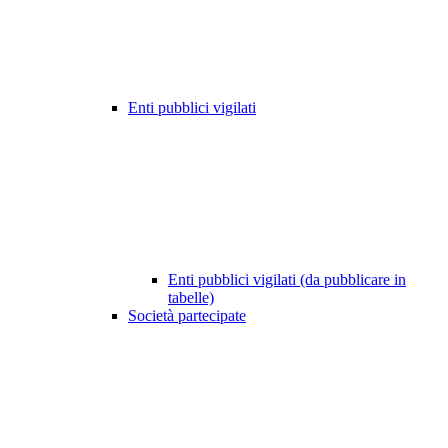
Enti pubblici vigilati
Enti pubblici vigilati (da pubblicare in
tabelle)
Società partecipate