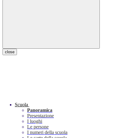
close
Scuola
Panoramica
Presentazione
I luoghi
Le persone
I numeri della scuola
Le carte della scuola