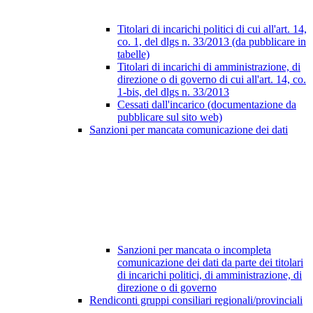
Titolari di incarichi politici di cui all'art. 14,
co. 1, del dlgs n. 33/2013 (da pubblicare in
tabelle)
Titolari di incarichi di amministrazione, di
direzione o di governo di cui all'art. 14, co.
1-bis, del dlgs n. 33/2013
Cessati dall'incarico (documentazione da
pubblicare sul sito web)
Sanzioni per mancata comunicazione dei dati
Sanzioni per mancata o incompleta
comunicazione dei dati da parte dei titolari
di incarichi politici, di amministrazione, di
direzione o di governo
Rendiconti gruppi consiliari regionali/provinciali