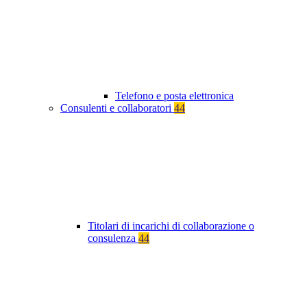
Telefono e posta elettronica
Consulenti e collaboratori
44
Titolari di incarichi di collaborazione o
consulenza
44