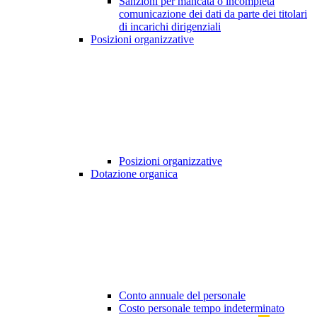
Sanzioni per mancata o incompleta
comunicazione dei dati da parte dei titolari
di incarichi dirigenziali
Posizioni organizzative
Posizioni organizzative
Dotazione organica
Conto annuale del personale
Costo personale tempo indeterminato