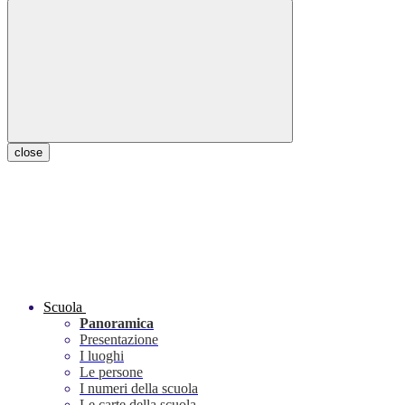
close
Scuola
Panoramica
Presentazione
I luoghi
Le persone
I numeri della scuola
Le carte della scuola