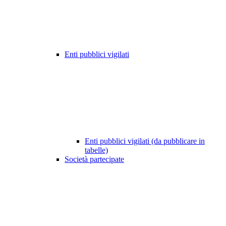
Enti pubblici vigilati
Enti pubblici vigilati (da pubblicare in
tabelle)
Società partecipate