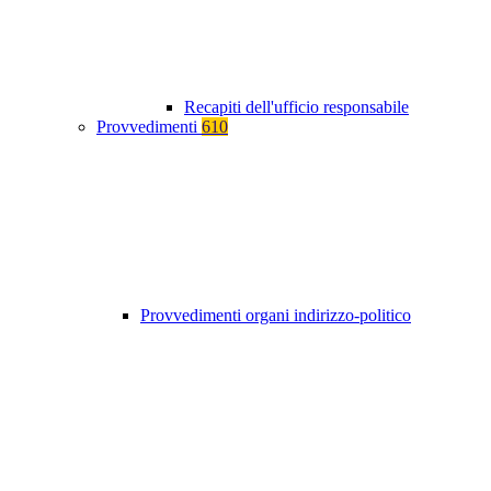
Recapiti dell'ufficio responsabile
Provvedimenti
610
Provvedimenti organi indirizzo-politico