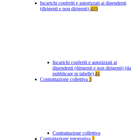
Incarichi conferiti e autorizzati ai dipendenti
(dirigenti e non dirigenti)
419
Incarichi conferiti e autorizzati ai
dipendenti (dirigenti e non dirigenti) (da
pubblicare in tabelle)
41
Contrattazione collettiva
3
Contrattazione collettiva
Contrattazione integrativa
2