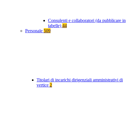
Consulenti e collaboratori (da pubblicare in
tabelle)
44
Personale
509
Titolari di incarichi dirigenziali amministrativi di
vertice
2