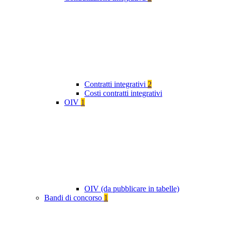
Contratti integrativi
2
Costi contratti integrativi
OIV
1
OIV (da pubblicare in tabelle)
Bandi di concorso
1