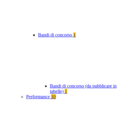
Bandi di concorso
1
Bandi di concorso (da pubblicare in
tabelle)
1
Performance
10