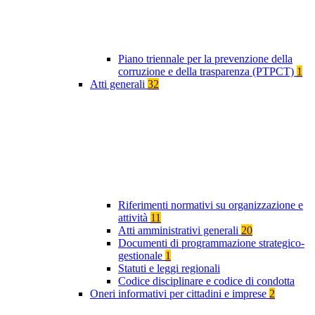
Piano triennale per la prevenzione della
corruzione e della trasparenza (PTPCT)
1
Atti generali
32
Riferimenti normativi su organizzazione e
attività
11
Atti amministrativi generali
20
Documenti di programmazione strategico-
gestionale
1
Statuti e leggi regionali
Codice disciplinare e codice di condotta
Oneri informativi per cittadini e imprese
2