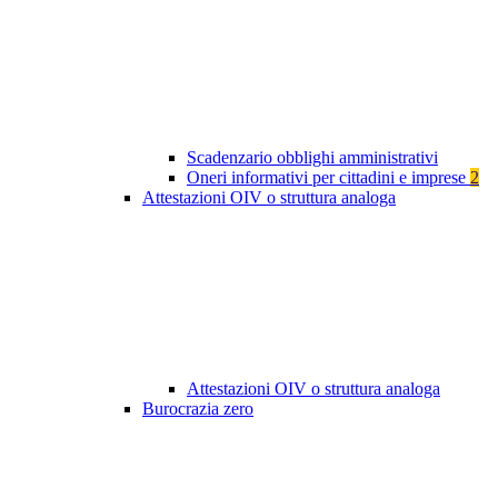
Scadenzario obblighi amministrativi
Oneri informativi per cittadini e imprese
2
Attestazioni OIV o struttura analoga
Attestazioni OIV o struttura analoga
Burocrazia zero