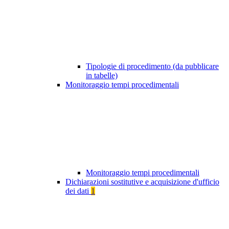
Tipologie di procedimento (da pubblicare
in tabelle)
Monitoraggio tempi procedimentali
Monitoraggio tempi procedimentali
Dichiarazioni sostitutive e acquisizione d'ufficio
dei dati
1