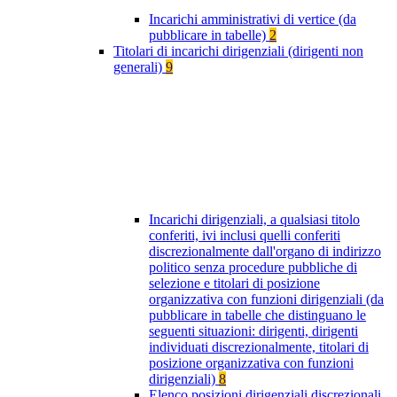
Incarichi amministrativi di vertice (da
pubblicare in tabelle)
2
Titolari di incarichi dirigenziali (dirigenti non
generali)
9
Incarichi dirigenziali, a qualsiasi titolo
conferiti, ivi inclusi quelli conferiti
discrezionalmente dall'organo di indirizzo
politico senza procedure pubbliche di
selezione e titolari di posizione
organizzativa con funzioni dirigenziali (da
pubblicare in tabelle che distinguano le
seguenti situazioni: dirigenti, dirigenti
individuati discrezionalmente, titolari di
posizione organizzativa con funzioni
dirigenziali)
8
Elenco posizioni dirigenziali discrezionali