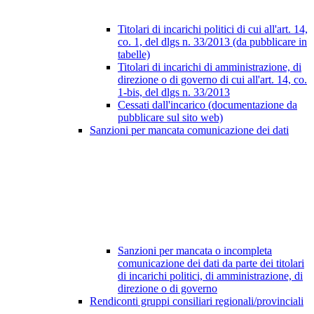
Titolari di incarichi politici di cui all'art. 14,
co. 1, del dlgs n. 33/2013 (da pubblicare in
tabelle)
Titolari di incarichi di amministrazione, di
direzione o di governo di cui all'art. 14, co.
1-bis, del dlgs n. 33/2013
Cessati dall'incarico (documentazione da
pubblicare sul sito web)
Sanzioni per mancata comunicazione dei dati
Sanzioni per mancata o incompleta
comunicazione dei dati da parte dei titolari
di incarichi politici, di amministrazione, di
direzione o di governo
Rendiconti gruppi consiliari regionali/provinciali