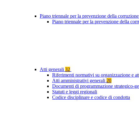
Piano triennale per la prevenzione della corruzione
Piano triennale per la prevenzione della co
Atti generali
32
Riferimenti normativi su organizzazione e at
Atti amministrativi generali
20
Documenti di programmazione strategico-ge
Statuti e leggi regionali
Codice disciplinare e codice di condotta