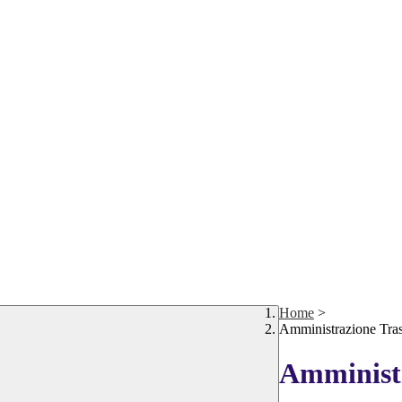
Home
>
Amministrazione Tra
Amministr