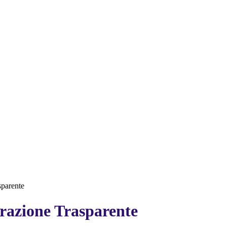
sparente
azione Trasparente