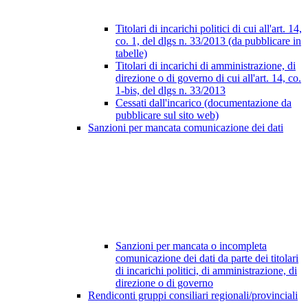
Titolari di incarichi politici di cui all'art. 14,
co. 1, del dlgs n. 33/2013 (da pubblicare in
tabelle)
Titolari di incarichi di amministrazione, di
direzione o di governo di cui all'art. 14, co.
1-bis, del dlgs n. 33/2013
Cessati dall'incarico (documentazione da
pubblicare sul sito web)
Sanzioni per mancata comunicazione dei dati
Sanzioni per mancata o incompleta
comunicazione dei dati da parte dei titolari
di incarichi politici, di amministrazione, di
direzione o di governo
Rendiconti gruppi consiliari regionali/provinciali