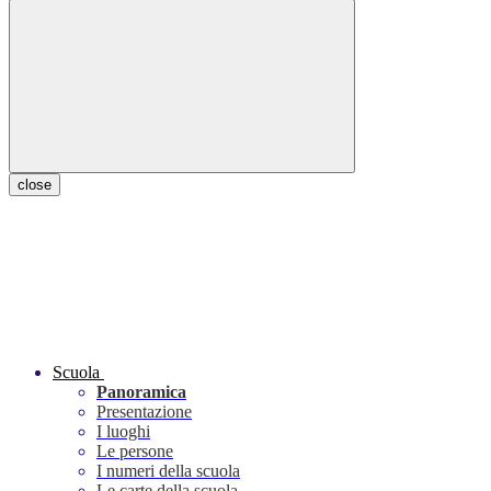
close
Scuola
Panoramica
Presentazione
I luoghi
Le persone
I numeri della scuola
Le carte della scuola