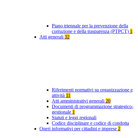
Piano triennale per la prevenzione della
corruzione e della trasparenza (PTPCT)
1
Atti generali
32
Riferimenti normativi su organizzazione e
attività
11
Atti amministrativi generali
20
Documenti di programmazione strategico-
gestionale
1
Statuti e leggi regionali
Codice disciplinare e codice di condotta
Oneri informativi per cittadini e imprese
2