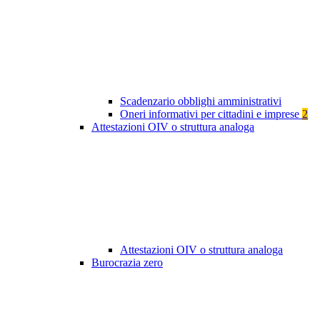
Scadenzario obblighi amministrativi
Oneri informativi per cittadini e imprese
2
Attestazioni OIV o struttura analoga
Attestazioni OIV o struttura analoga
Burocrazia zero