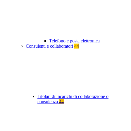
Telefono e posta elettronica
Consulenti e collaboratori
44
Titolari di incarichi di collaborazione o
consulenza
44