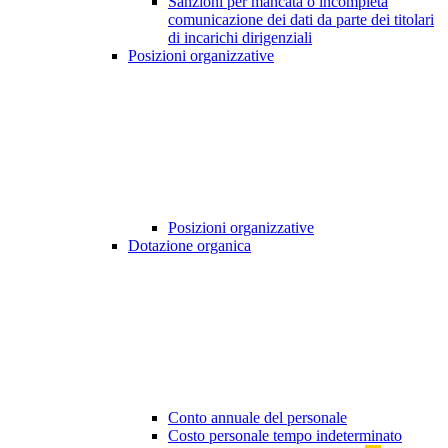
Sanzioni per mancata o incompleta
comunicazione dei dati da parte dei titolari
di incarichi dirigenziali
Posizioni organizzative
Posizioni organizzative
Dotazione organica
Conto annuale del personale
Costo personale tempo indeterminato