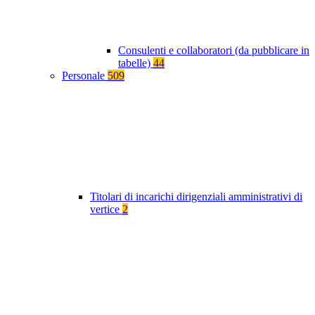
Consulenti e collaboratori (da pubblicare in
tabelle)
44
Personale
509
Titolari di incarichi dirigenziali amministrativi di
vertice
2