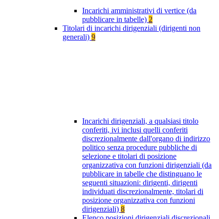
Incarichi amministrativi di vertice (da
pubblicare in tabelle)
2
Titolari di incarichi dirigenziali (dirigenti non
generali)
9
Incarichi dirigenziali, a qualsiasi titolo
conferiti, ivi inclusi quelli conferiti
discrezionalmente dall'organo di indirizzo
politico senza procedure pubbliche di
selezione e titolari di posizione
organizzativa con funzioni dirigenziali (da
pubblicare in tabelle che distinguano le
seguenti situazioni: dirigenti, dirigenti
individuati discrezionalmente, titolari di
posizione organizzativa con funzioni
dirigenziali)
8
Elenco posizioni dirigenziali discrezionali