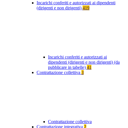
Incarichi conferiti e autorizzati ai dipendenti
(dirigenti e non dirigenti)
419
Incarichi conferiti e autorizzati ai
dipendenti (dirigenti e non dirigenti) (da
pubblicare in tabelle)
41
Contrattazione collettiva
3
Contrattazione collettiva
Contrattazione integrativa
2