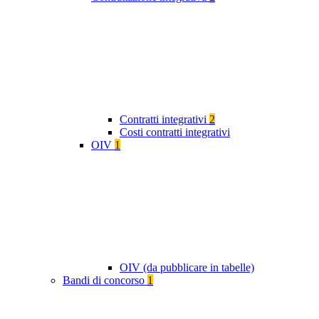
Contratti integrativi
2
Costi contratti integrativi
OIV
1
OIV (da pubblicare in tabelle)
Bandi di concorso
1