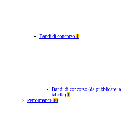
Bandi di concorso
1
Bandi di concorso (da pubblicare in
tabelle)
1
Performance
10