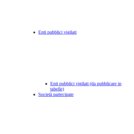
Enti pubblici vigilati
Enti pubblici vigilati (da pubblicare in
tabelle)
Società partecipate