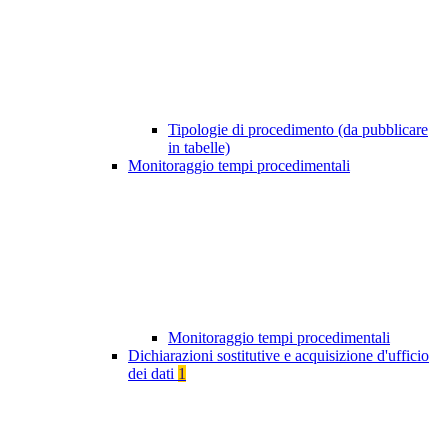
Tipologie di procedimento (da pubblicare
in tabelle)
Monitoraggio tempi procedimentali
Monitoraggio tempi procedimentali
Dichiarazioni sostitutive e acquisizione d'ufficio
dei dati
1