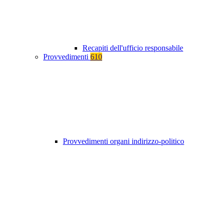
Recapiti dell'ufficio responsabile
Provvedimenti
610
Provvedimenti organi indirizzo-politico