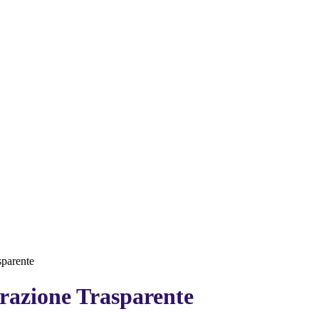
sparente
azione Trasparente