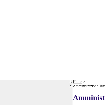
Home
>
Amministrazione Tra
Amministr