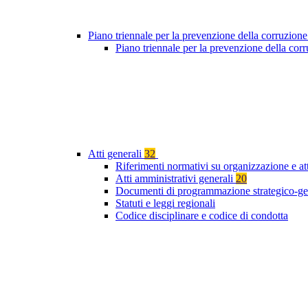
Piano triennale per la prevenzione della corruzione
Piano triennale per la prevenzione della co
Atti generali
32
Riferimenti normativi su organizzazione e at
Atti amministrativi generali
20
Documenti di programmazione strategico-ge
Statuti e leggi regionali
Codice disciplinare e codice di condotta