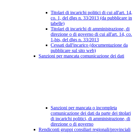
Titolari di incarichi politici di cui all'art. 14,
co. 1, del dlgs n. 33/2013 (da pubblicare in
tabelle)
Titolari di incarichi di amministrazione, di
direzione o di governo di cui all'art. 14, co.
1-bis, del dlgs n. 33/2013
Cessati dall'incarico (documentazione da
pubblicare sul sito web)
Sanzioni per mancata comunicazione dei dati
Sanzioni per mancata o incompleta
comunicazione dei dati da parte dei titolari
di incarichi politici, di amministrazione, di
direzione o di governo
Rendiconti gruppi consiliari regionali/provinciali