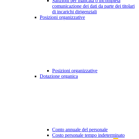
Sanzioni per mancata o incompleta
comunicazione dei dati da parte dei titolari
di incarichi dirigenziali
Posizioni organizzative
Posizioni organizzative
Dotazione organica
Conto annuale del personale
Costo personale tempo indeterminato