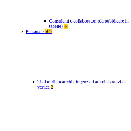
Consulenti e collaboratori (da pubblicare in
tabelle)
44
Personale
509
Titolari di incarichi dirigenziali amministrativi di
vertice
2