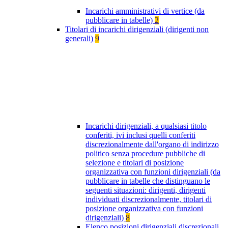
Incarichi amministrativi di vertice (da
pubblicare in tabelle)
2
Titolari di incarichi dirigenziali (dirigenti non
generali)
9
Incarichi dirigenziali, a qualsiasi titolo
conferiti, ivi inclusi quelli conferiti
discrezionalmente dall'organo di indirizzo
politico senza procedure pubbliche di
selezione e titolari di posizione
organizzativa con funzioni dirigenziali (da
pubblicare in tabelle che distinguano le
seguenti situazioni: dirigenti, dirigenti
individuati discrezionalmente, titolari di
posizione organizzativa con funzioni
dirigenziali)
8
Elenco posizioni dirigenziali discrezionali