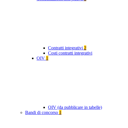
Contratti integrativi
2
Costi contratti integrativi
OIV
1
OIV (da pubblicare in tabelle)
Bandi di concorso
1