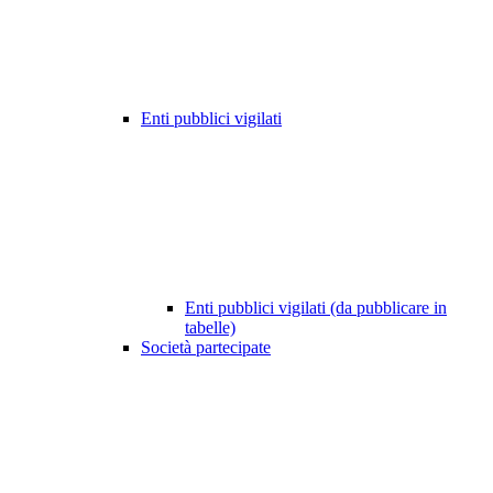
Enti pubblici vigilati
Enti pubblici vigilati (da pubblicare in
tabelle)
Società partecipate