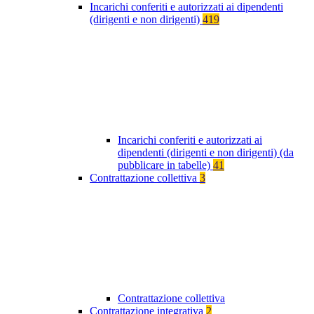
Incarichi conferiti e autorizzati ai dipendenti
(dirigenti e non dirigenti)
419
Incarichi conferiti e autorizzati ai
dipendenti (dirigenti e non dirigenti) (da
pubblicare in tabelle)
41
Contrattazione collettiva
3
Contrattazione collettiva
Contrattazione integrativa
2