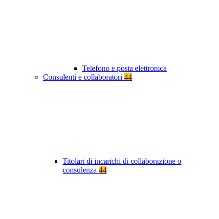
Telefono e posta elettronica
Consulenti e collaboratori
44
Titolari di incarichi di collaborazione o
consulenza
44