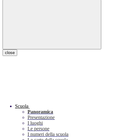
close
Scuola
Panoramica
Presentazione
I luoghi
Le persone
I numeri della scuola
Le carte della scuola