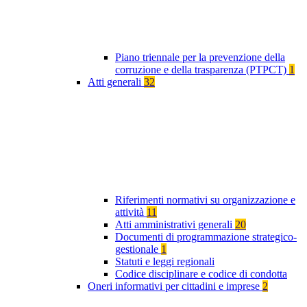
Piano triennale per la prevenzione della
corruzione e della trasparenza (PTPCT)
1
Atti generali
32
Riferimenti normativi su organizzazione e
attività
11
Atti amministrativi generali
20
Documenti di programmazione strategico-
gestionale
1
Statuti e leggi regionali
Codice disciplinare e codice di condotta
Oneri informativi per cittadini e imprese
2