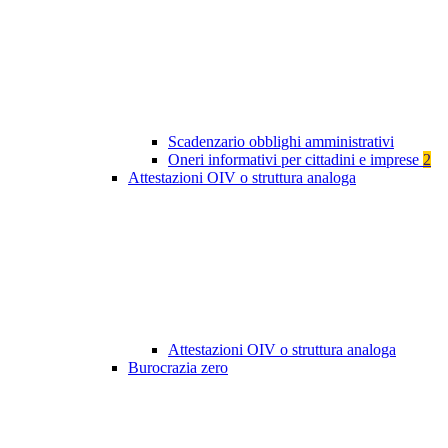
Scadenzario obblighi amministrativi
Oneri informativi per cittadini e imprese
2
Attestazioni OIV o struttura analoga
Attestazioni OIV o struttura analoga
Burocrazia zero