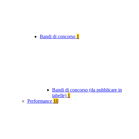
Bandi di concorso
1
Bandi di concorso (da pubblicare in
tabelle)
1
Performance
10