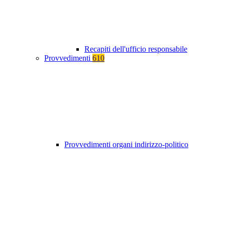
Recapiti dell'ufficio responsabile
Provvedimenti
610
Provvedimenti organi indirizzo-politico