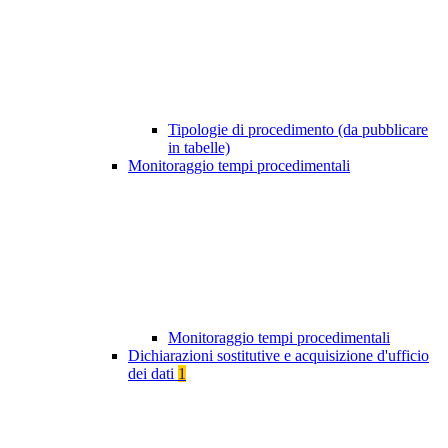
Tipologie di procedimento (da pubblicare
in tabelle)
Monitoraggio tempi procedimentali
Monitoraggio tempi procedimentali
Dichiarazioni sostitutive e acquisizione d'ufficio
dei dati
1