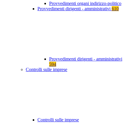
Provvedimenti organi indirizzo-politico
Provvedimenti dirigenti - amministrativi
610
Provvedimenti dirigenti - amministrativi
594
Controlli sulle imprese
Controlli sulle imprese