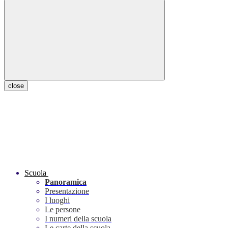
close
Scuola
Panoramica
Presentazione
I luoghi
Le persone
I numeri della scuola
Le carte della scuola