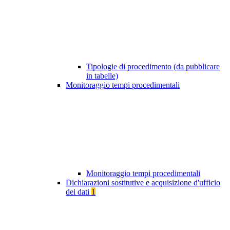
Tipologie di procedimento (da pubblicare
in tabelle)
Monitoraggio tempi procedimentali
Monitoraggio tempi procedimentali
Dichiarazioni sostitutive e acquisizione d'ufficio
dei dati
1