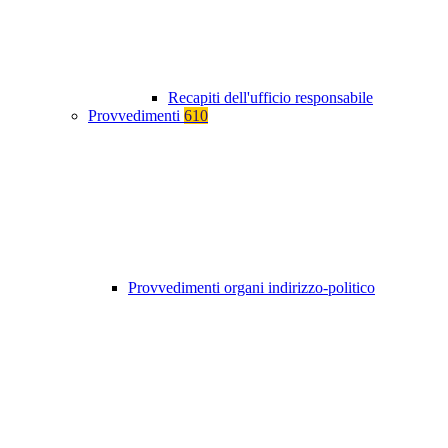
Recapiti dell'ufficio responsabile
Provvedimenti
610
Provvedimenti organi indirizzo-politico