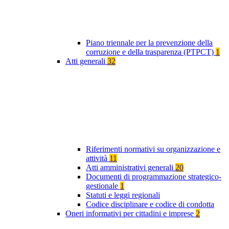
Piano triennale per la prevenzione della
corruzione e della trasparenza (PTPCT)
1
Atti generali
32
Riferimenti normativi su organizzazione e
attività
11
Atti amministrativi generali
20
Documenti di programmazione strategico-
gestionale
1
Statuti e leggi regionali
Codice disciplinare e codice di condotta
Oneri informativi per cittadini e imprese
2