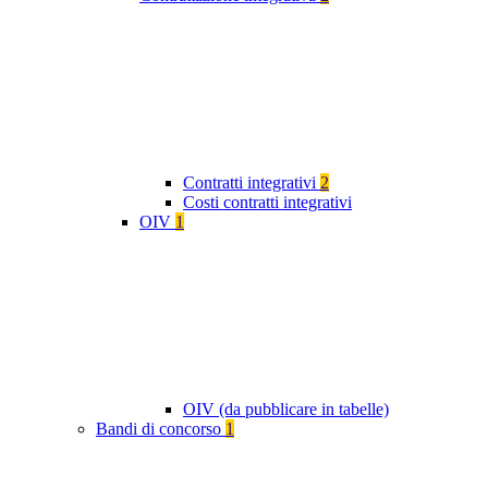
Contratti integrativi
2
Costi contratti integrativi
OIV
1
OIV (da pubblicare in tabelle)
Bandi di concorso
1