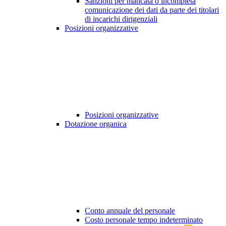
Sanzioni per mancata o incompleta
comunicazione dei dati da parte dei titolari
di incarichi dirigenziali
Posizioni organizzative
Posizioni organizzative
Dotazione organica
Conto annuale del personale
Costo personale tempo indeterminato