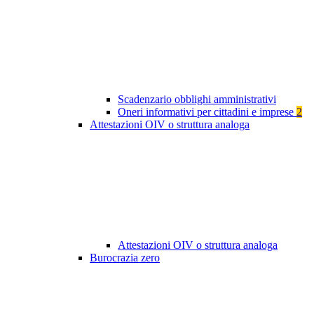
Scadenzario obblighi amministrativi
Oneri informativi per cittadini e imprese
2
Attestazioni OIV o struttura analoga
Attestazioni OIV o struttura analoga
Burocrazia zero