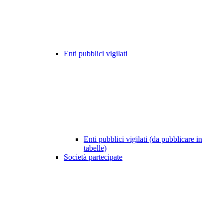
Enti pubblici vigilati
Enti pubblici vigilati (da pubblicare in
tabelle)
Società partecipate