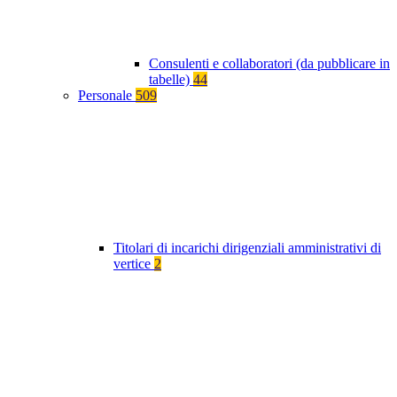
Consulenti e collaboratori (da pubblicare in
tabelle)
44
Personale
509
Titolari di incarichi dirigenziali amministrativi di
vertice
2