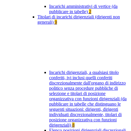
Incarichi amministrativi di vertice (da
pubblicare in tabelle)
2
Titolari di incarichi dirigenziali (dirigenti non
generali)
9
Incarichi dirigenziali, a qualsiasi titolo
conferiti, ivi inclusi quelli conferiti
discrezionalmente dall'organo di indirizzo
politico senza procedure pubbliche di
selezione e titolari di posizione
organizzativa con funzioni dirigenziali (da
pubblicare in tabelle che distinguano le
seguenti situazioni: dirigenti, dirigenti
individuati discrezionalmente, titolari di
posizione organizzativa con funzioni
dirigenziali)
8
Elenco posizioni dirigenziali discrezionali