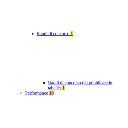
Bandi di concorso
1
Bandi di concorso (da pubblicare in
tabelle)
1
Performance
10