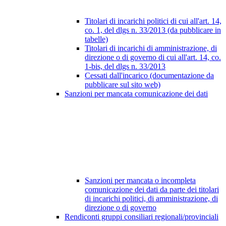
Titolari di incarichi politici di cui all'art. 14,
co. 1, del dlgs n. 33/2013 (da pubblicare in
tabelle)
Titolari di incarichi di amministrazione, di
direzione o di governo di cui all'art. 14, co.
1-bis, del dlgs n. 33/2013
Cessati dall'incarico (documentazione da
pubblicare sul sito web)
Sanzioni per mancata comunicazione dei dati
Sanzioni per mancata o incompleta
comunicazione dei dati da parte dei titolari
di incarichi politici, di amministrazione, di
direzione o di governo
Rendiconti gruppi consiliari regionali/provinciali