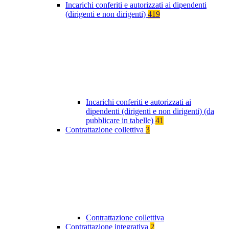
Incarichi conferiti e autorizzati ai dipendenti
(dirigenti e non dirigenti)
419
Incarichi conferiti e autorizzati ai
dipendenti (dirigenti e non dirigenti) (da
pubblicare in tabelle)
41
Contrattazione collettiva
3
Contrattazione collettiva
Contrattazione integrativa
2