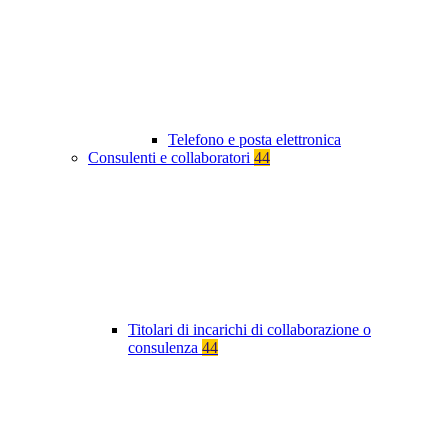
Telefono e posta elettronica
Consulenti e collaboratori
44
Titolari di incarichi di collaborazione o
consulenza
44