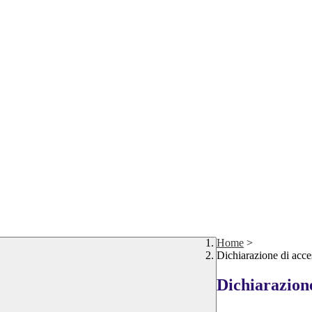
Home
>
Dichiarazione di acces
Dichiarazione