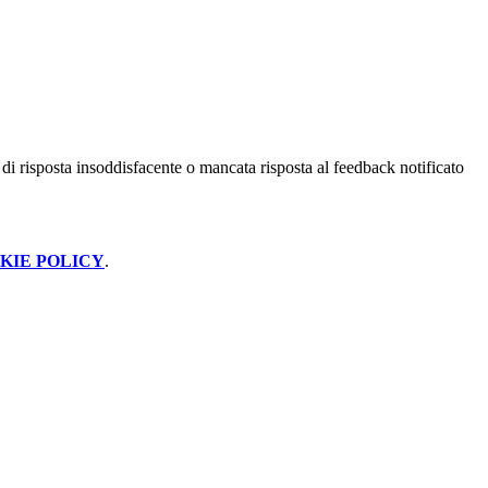
 di risposta insoddisfacente o mancata risposta al feedback notificato
KIE POLICY
.