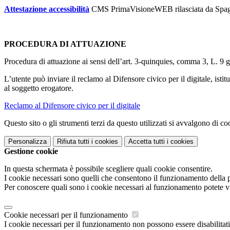
Attestazione accessibilità
CMS PrimaVisioneWEB rilasciata da Spag
PROCEDURA DI ATTUAZIONE
Procedura di attuazione ai sensi dell’art. 3-quinquies, comma 3, L. 9 g
L’utente può inviare il reclamo al Difensore civico per il digitale, is
al soggetto erogatore.
Reclamo al Difensore civico per il digitale
Questo sito o gli strumenti terzi da questo utilizzati si avvalgono di coo
Personalizza
Rifiuta tutti
i cookies
Accetta tutti
i cookies
Gestione cookie
In questa schermata è possibile scegliere quali cookie consentire.
I cookie necessari sono quelli che consentono il funzionamento della pi
Per conoscere quali sono i cookie necessari al funzionamento potete v
Cookie necessari per il funzionamento
I cookie necessari per il funzionamento non possono essere disabilitati.