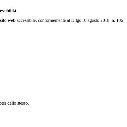
ssibilità
 sito web
accessibile, conformemente al D.lgs 10 agosto 2018, n. 106
ter dello stesso.