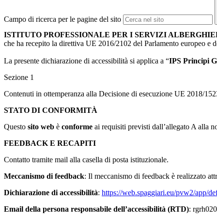
Campo di ricerca per le pagine del sito
ISTITUTO PROFESSIONALE PER I SERVIZI ALBERGHIE
che ha recepito la direttiva UE 2016/2102 del Parlamento europeo e d
La presente dichiarazione di accessibilità si applica a “
IPS Principi G
Sezione 1
Contenuti in ottemperanza alla Decisione di esecuzione UE 2018/152
STATO DI CONFORMITÀ
Questo
sito web
è
conforme
ai requisiti previsti dall’allegato A 
FEEDBACK E RECAPITI
Contatto tramite mail alla casella di posta istituzionale.
Meccanismo di feedback
:
Il meccanismo di feedback è realizzato attra
Dichiarazione di accessibilità
:
https://web.spaggiari.eu/pvw2/app/d
Email della persona responsabile dell’accessibilità (RTD)
: rgrh02