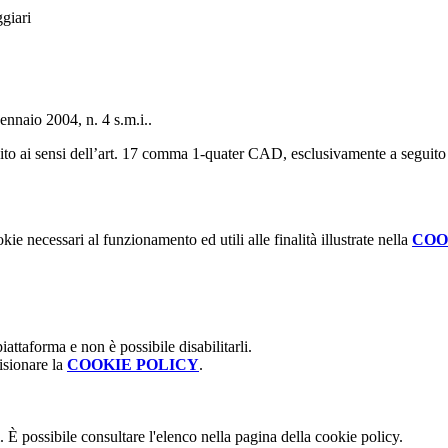
giari
ennaio 2004, n. 4 s.m.i..
tituito ai sensi dell’art. 17 comma 1-quater CAD, esclusivamente a seguito
kie necessari al funzionamento ed utili alle finalità illustrate nella
COO
attaforma e non è possibile disabilitarli.
isionare la
COOKIE POLICY
.
 È possibile consultare l'elenco nella pagina della cookie policy.