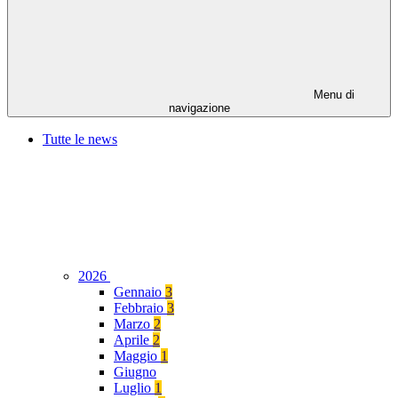
Menu di
navigazione
Tutte le news
2026
Gennaio
3
Febbraio
3
Marzo
2
Aprile
2
Maggio
1
Giugno
Luglio
1