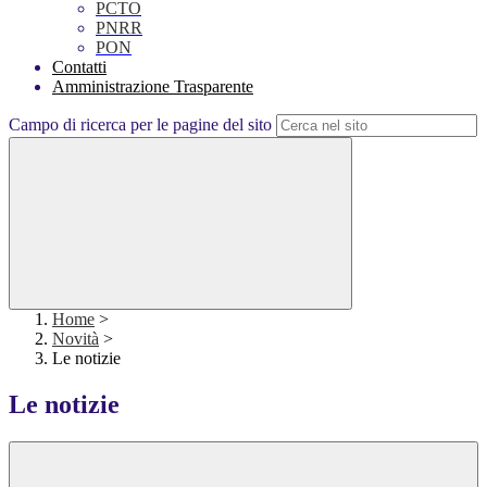
PCTO
PNRR
PON
Contatti
Amministrazione Trasparente
Campo di ricerca per le pagine del sito
Home
>
Novità
>
Le notizie
Le notizie