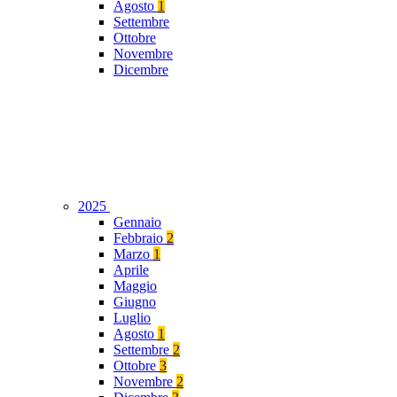
Agosto
1
Settembre
Ottobre
Novembre
Dicembre
2025
Gennaio
Febbraio
2
Marzo
1
Aprile
Maggio
Giugno
Luglio
Agosto
1
Settembre
2
Ottobre
3
Novembre
2