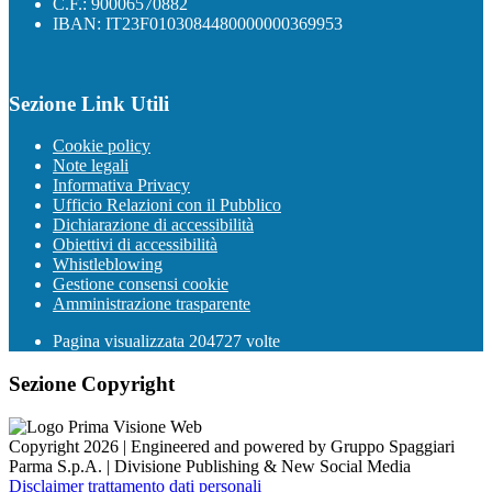
C.F.: 90006570882
IBAN: IT23F0103084480000000369953
Sezione Link Utili
Cookie policy
Note legali
Informativa Privacy
Ufficio Relazioni con il Pubblico
Dichiarazione di accessibilità
Obiettivi di accessibilità
Whistleblowing
Gestione consensi cookie
Amministrazione trasparente
Pagina visualizzata
204727
volte
Sezione Copyright
Copyright 2026 | Engineered and powered by Gruppo Spaggiari
Parma S.p.A. | Divisione Publishing & New Social Media
Disclaimer trattamento dati personali