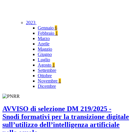
2023
Gennaio
6
Febbraio
1
Marzo
Aprile
Maggio
Giugno
Luglio
Agosto
1
Settembre
Ottobre
Novembre
1
Dicembre
AVVISO di selezione DM 219/2025 -
Snodi formativi per la transizione digitale
sull’utilizzo dell’intelligenza artificiale