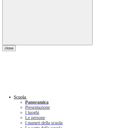
close
Scuola
Panoramica
Presentazione
I luoghi
Le persone
I numeri della scuola
Le carte della scuola