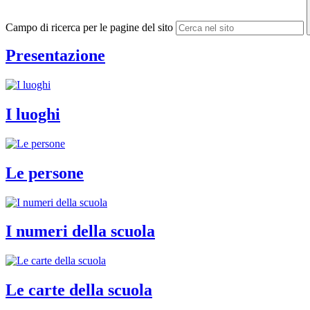
Campo di ricerca per le pagine del sito
Presentazione
I luoghi
Le persone
I numeri della scuola
Le carte della scuola