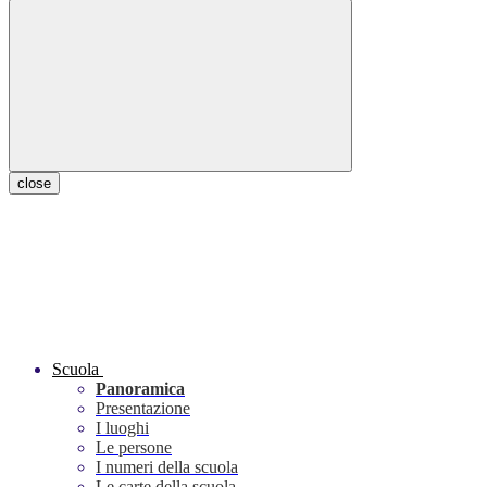
close
Scuola
Panoramica
Presentazione
I luoghi
Le persone
I numeri della scuola
Le carte della scuola