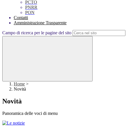
PCTO
PNRR
PON
Contatti
Amministrazione Trasparente
Campo di ricerca per le pagine del sito
Home
>
Novità
Novità
Panoramica delle voci di menu