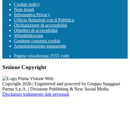
Cookie policy
Note legali
Informativa Privacy
Ufficio Relazioni con il Pubblico
Dichiarazione di accessibilità
Obiettivi di accessibilità
Whistleblowing
Gestione consensi cookie
Amministrazione trasparente
Pagina visualizzata
2555
volte
Sezione Copyright
Copyright 2026 | Engineered and powered by Gruppo Spaggiari
Parma S.p.A. | Divisione Publishing & New Social Media
Disclaimer trattamento dati personali