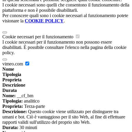
I cookie necessari sono quelli che consentono il funzionamento della
piattaforma e non è possibile disabilitarli.
Per conoscere quali sono i cookie necessari al funzionamento potete
visionare la
COOKIE POLICY
.
Cookie necessari per il funzionamento
I cookie necessari per il funzionamento non possono essere
disabilitati. È possibile consultare l'elenco nella pagina della cookie
policy.
vimeo.com
Nome
Tipologia
Proprieta
Descrizione
Durata
Nome:
__cf_bm
Tipologia:
analitico
Proprieta:
Terza-parte
Descrizione:
Questo cookie viene utilizzato per distinguere tra
umani e bot. Ciò è vantaggioso per il sito Web, al fine di effettuare
rapporti validi sull'utilizzo del proprio sito Web.
Durata:
30 minuti