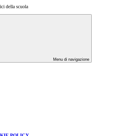
fici della scuola
Menu di navigazione
KIE POLICY
.