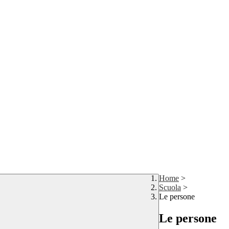
Home
>
Scuola
>
Le persone
Le persone