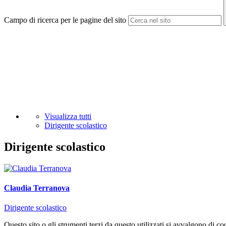
Campo di ricerca per le pagine del sito
Visualizza tutti
Dirigente scolastico
Dirigente scolastico
Claudia Terranova
Dirigente scolastico
Questo sito o gli strumenti terzi da questo utilizzati si avvalgono di coo