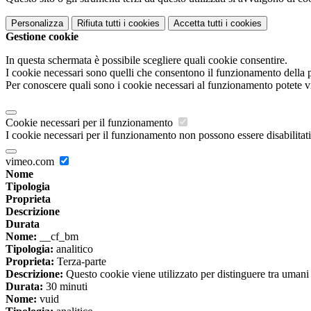
Personalizza
Rifiuta tutti
i cookies
Accetta tutti
i cookies
Gestione cookie
In questa schermata è possibile scegliere quali cookie consentire.
I cookie necessari sono quelli che consentono il funzionamento della pi
Per conoscere quali sono i cookie necessari al funzionamento potete v
Cookie necessari per il funzionamento
I cookie necessari per il funzionamento non possono essere disabilitati.
vimeo.com
Nome
Tipologia
Proprieta
Descrizione
Durata
Nome:
__cf_bm
Tipologia:
analitico
Proprieta:
Terza-parte
Descrizione:
Questo cookie viene utilizzato per distinguere tra umani e 
Durata:
30 minuti
Nome:
vuid