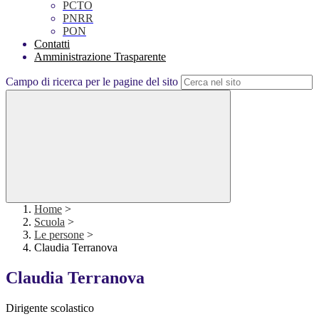
PCTO
PNRR
PON
Contatti
Amministrazione Trasparente
Campo di ricerca per le pagine del sito
Home
>
Scuola
>
Le persone
>
Claudia Terranova
Claudia Terranova
Dirigente scolastico