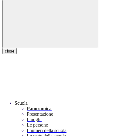
close
Scuola
Panoramica
Presentazione
I luoghi
Le persone
I numeri della scuola
Le carte della scuola