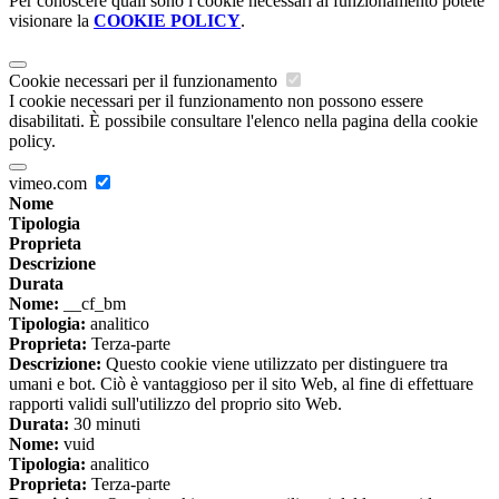
Per conoscere quali sono i cookie necessari al funzionamento potete
visionare la
COOKIE POLICY
.
Cookie necessari per il funzionamento
I cookie necessari per il funzionamento non possono essere
disabilitati. È possibile consultare l'elenco nella pagina della cookie
policy.
vimeo.com
Nome
Tipologia
Proprieta
Descrizione
Durata
Nome:
__cf_bm
Tipologia:
analitico
Proprieta:
Terza-parte
Descrizione:
Questo cookie viene utilizzato per distinguere tra
umani e bot. Ciò è vantaggioso per il sito Web, al fine di effettuare
rapporti validi sull'utilizzo del proprio sito Web.
Durata:
30 minuti
Nome:
vuid
Tipologia:
analitico
Proprieta:
Terza-parte