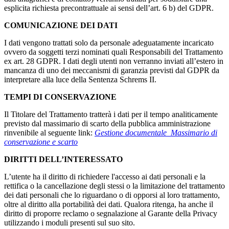
esplicita richiesta precontrattuale ai sensi dell’art. 6 b) del GDPR.
COMUNICAZIONE DEI DATI
I dati vengono trattati solo da personale adeguatamente incaricato
ovvero da soggetti terzi nominati quali Responsabili del Trattamento
ex art. 28 GDPR. I dati degli utenti non verranno inviati all’estero in
mancanza di uno dei meccanismi di garanzia previsti dal GDPR da
interpretare alla luce della Sentenza Schrems II.
TEMPI DI CONSERVAZIONE
Il Titolare del Trattamento tratterà i dati per il tempo analiticamente
previsto dal massimario di scarto della pubblica amministrazione
rinvenibile al seguente link:
Gestione documentale_Massimario di
conservazione e scarto
DIRITTI DELL’INTERESSATO
L’utente ha il diritto di richiedere l'accesso ai dati personali e la
rettifica o la cancellazione degli stessi o la limitazione del trattamento
dei dati personali che lo riguardano o di opporsi al loro trattamento,
oltre al diritto alla portabilità dei dati. Qualora ritenga, ha anche il
diritto di proporre reclamo o segnalazione al Garante della Privacy
utilizzando i moduli presenti sul suo sito.