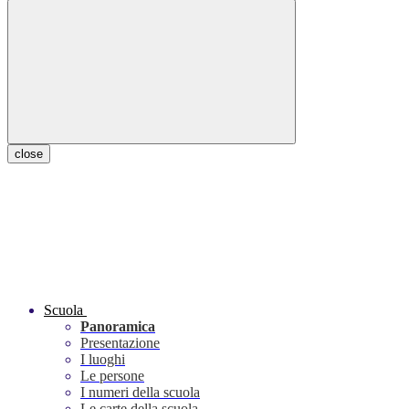
close
Scuola
Panoramica
Presentazione
I luoghi
Le persone
I numeri della scuola
Le carte della scuola