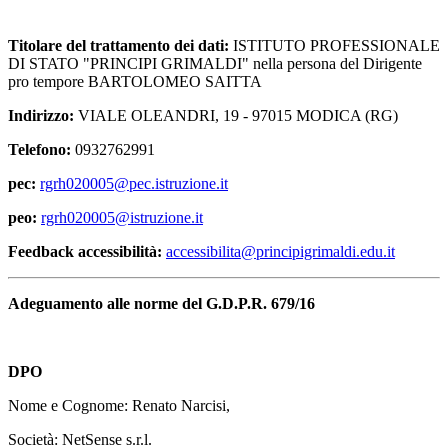
Titolare del trattamento dei dati:
ISTITUTO PROFESSIONALE
DI STATO "PRINCIPI GRIMALDI" nella persona del Dirigente
pro tempore BARTOLOMEO SAITTA
Indirizzo:
VIALE OLEANDRI, 19 - 97015 MODICA (RG)
Telefono:
0932762991
pec:
rgrh020005@pec.istruzione.it
peo:
rgrh020005@istruzione.it
Feedback accessibilità:
accessibilita@principigrimaldi.edu.it
Adeguamento alle norme del G.D.P.R. 679/16
DPO
Nome e Cognome: Renato Narcisi,
Società: NetSense s.r.l.