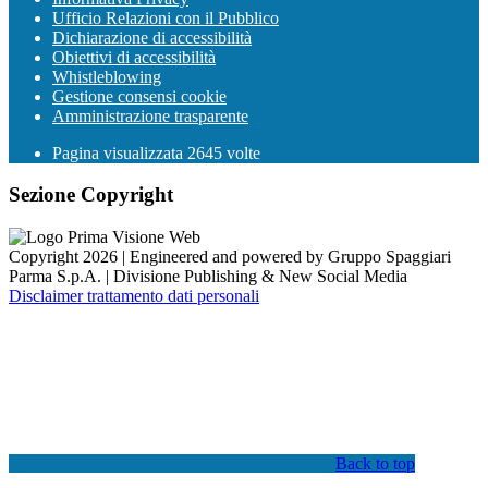
Ufficio Relazioni con il Pubblico
Dichiarazione di accessibilità
Obiettivi di accessibilità
Whistleblowing
Gestione consensi cookie
Amministrazione trasparente
Pagina visualizzata
2645
volte
Sezione Copyright
Copyright 2026 | Engineered and powered by Gruppo Spaggiari
Parma S.p.A. | Divisione Publishing & New Social Media
Disclaimer trattamento dati personali
Back to top