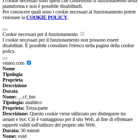
I cookie necessari sono quelli che consentono il funzionamento della
piattaforma e non è possibile disabilitarli.
Per conoscere quali sono i cookie necessari al funzionamento potete
visionare la
COOKIE POLICY
.
Cookie necessari per il funzionamento
I cookie necessari per il funzionamento non possono essere
disabilitati. È possibile consultare l'elenco nella pagina della cookie
policy.
vimeo.com
Nome
Tipologia
Proprieta
Descrizione
Durata
Nome:
__cf_bm
Tipologia:
analitico
Proprieta:
Terza-parte
Descrizione:
Questo cookie viene utilizzato per distinguere tra
umani e bot. Ciò è vantaggioso per il sito Web, al fine di effettuare
rapporti validi sull'utilizzo del proprio sito Web.
Durata:
30 minuti
Nome:
vuid