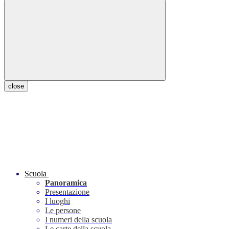
close
Scuola
Panoramica
Presentazione
I luoghi
Le persone
I numeri della scuola
Le carte della scuola