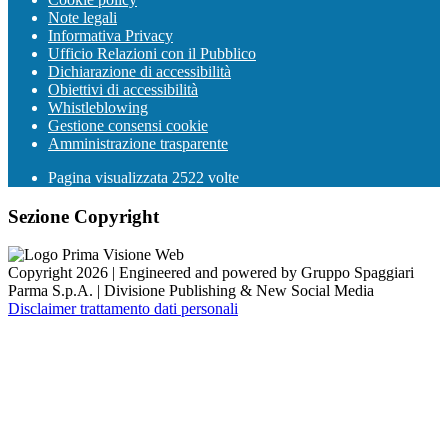
Note legali
Informativa Privacy
Ufficio Relazioni con il Pubblico
Dichiarazione di accessibilità
Obiettivi di accessibilità
Whistleblowing
Gestione consensi cookie
Amministrazione trasparente
Pagina visualizzata
2522
volte
Sezione Copyright
Copyright 2026 | Engineered and powered by Gruppo Spaggiari
Parma S.p.A. | Divisione Publishing & New Social Media
Disclaimer trattamento dati personali