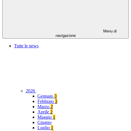
Menu di
navigazione
Tutte le news
2026
Gennaio
3
Febbraio
3
Marzo
2
Aprile
2
Maggio
1
Giugno
Luglio
1