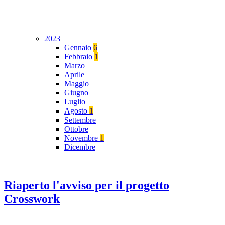
2023
Gennaio
6
Febbraio
1
Marzo
Aprile
Maggio
Giugno
Luglio
Agosto
1
Settembre
Ottobre
Novembre
1
Dicembre
Riaperto l'avviso per il progetto
Crosswork