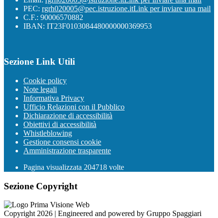
PEC:
rgrh020005@pec.istruzione.it
Link per inviare una mail
C.F.: 90006570882
IBAN: IT23F0103084480000000369953
Sezione Link Utili
Cookie policy
Note legali
Informativa Privacy
Ufficio Relazioni con il Pubblico
Dichiarazione di accessibilità
Obiettivi di accessibilità
Whistleblowing
Gestione consensi cookie
Amministrazione trasparente
Pagina visualizzata
204718
volte
Sezione Copyright
Copyright 2026 | Engineered and powered by Gruppo Spaggiari