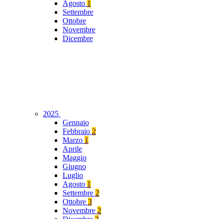
Agosto
1
Settembre
Ottobre
Novembre
Dicembre
2025
Gennaio
Febbraio
2
Marzo
1
Aprile
Maggio
Giugno
Luglio
Agosto
1
Settembre
2
Ottobre
3
Novembre
2