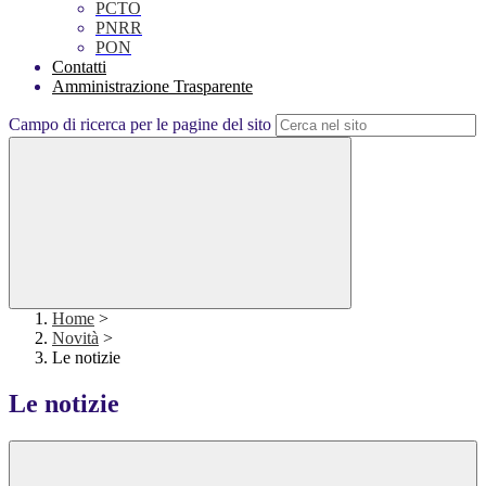
PCTO
PNRR
PON
Contatti
Amministrazione Trasparente
Campo di ricerca per le pagine del sito
Home
>
Novità
>
Le notizie
Le notizie