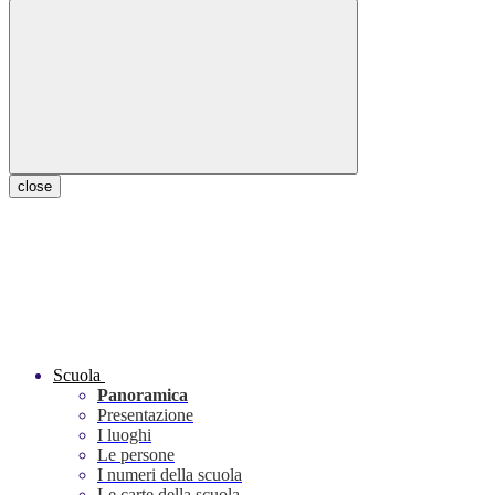
close
Scuola
Panoramica
Presentazione
I luoghi
Le persone
I numeri della scuola
Le carte della scuola