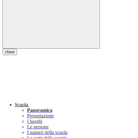
close
Scuola
Panoramica
Presentazione
I luoghi
Le persone
I numeri della scuola
Le carte della scuola