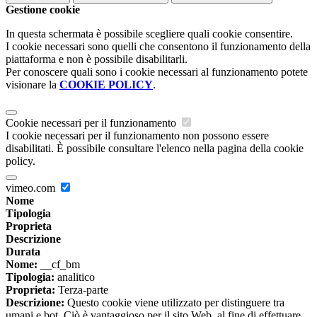
Gestione cookie
In questa schermata è possibile scegliere quali cookie consentire.
I cookie necessari sono quelli che consentono il funzionamento della
piattaforma e non è possibile disabilitarli.
Per conoscere quali sono i cookie necessari al funzionamento potete
visionare la
COOKIE POLICY
.
Cookie necessari per il funzionamento
I cookie necessari per il funzionamento non possono essere
disabilitati. È possibile consultare l'elenco nella pagina della cookie
policy.
vimeo.com
Nome
Tipologia
Proprieta
Descrizione
Durata
Nome:
__cf_bm
Tipologia:
analitico
Proprieta:
Terza-parte
Descrizione:
Questo cookie viene utilizzato per distinguere tra
umani e bot. Ciò è vantaggioso per il sito Web, al fine di effettuare