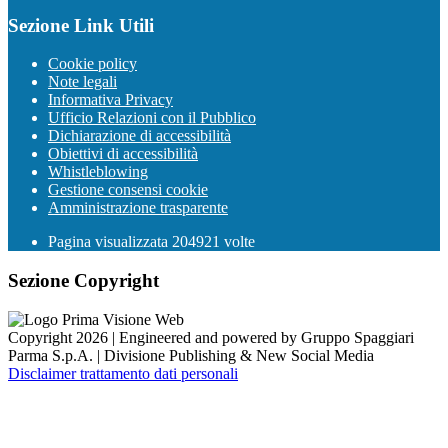
Sezione Link Utili
Cookie policy
Note legali
Informativa Privacy
Ufficio Relazioni con il Pubblico
Dichiarazione di accessibilità
Obiettivi di accessibilità
Whistleblowing
Gestione consensi cookie
Amministrazione trasparente
Pagina visualizzata
204921
volte
Sezione Copyright
Copyright 2026 | Engineered and powered by Gruppo Spaggiari
Parma S.p.A. | Divisione Publishing & New Social Media
Disclaimer trattamento dati personali