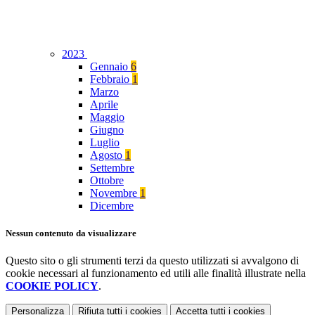
2023
Gennaio
6
Febbraio
1
Marzo
Aprile
Maggio
Giugno
Luglio
Agosto
1
Settembre
Ottobre
Novembre
1
Dicembre
Nessun contenuto da visualizzare
Questo sito o gli strumenti terzi da questo utilizzati si avvalgono di
cookie necessari al funzionamento ed utili alle finalità illustrate nella
COOKIE POLICY
.
Personalizza
Rifiuta tutti
i cookies
Accetta tutti
i cookies