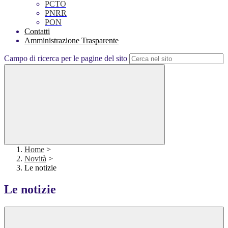
PCTO
PNRR
PON
Contatti
Amministrazione Trasparente
Campo di ricerca per le pagine del sito
Home
>
Novità
>
Le notizie
Le notizie