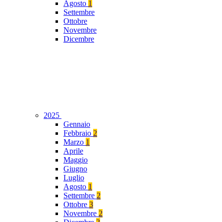
Agosto
1
Settembre
Ottobre
Novembre
Dicembre
2025
Gennaio
Febbraio
2
Marzo
1
Aprile
Maggio
Giugno
Luglio
Agosto
1
Settembre
2
Ottobre
3
Novembre
2