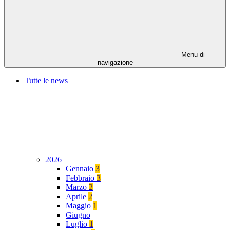
Menu di
navigazione
Tutte le news
2026
Gennaio
3
Febbraio
3
Marzo
2
Aprile
2
Maggio
1
Giugno
Luglio
1