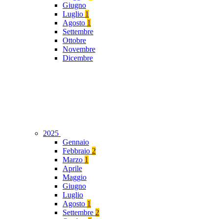
Giugno
Luglio
1
Agosto
1
Settembre
Ottobre
Novembre
Dicembre
2025
Gennaio
Febbraio
2
Marzo
1
Aprile
Maggio
Giugno
Luglio
Agosto
1
Settembre
2