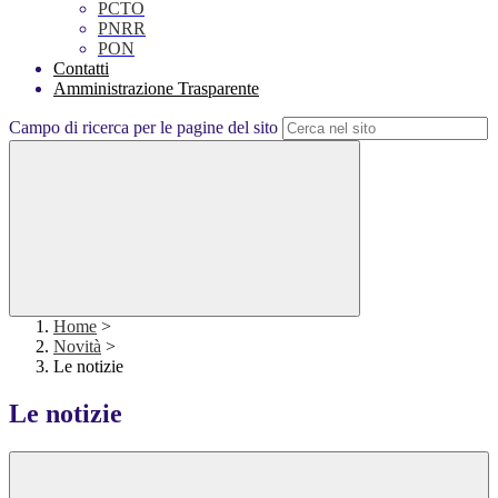
PCTO
PNRR
PON
Contatti
Amministrazione Trasparente
Campo di ricerca per le pagine del sito
Home
>
Novità
>
Le notizie
Le notizie