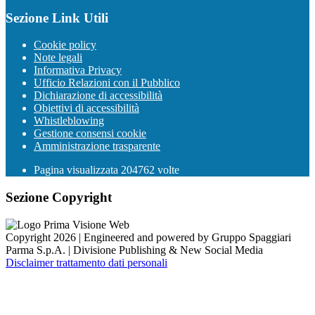
Sezione Link Utili
Cookie policy
Note legali
Informativa Privacy
Ufficio Relazioni con il Pubblico
Dichiarazione di accessibilità
Obiettivi di accessibilità
Whistleblowing
Gestione consensi cookie
Amministrazione trasparente
Pagina visualizzata
204762
volte
Sezione Copyright
Copyright 2026 | Engineered and powered by Gruppo Spaggiari
Parma S.p.A. | Divisione Publishing & New Social Media
Disclaimer trattamento dati personali