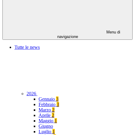
Menu di
navigazione
Tutte le news
2026
Gennaio
3
Febbraio
3
Marzo
2
Aprile
2
Maggio
1
Giugno
Luglio
1