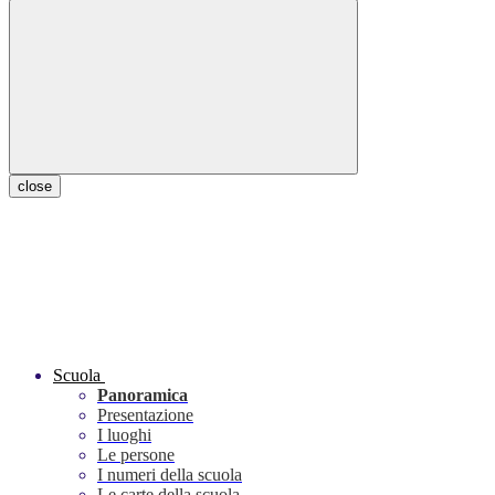
close
Scuola
Panoramica
Presentazione
I luoghi
Le persone
I numeri della scuola
Le carte della scuola