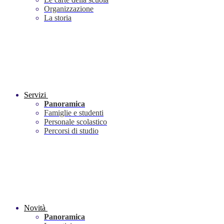
Organizzazione
La storia
Servizi
Panoramica
Famiglie e studenti
Personale scolastico
Percorsi di studio
Novità
Panoramica