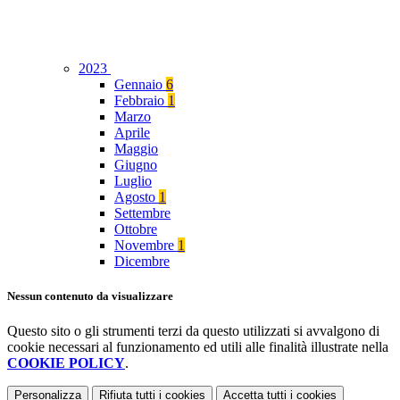
2023
Gennaio
6
Febbraio
1
Marzo
Aprile
Maggio
Giugno
Luglio
Agosto
1
Settembre
Ottobre
Novembre
1
Dicembre
Nessun contenuto da visualizzare
Questo sito o gli strumenti terzi da questo utilizzati si avvalgono di
cookie necessari al funzionamento ed utili alle finalità illustrate nella
COOKIE POLICY
.
Personalizza
Rifiuta tutti
i cookies
Accetta tutti
i cookies