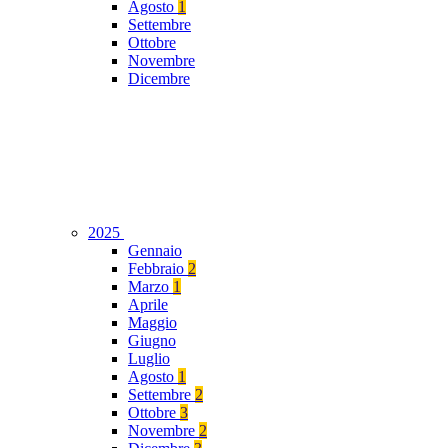
Agosto
1
Settembre
Ottobre
Novembre
Dicembre
2025
Gennaio
Febbraio
2
Marzo
1
Aprile
Maggio
Giugno
Luglio
Agosto
1
Settembre
2
Ottobre
3
Novembre
2