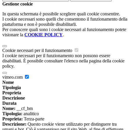
Gestione cookie
In questa schermata è possibile scegliere quali cookie consentire.
I cookie necessari sono quelli che consentono il funzionamento della
piattaforma e non è possibile disabilitarli.
Per conoscere quali sono i cookie necessari al funzionamento potete
visionare la
COOKIE POLICY
.
Cookie necessari per il funzionamento
I cookie necessari per il funzionamento non possono essere
disabilitati. È possibile consultare l'elenco nella pagina della cookie
policy.
vimeo.com
Nome
Tipologia
Proprieta
Descrizione
Durata
Nome:
__cf_bm
Tipologia:
analitico
Proprieta:
Terza-parte
Descrizione:
Questo cookie viene utilizzato per distinguere tra
umani e bot. Ciò è vantaggioso per il sito Web, al fine di effettuare