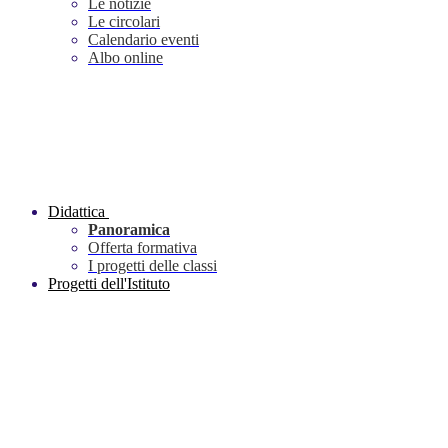
Le notizie
Le circolari
Calendario eventi
Albo online
Didattica
Panoramica
Offerta formativa
I progetti delle classi
Progetti dell'Istituto