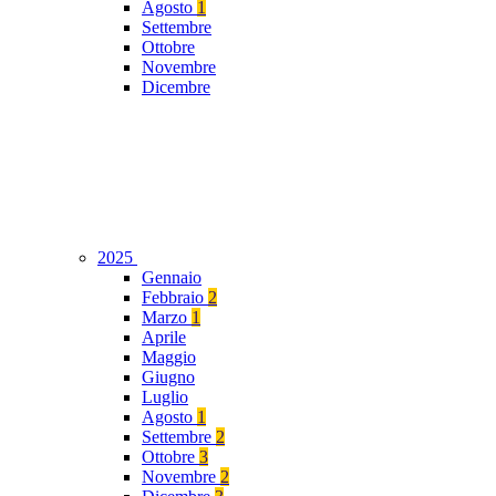
Agosto
1
Settembre
Ottobre
Novembre
Dicembre
2025
Gennaio
Febbraio
2
Marzo
1
Aprile
Maggio
Giugno
Luglio
Agosto
1
Settembre
2
Ottobre
3
Novembre
2