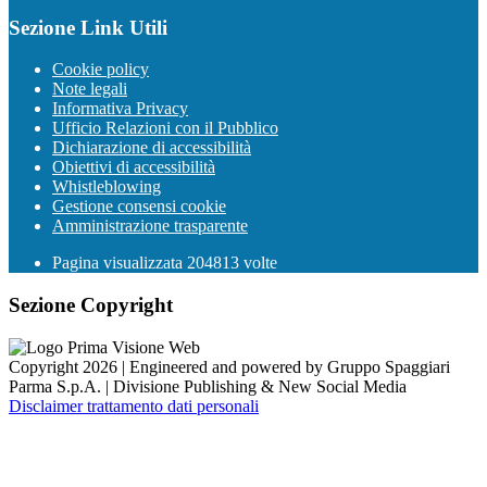
Sezione Link Utili
Cookie policy
Note legali
Informativa Privacy
Ufficio Relazioni con il Pubblico
Dichiarazione di accessibilità
Obiettivi di accessibilità
Whistleblowing
Gestione consensi cookie
Amministrazione trasparente
Pagina visualizzata
204813
volte
Sezione Copyright
Copyright 2026 | Engineered and powered by Gruppo Spaggiari
Parma S.p.A. | Divisione Publishing & New Social Media
Disclaimer trattamento dati personali