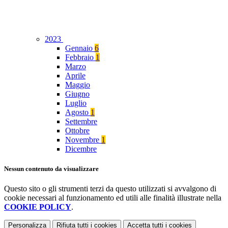
2023
Gennaio
6
Febbraio
1
Marzo
Aprile
Maggio
Giugno
Luglio
Agosto
1
Settembre
Ottobre
Novembre
1
Dicembre
Nessun contenuto da visualizzare
Questo sito o gli strumenti terzi da questo utilizzati si avvalgono di
cookie necessari al funzionamento ed utili alle finalità illustrate nella
COOKIE POLICY
.
Personalizza
Rifiuta tutti
i cookies
Accetta tutti
i cookies