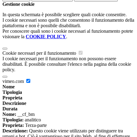
Gestione cookie
In questa schermata è possibile scegliere quali cookie consentire.
I cookie necessari sono quelli che consentono il funzionamento della
piattaforma e non è possibile disabilitarli.
Per conoscere quali sono i cookie necessari al funzionamento potete
visionare la
COOKIE POLICY
.
Cookie necessari per il funzionamento
I cookie necessari per il funzionamento non possono essere
disabilitati. È possibile consultare l'elenco nella pagina della cookie
policy.
vimeo.com
Nome
Tipologia
Proprieta
Descrizione
Durata
Nome:
__cf_bm
Tipologia:
analitico
Proprieta:
Terza-parte
Descrizione:
Questo cookie viene utilizzato per distinguere tra
umani e bot. Ciò è vantaggioso per il sito Web, al fine di effettuare