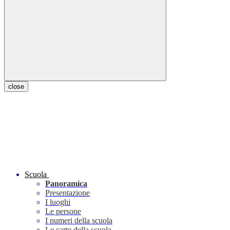
close
Scuola
Panoramica
Presentazione
I luoghi
Le persone
I numeri della scuola
Le carte della scuola