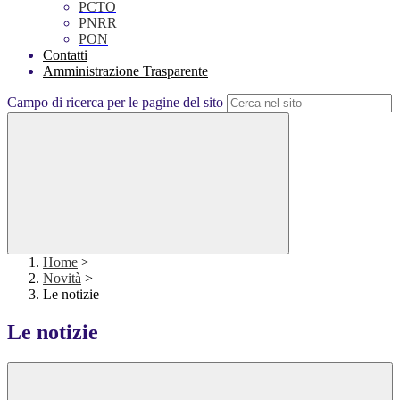
PCTO
PNRR
PON
Contatti
Amministrazione Trasparente
Campo di ricerca per le pagine del sito
Home
>
Novità
>
Le notizie
Le notizie