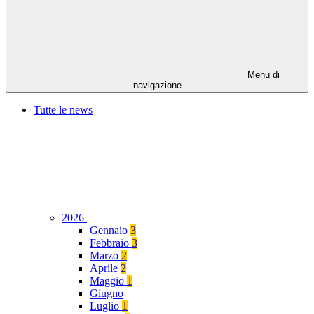
Menu di
navigazione
Tutte le news
2026
Gennaio
3
Febbraio
3
Marzo
2
Aprile
2
Maggio
1
Giugno
Luglio
1