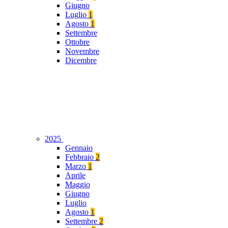
Giugno
Luglio
1
Agosto
1
Settembre
Ottobre
Novembre
Dicembre
2025
Gennaio
Febbraio
2
Marzo
1
Aprile
Maggio
Giugno
Luglio
Agosto
1
Settembre
2