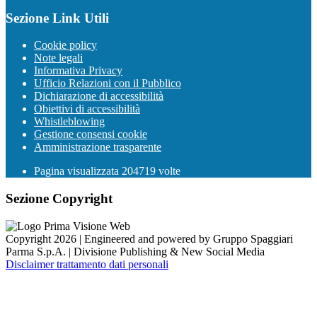
Sezione Link Utili
Cookie policy
Note legali
Informativa Privacy
Ufficio Relazioni con il Pubblico
Dichiarazione di accessibilità
Obiettivi di accessibilità
Whistleblowing
Gestione consensi cookie
Amministrazione trasparente
Pagina visualizzata
204719
volte
Sezione Copyright
Copyright 2026 | Engineered and powered by Gruppo Spaggiari
Parma S.p.A. | Divisione Publishing & New Social Media
Disclaimer trattamento dati personali