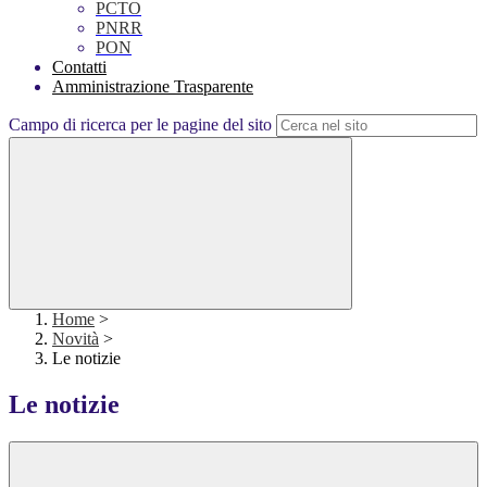
PCTO
PNRR
PON
Contatti
Amministrazione Trasparente
Campo di ricerca per le pagine del sito
Home
>
Novità
>
Le notizie
Le notizie