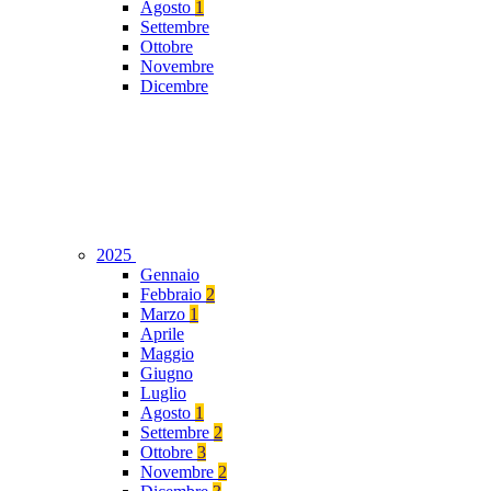
Agosto
1
Settembre
Ottobre
Novembre
Dicembre
2025
Gennaio
Febbraio
2
Marzo
1
Aprile
Maggio
Giugno
Luglio
Agosto
1
Settembre
2
Ottobre
3
Novembre
2