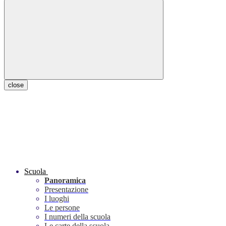
close
Scuola
Panoramica
Presentazione
I luoghi
Le persone
I numeri della scuola
Le carte della scuola