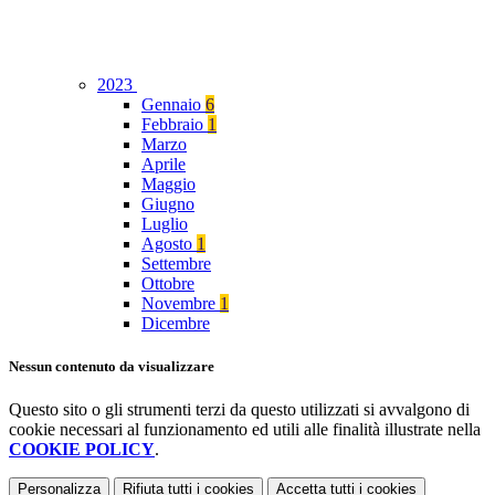
2023
Gennaio
6
Febbraio
1
Marzo
Aprile
Maggio
Giugno
Luglio
Agosto
1
Settembre
Ottobre
Novembre
1
Dicembre
Nessun contenuto da visualizzare
Questo sito o gli strumenti terzi da questo utilizzati si avvalgono di
cookie necessari al funzionamento ed utili alle finalità illustrate nella
COOKIE POLICY
.
Personalizza
Rifiuta tutti
i cookies
Accetta tutti
i cookies