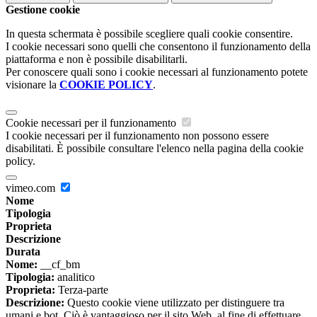
Gestione cookie
In questa schermata è possibile scegliere quali cookie consentire.
I cookie necessari sono quelli che consentono il funzionamento della
piattaforma e non è possibile disabilitarli.
Per conoscere quali sono i cookie necessari al funzionamento potete
visionare la
COOKIE POLICY
.
Cookie necessari per il funzionamento
I cookie necessari per il funzionamento non possono essere
disabilitati. È possibile consultare l'elenco nella pagina della cookie
policy.
vimeo.com
Nome
Tipologia
Proprieta
Descrizione
Durata
Nome:
__cf_bm
Tipologia:
analitico
Proprieta:
Terza-parte
Descrizione:
Questo cookie viene utilizzato per distinguere tra
umani e bot. Ciò è vantaggioso per il sito Web, al fine di effettuare