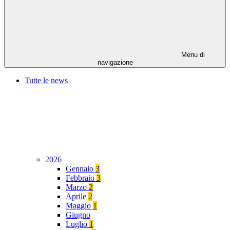
Menu di
navigazione
Tutte le news
2026
Gennaio
3
Febbraio
3
Marzo
2
Aprile
2
Maggio
1
Giugno
Luglio
1