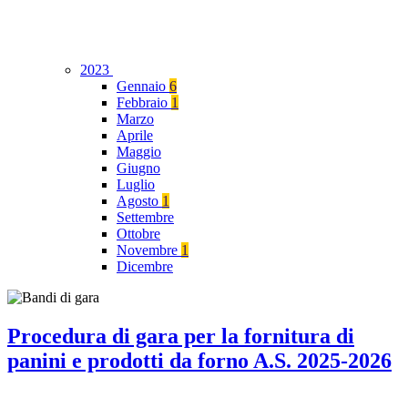
2023
Gennaio
6
Febbraio
1
Marzo
Aprile
Maggio
Giugno
Luglio
Agosto
1
Settembre
Ottobre
Novembre
1
Dicembre
Procedura di gara per la fornitura di
panini e prodotti da forno A.S. 2025-2026