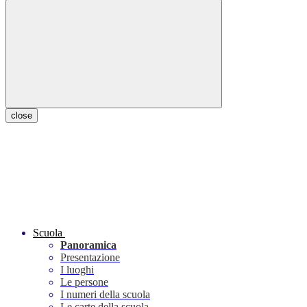
close
Scuola
Panoramica
Presentazione
I luoghi
Le persone
I numeri della scuola
Le carte della scuola