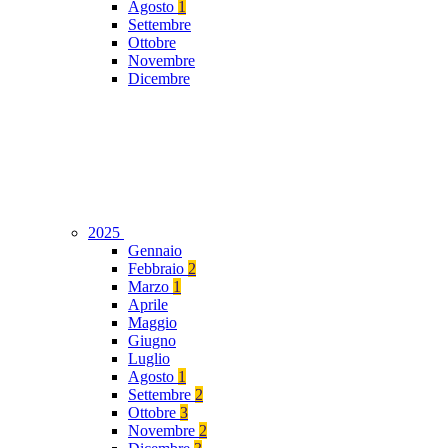
Agosto
1
Settembre
Ottobre
Novembre
Dicembre
2025
Gennaio
Febbraio
2
Marzo
1
Aprile
Maggio
Giugno
Luglio
Agosto
1
Settembre
2
Ottobre
3
Novembre
2