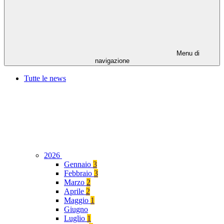
Menu di
navigazione
Tutte le news
2026
Gennaio
3
Febbraio
3
Marzo
2
Aprile
2
Maggio
1
Giugno
Luglio
1