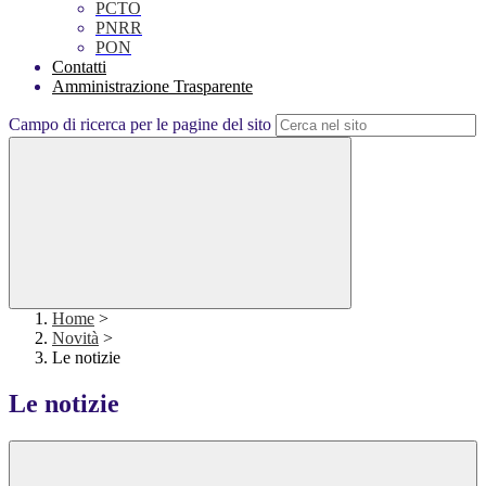
PCTO
PNRR
PON
Contatti
Amministrazione Trasparente
Campo di ricerca per le pagine del sito
Home
>
Novità
>
Le notizie
Le notizie