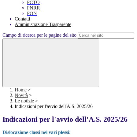
PCTO
PNRR
PON
Contatti
Amministrazione Trasparente
Campo di ricerca per le pagine del sito
Home
>
Novità
>
Le notizie
>
Indicazioni per l'avvio dell'A.S. 2025/26
Indicazioni per l'avvio dell'A.S. 2025/26
Dislocazione classi nei vari plessi: