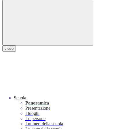
close
Scuola
Panoramica
Presentazione
I luoghi
Le persone
I numeri della scuola
Le carte della scuola