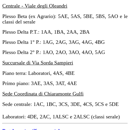
Centrale - Viale degli Oleandri
Plesso Beta (ex Agrario): 5AE, 5AS, 5BE, 5BS, 5AO e le
classi del serale
Plesso Delta P.T.: 1AA, 1BA, 2AA, 2BA
Plesso Delta 1° P.: 1AG, 2AG, 3AG, 4AG, 4BG
Plesso Delta 2° P.: 1AO, 2AO, 3AO, 4AO, 5AG
Succursale di Via Sorda Sampieri
Piano terra: Laboratori, 4AS, 4BE
Primo piano: 3AE, 3AS, 3AT, 4AE
Sede Coordinata di Chiaramonte Gulfi
Sede centrale: 1AC, 1BC, 3CS, 3DE, 4CS, 5CS e 5DE
Laboratori: 4DE, 2AC, 1ALSC e 2ALSC (classi serale)