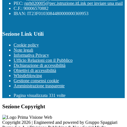
PEC:
rgrh020005@pec.istruzione.it
Link per inviare una mail
C.F.: 90006570882
IBAN: IT23F0103084480000000369953
Sezione Link Utili
Cookie policy
Note legali
Informativa Privacy
Ufficio Relazioni con il Pubblico
Dichiarazione di accessibilità
Obiettivi di accessibilità
Whistleblowing
Gestione consensi cookie
Amministrazione trasparente
Pagina visualizzata
331
volte
Sezione Copyright
Copyright 2026 | Engineered and powered by Gruppo Spaggiari