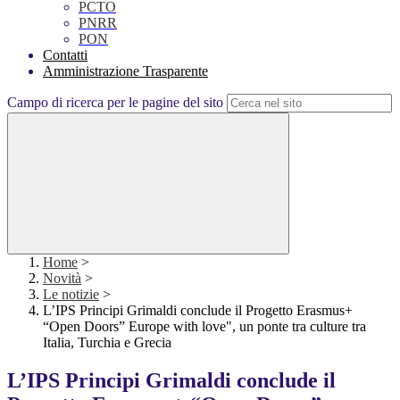
PCTO
PNRR
PON
Contatti
Amministrazione Trasparente
Campo di ricerca per le pagine del sito
Home
>
Novità
>
Le notizie
>
L’IPS Principi Grimaldi conclude il Progetto Erasmus+
“Open Doors” Europe with love", un ponte tra culture tra
Italia, Turchia e Grecia
L’IPS Principi Grimaldi conclude il