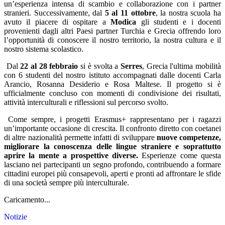
un’esperienza intensa di scambio e collaborazione con i partner
stranieri. Successivamente, dal
5 al 11 ottobre
, la nostra scuola ha
avuto il piacere di ospitare a
Modica
gli studenti e i docenti
provenienti dagli altri Paesi partner Turchia e Grecia offrendo loro
l’opportunità di conoscere il nostro territorio, la nostra cultura e il
nostro sistema scolastico.
Dal
22 al 28 febbraio
si è svolta a
Serres
, Grecia l'ultima mobilità
con 6 studenti del nostro istituto accompagnati dalle docenti Carla
Arancio, Rosanna Desiderio e Rosa Maltese. Il progetto si è
ufficialmente concluso con momenti di condivisione dei risultati,
attività interculturali e riflessioni sul percorso svolto.
Come sempre, i progetti Erasmus+ rappresentano per i ragazzi
un’importante occasione di crescita. Il confronto diretto con coetanei
di altre nazionalità permette infatti di sviluppare
nuove competenze,
migliorare la conoscenza delle lingue straniere e soprattutto
aprire la mente a prospettive diverse.
Esperienze come questa
lasciano nei partecipanti un segno profondo, contribuendo a formare
cittadini europei più consapevoli, aperti e pronti ad affrontare le sfide
di una società sempre più interculturale.
Caricamento...
Notizie