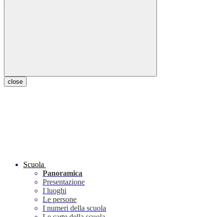
close
Scuola
Panoramica
Presentazione
I luoghi
Le persone
I numeri della scuola
Le carte della scuola