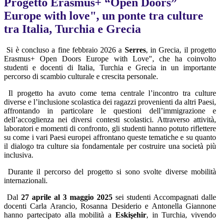
Progetto Erasmus+ “Open Doors”
Europe with love", un ponte tra culture
tra Italia, Turchia e Grecia
Si è concluso a fine febbraio 2026 a
Serres
, in Grecia, il progetto
Erasmus+ Open Doors Europe with Love", che ha coinvolto
studenti e docenti di Italia, Turchia e Grecia in un importante
percorso di scambio culturale e crescita personale.
Il progetto ha avuto come tema centrale l’incontro tra culture
diverse e l’inclusione scolastica dei ragazzi provenienti da altri Paesi,
affrontando in particolare le questioni dell’immigrazione e
dell’accoglienza nei diversi contesti scolastici. Attraverso attività,
laboratori e momenti di confronto, gli studenti hanno potuto riflettere
su come i vari Paesi europei affrontano queste tematiche e su quanto
il dialogo tra culture sia fondamentale per costruire una società più
inclusiva.
Durante il percorso del progetto si sono svolte diverse mobilità
internazionali.
Dal
27 aprile al 3 maggio 2025
sei studenti Accompagnati dalle
docenti Carla Arancio, Rosanna Desiderio e Antonella Giannone
hanno partecipato alla mobilità a
Eskişehir
, in Turchia, vivendo