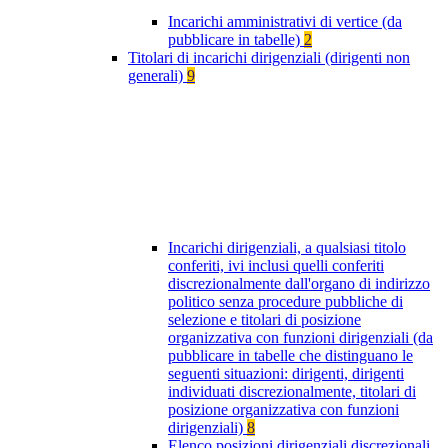
Incarichi amministrativi di vertice (da
pubblicare in tabelle)
2
Titolari di incarichi dirigenziali (dirigenti non
generali)
9
Incarichi dirigenziali, a qualsiasi titolo
conferiti, ivi inclusi quelli conferiti
discrezionalmente dall'organo di indirizzo
politico senza procedure pubbliche di
selezione e titolari di posizione
organizzativa con funzioni dirigenziali (da
pubblicare in tabelle che distinguano le
seguenti situazioni: dirigenti, dirigenti
individuati discrezionalmente, titolari di
posizione organizzativa con funzioni
dirigenziali)
8
Elenco posizioni dirigenziali discrezionali