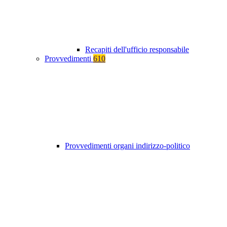
Recapiti dell'ufficio responsabile
Provvedimenti
610
Provvedimenti organi indirizzo-politico