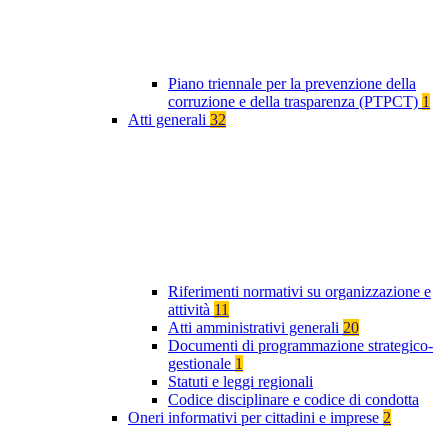
Piano triennale per la prevenzione della
corruzione e della trasparenza (PTPCT)
1
Atti generali
32
Riferimenti normativi su organizzazione e
attività
11
Atti amministrativi generali
20
Documenti di programmazione strategico-
gestionale
1
Statuti e leggi regionali
Codice disciplinare e codice di condotta
Oneri informativi per cittadini e imprese
2