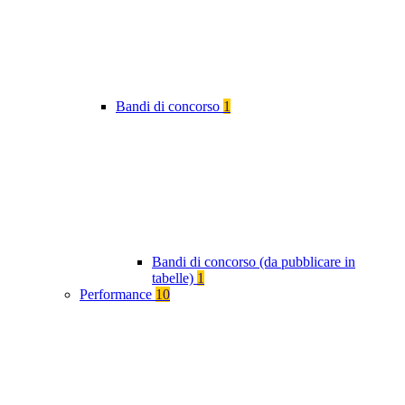
Bandi di concorso
1
Bandi di concorso (da pubblicare in
tabelle)
1
Performance
10