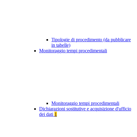
Tipologie di procedimento (da pubblicare
in tabelle)
Monitoraggio tempi procedimentali
Monitoraggio tempi procedimentali
Dichiarazioni sostitutive e acquisizione d'ufficio
dei dati
1