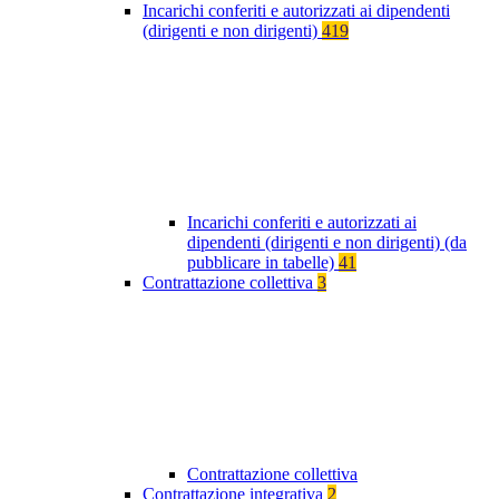
Incarichi conferiti e autorizzati ai dipendenti
(dirigenti e non dirigenti)
419
Incarichi conferiti e autorizzati ai
dipendenti (dirigenti e non dirigenti) (da
pubblicare in tabelle)
41
Contrattazione collettiva
3
Contrattazione collettiva
Contrattazione integrativa
2