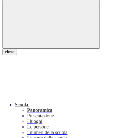
close
Scuola
Panoramica
Presentazione
I luoghi
Le persone
I numeri della scuola
Le carte della scuola