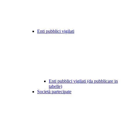
Enti pubblici vigilati
Enti pubblici vigilati (da pubblicare in
tabelle)
Società partecipate