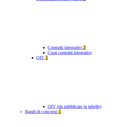
Contratti integrativi
2
Costi contratti integrativi
OIV
1
OIV (da pubblicare in tabelle)
Bandi di concorso
1