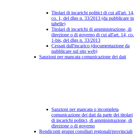
Titolari di incarichi politici di cui all'art. 14,
co. 1, del dlgs n. 33/2013 (da pubblicare in
tabelle)
Titolari di incarichi di amministrazione, di
direzione o di governo di cui all'art. 14, co.
1-bis, del dlgs n. 33/2013
Cessati dall'incarico (documentazione da
pubblicare sul sito web)
Sanzioni per mancata comunicazione dei dati
Sanzioni per mancata o incompleta
comunicazione dei dati da parte dei titolari
di incarichi politici, di amministrazione, di
direzione o di governo
Rendiconti gruppi consiliari regionali/provinciali