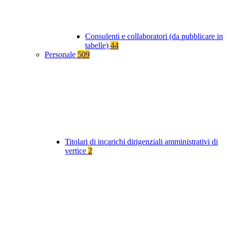
Consulenti e collaboratori (da pubblicare in
tabelle)
44
Personale
509
Titolari di incarichi dirigenziali amministrativi di
vertice
2