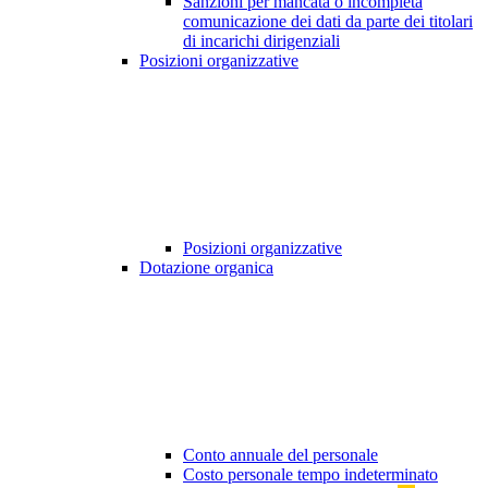
Sanzioni per mancata o incompleta
comunicazione dei dati da parte dei titolari
di incarichi dirigenziali
Posizioni organizzative
Posizioni organizzative
Dotazione organica
Conto annuale del personale
Costo personale tempo indeterminato