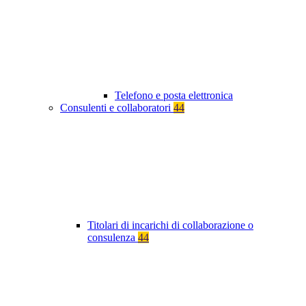
Telefono e posta elettronica
Consulenti e collaboratori
44
Titolari di incarichi di collaborazione o
consulenza
44