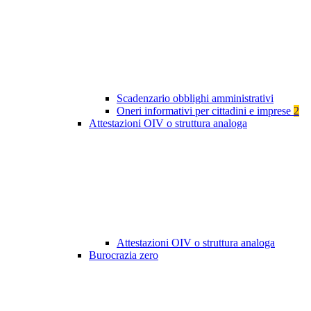
Scadenzario obblighi amministrativi
Oneri informativi per cittadini e imprese
2
Attestazioni OIV o struttura analoga
Attestazioni OIV o struttura analoga
Burocrazia zero