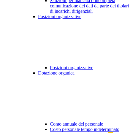
Sanzioni per mancata o incompleta
comunicazione dei dati da parte dei titolari
di incarichi dirigenziali
Posizioni organizzative
Posizioni organizzative
Dotazione organica
Conto annuale del personale
Costo personale tempo indeterminato