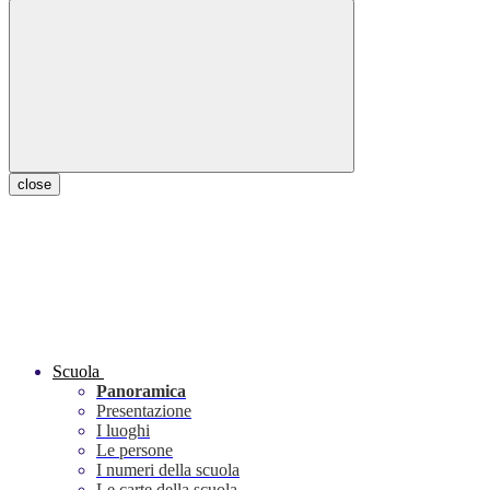
close
Scuola
Panoramica
Presentazione
I luoghi
Le persone
I numeri della scuola
Le carte della scuola