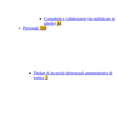
Consulenti e collaboratori (da pubblicare in
tabelle)
44
Personale
509
Titolari di incarichi dirigenziali amministrativi di
vertice
2