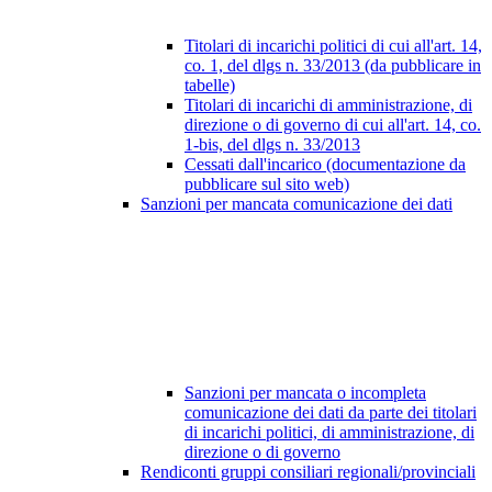
Titolari di incarichi politici di cui all'art. 14,
co. 1, del dlgs n. 33/2013 (da pubblicare in
tabelle)
Titolari di incarichi di amministrazione, di
direzione o di governo di cui all'art. 14, co.
1-bis, del dlgs n. 33/2013
Cessati dall'incarico (documentazione da
pubblicare sul sito web)
Sanzioni per mancata comunicazione dei dati
Sanzioni per mancata o incompleta
comunicazione dei dati da parte dei titolari
di incarichi politici, di amministrazione, di
direzione o di governo
Rendiconti gruppi consiliari regionali/provinciali