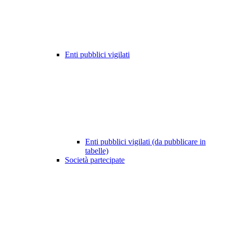
Enti pubblici vigilati
Enti pubblici vigilati (da pubblicare in
tabelle)
Società partecipate