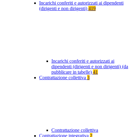
Incarichi conferiti e autorizzati ai dipendenti
(dirigenti e non dirigenti)
419
Incarichi conferiti e autorizzati ai
dipendenti (dirigenti e non dirigenti) (da
pubblicare in tabelle)
41
Contrattazione collettiva
3
Contrattazione collettiva
Contrattazione integrativa
2