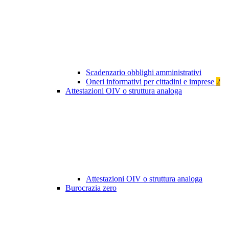
Scadenzario obblighi amministrativi
Oneri informativi per cittadini e imprese
2
Attestazioni OIV o struttura analoga
Attestazioni OIV o struttura analoga
Burocrazia zero