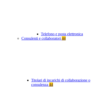
Telefono e posta elettronica
Consulenti e collaboratori
44
Titolari di incarichi di collaborazione o
consulenza
44