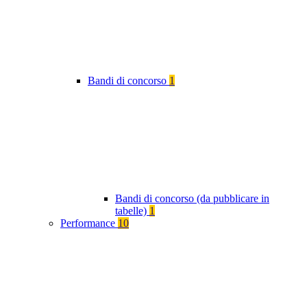
Bandi di concorso
1
Bandi di concorso (da pubblicare in
tabelle)
1
Performance
10