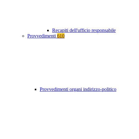
Recapiti dell'ufficio responsabile
Provvedimenti
610
Provvedimenti organi indirizzo-politico