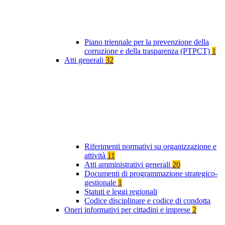
Piano triennale per la prevenzione della
corruzione e della trasparenza (PTPCT)
1
Atti generali
32
Riferimenti normativi su organizzazione e
attività
11
Atti amministrativi generali
20
Documenti di programmazione strategico-
gestionale
1
Statuti e leggi regionali
Codice disciplinare e codice di condotta
Oneri informativi per cittadini e imprese
2