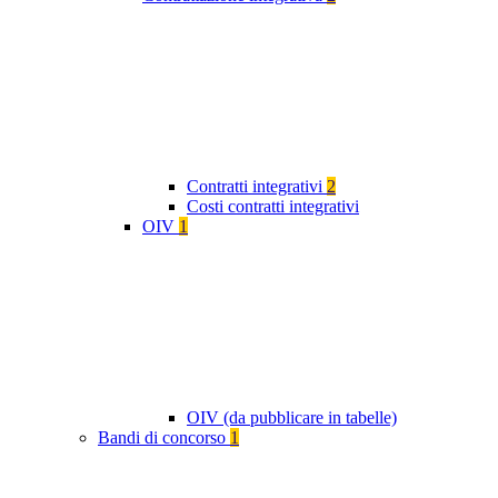
Contratti integrativi
2
Costi contratti integrativi
OIV
1
OIV (da pubblicare in tabelle)
Bandi di concorso
1