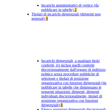
Incarichi amministrativi di vertice (da
pubblicare in tabelle)
2
Titolari di incarichi dirigenziali (dirigenti non
generali)
9
Incarichi dirigenziali, a qualsiasi titolo
conferiti, ivi inclusi quelli conferiti
discrezionalmente dall'organo di indirizzo
politico senza procedure pubbliche di
selezione e titolari di posizione
organizzativa con funzioni dirigenziali (da
pubblicare in tabelle che distinguano le
seguenti situazioni: dirigenti, dirigenti
individuati discrezionalmente, titolari di
posizione organizzativa con funzioni
dirigenziali)
8
Elenco posizioni dirigenziali discrezionali