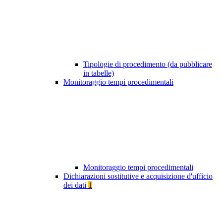
Tipologie di procedimento (da pubblicare
in tabelle)
Monitoraggio tempi procedimentali
Monitoraggio tempi procedimentali
Dichiarazioni sostitutive e acquisizione d'ufficio
dei dati
1