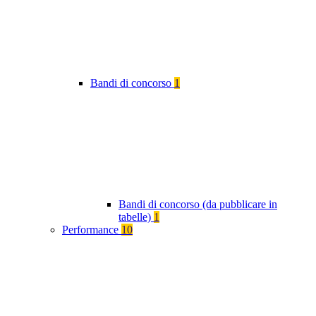
Bandi di concorso
1
Bandi di concorso (da pubblicare in
tabelle)
1
Performance
10