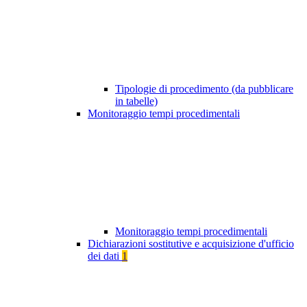
Tipologie di procedimento (da pubblicare
in tabelle)
Monitoraggio tempi procedimentali
Monitoraggio tempi procedimentali
Dichiarazioni sostitutive e acquisizione d'ufficio
dei dati
1