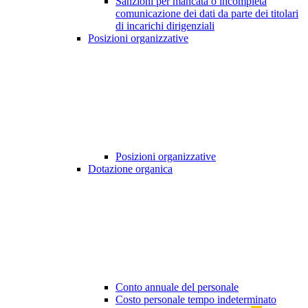
Sanzioni per mancata o incompleta
comunicazione dei dati da parte dei titolari
di incarichi dirigenziali
Posizioni organizzative
Posizioni organizzative
Dotazione organica
Conto annuale del personale
Costo personale tempo indeterminato