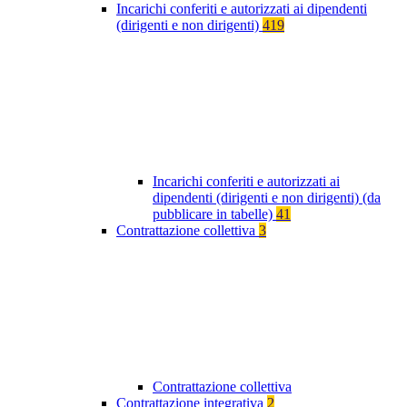
Incarichi conferiti e autorizzati ai dipendenti
(dirigenti e non dirigenti)
419
Incarichi conferiti e autorizzati ai
dipendenti (dirigenti e non dirigenti) (da
pubblicare in tabelle)
41
Contrattazione collettiva
3
Contrattazione collettiva
Contrattazione integrativa
2