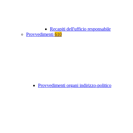
Recapiti dell'ufficio responsabile
Provvedimenti
610
Provvedimenti organi indirizzo-politico