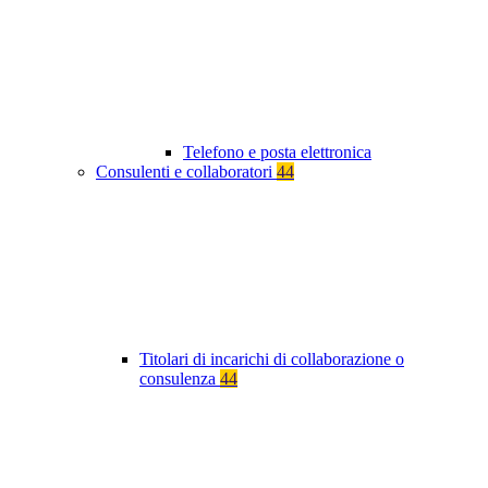
Telefono e posta elettronica
Consulenti e collaboratori
44
Titolari di incarichi di collaborazione o
consulenza
44