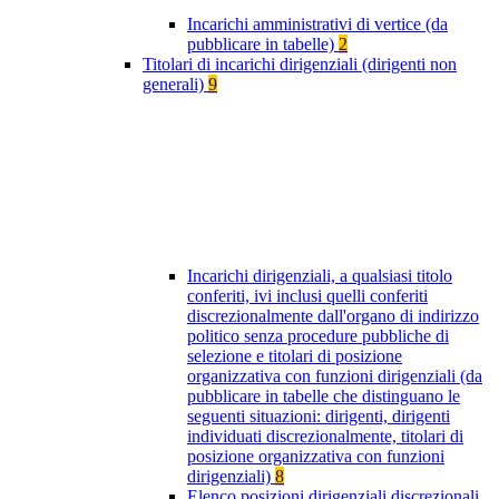
Incarichi amministrativi di vertice (da
pubblicare in tabelle)
2
Titolari di incarichi dirigenziali (dirigenti non
generali)
9
Incarichi dirigenziali, a qualsiasi titolo
conferiti, ivi inclusi quelli conferiti
discrezionalmente dall'organo di indirizzo
politico senza procedure pubbliche di
selezione e titolari di posizione
organizzativa con funzioni dirigenziali (da
pubblicare in tabelle che distinguano le
seguenti situazioni: dirigenti, dirigenti
individuati discrezionalmente, titolari di
posizione organizzativa con funzioni
dirigenziali)
8
Elenco posizioni dirigenziali discrezionali