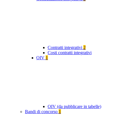
Contratti integrativi
2
Costi contratti integrativi
OIV
1
OIV (da pubblicare in tabelle)
Bandi di concorso
1