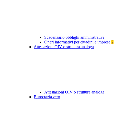
Scadenzario obblighi amministrativi
Oneri informativi per cittadini e imprese
2
Attestazioni OIV o struttura analoga
Attestazioni OIV o struttura analoga
Burocrazia zero