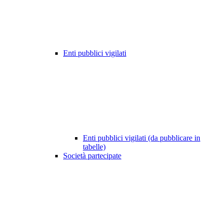
Enti pubblici vigilati
Enti pubblici vigilati (da pubblicare in
tabelle)
Società partecipate