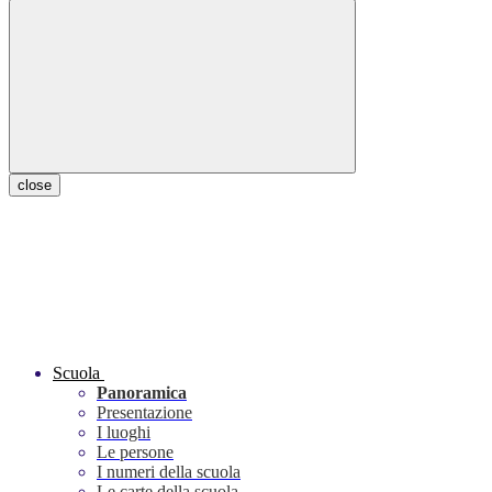
close
Scuola
Panoramica
Presentazione
I luoghi
Le persone
I numeri della scuola
Le carte della scuola