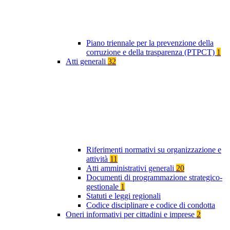
Piano triennale per la prevenzione della
corruzione e della trasparenza (PTPCT)
1
Atti generali
32
Riferimenti normativi su organizzazione e
attività
11
Atti amministrativi generali
20
Documenti di programmazione strategico-
gestionale
1
Statuti e leggi regionali
Codice disciplinare e codice di condotta
Oneri informativi per cittadini e imprese
2