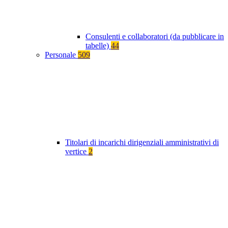
Consulenti e collaboratori (da pubblicare in
tabelle)
44
Personale
509
Titolari di incarichi dirigenziali amministrativi di
vertice
2