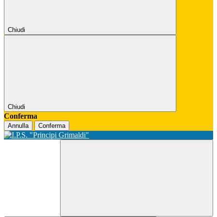
Chiudi
Chiudi
Conferma
Annulla
Conferma