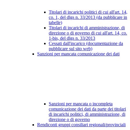
Titolari di incarichi politici di cui all'art. 14,
co. 1, del dlgs n. 33/2013 (da pubblicare in
tabelle)
Titolari di incarichi di amministrazione, di
direzione o di governo di cui all'art. 14, co.
1-bis, del dlgs n. 33/2013
Cessati dall'incarico (documentazione da
pubblicare sul sito web)
Sanzioni per mancata comunicazione dei dati
Sanzioni per mancata o incompleta
comunicazione dei dati da parte dei titolari
di incarichi politici, di amministrazione, di
direzione o di governo
Rendiconti gruppi consiliari regionali/provinciali