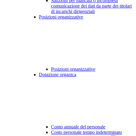
Sanzioni per mancata o incompleta
comunicazione dei dati da parte dei titolari
di incarichi dirigenziali
Posizioni organizzative
Posizioni organizzative
Dotazione organica
Conto annuale del personale
Costo personale tempo indeterminato