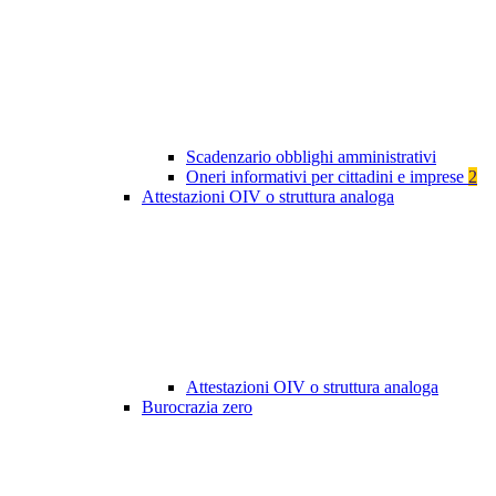
Scadenzario obblighi amministrativi
Oneri informativi per cittadini e imprese
2
Attestazioni OIV o struttura analoga
Attestazioni OIV o struttura analoga
Burocrazia zero