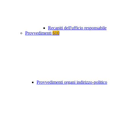
Recapiti dell'ufficio responsabile
Provvedimenti
610
Provvedimenti organi indirizzo-politico