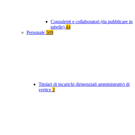
Consulenti e collaboratori (da pubblicare in
tabelle)
44
Personale
509
Titolari di incarichi dirigenziali amministrativi di
vertice
2