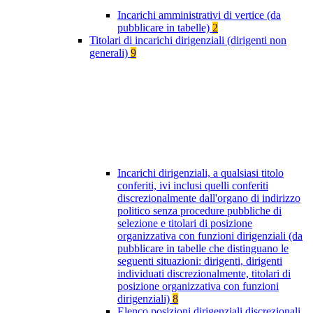
Incarichi amministrativi di vertice (da
pubblicare in tabelle)
2
Titolari di incarichi dirigenziali (dirigenti non
generali)
9
Incarichi dirigenziali, a qualsiasi titolo
conferiti, ivi inclusi quelli conferiti
discrezionalmente dall'organo di indirizzo
politico senza procedure pubbliche di
selezione e titolari di posizione
organizzativa con funzioni dirigenziali (da
pubblicare in tabelle che distinguano le
seguenti situazioni: dirigenti, dirigenti
individuati discrezionalmente, titolari di
posizione organizzativa con funzioni
dirigenziali)
8
Elenco posizioni dirigenziali discrezionali