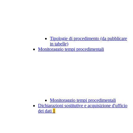
Tipologie di procedimento (da pubblicare
in tabelle)
Monitoraggio tempi procedimentali
Monitoraggio tempi procedimentali
Dichiarazioni sostitutive e acquisizione d'ufficio
dei dati
1