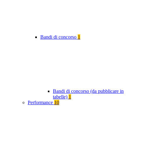
Bandi di concorso
1
Bandi di concorso (da pubblicare in
tabelle)
1
Performance
10