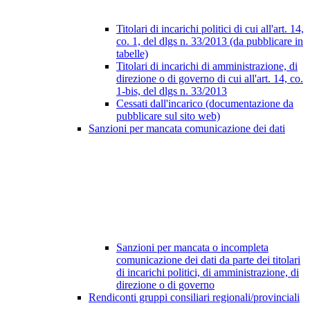
Titolari di incarichi politici di cui all'art. 14,
co. 1, del dlgs n. 33/2013 (da pubblicare in
tabelle)
Titolari di incarichi di amministrazione, di
direzione o di governo di cui all'art. 14, co.
1-bis, del dlgs n. 33/2013
Cessati dall'incarico (documentazione da
pubblicare sul sito web)
Sanzioni per mancata comunicazione dei dati
Sanzioni per mancata o incompleta
comunicazione dei dati da parte dei titolari
di incarichi politici, di amministrazione, di
direzione o di governo
Rendiconti gruppi consiliari regionali/provinciali