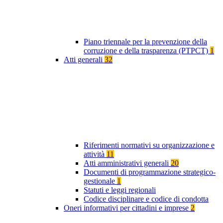
Piano triennale per la prevenzione della
corruzione e della trasparenza (PTPCT)
1
Atti generali
32
Riferimenti normativi su organizzazione e
attività
11
Atti amministrativi generali
20
Documenti di programmazione strategico-
gestionale
1
Statuti e leggi regionali
Codice disciplinare e codice di condotta
Oneri informativi per cittadini e imprese
2