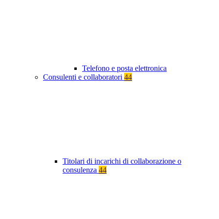
Telefono e posta elettronica
Consulenti e collaboratori
44
Titolari di incarichi di collaborazione o
consulenza
44