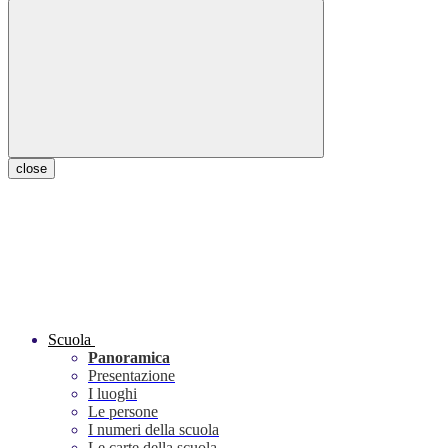
close
Scuola
Panoramica
Presentazione
I luoghi
Le persone
I numeri della scuola
Le carte della scuola