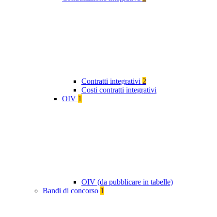
Contratti integrativi
2
Costi contratti integrativi
OIV
1
OIV (da pubblicare in tabelle)
Bandi di concorso
1