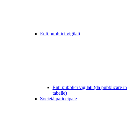
Enti pubblici vigilati
Enti pubblici vigilati (da pubblicare in
tabelle)
Società partecipate