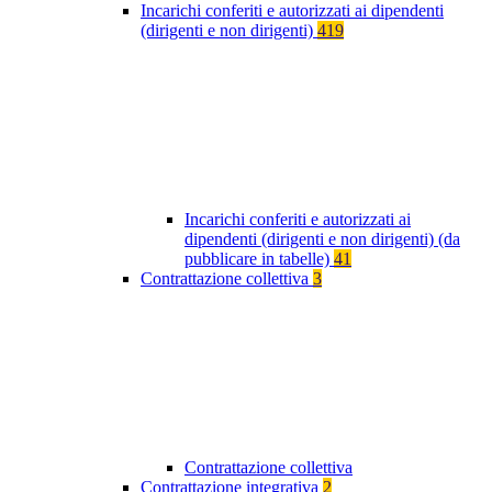
Incarichi conferiti e autorizzati ai dipendenti
(dirigenti e non dirigenti)
419
Incarichi conferiti e autorizzati ai
dipendenti (dirigenti e non dirigenti) (da
pubblicare in tabelle)
41
Contrattazione collettiva
3
Contrattazione collettiva
Contrattazione integrativa
2