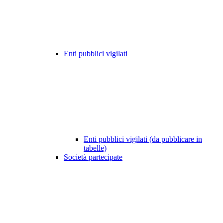
Enti pubblici vigilati
Enti pubblici vigilati (da pubblicare in
tabelle)
Società partecipate