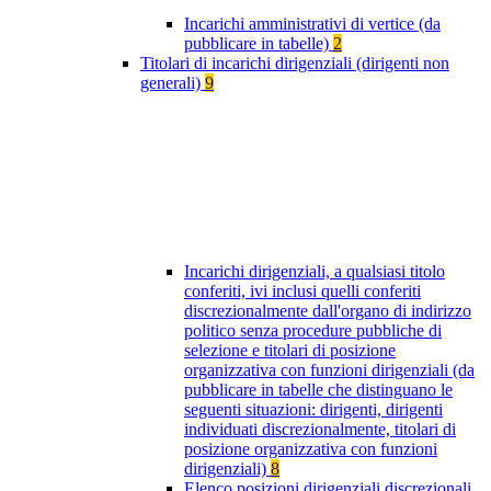
Incarichi amministrativi di vertice (da
pubblicare in tabelle)
2
Titolari di incarichi dirigenziali (dirigenti non
generali)
9
Incarichi dirigenziali, a qualsiasi titolo
conferiti, ivi inclusi quelli conferiti
discrezionalmente dall'organo di indirizzo
politico senza procedure pubbliche di
selezione e titolari di posizione
organizzativa con funzioni dirigenziali (da
pubblicare in tabelle che distinguano le
seguenti situazioni: dirigenti, dirigenti
individuati discrezionalmente, titolari di
posizione organizzativa con funzioni
dirigenziali)
8
Elenco posizioni dirigenziali discrezionali