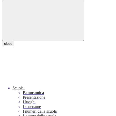
close
Scuola
Panoramica
Presentazione
I luoghi
Le persone
I numeri della scuola
Le carte della scuola