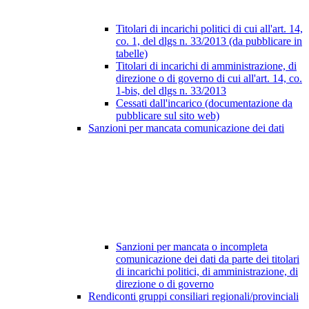
Titolari di incarichi politici di cui all'art. 14,
co. 1, del dlgs n. 33/2013 (da pubblicare in
tabelle)
Titolari di incarichi di amministrazione, di
direzione o di governo di cui all'art. 14, co.
1-bis, del dlgs n. 33/2013
Cessati dall'incarico (documentazione da
pubblicare sul sito web)
Sanzioni per mancata comunicazione dei dati
Sanzioni per mancata o incompleta
comunicazione dei dati da parte dei titolari
di incarichi politici, di amministrazione, di
direzione o di governo
Rendiconti gruppi consiliari regionali/provinciali