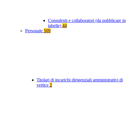
Consulenti e collaboratori (da pubblicare in
tabelle)
44
Personale
509
Titolari di incarichi dirigenziali amministrativi di
vertice
2