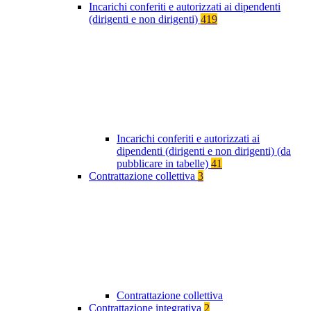
Incarichi conferiti e autorizzati ai dipendenti
(dirigenti e non dirigenti)
419
Incarichi conferiti e autorizzati ai
dipendenti (dirigenti e non dirigenti) (da
pubblicare in tabelle)
41
Contrattazione collettiva
3
Contrattazione collettiva
Contrattazione integrativa
2