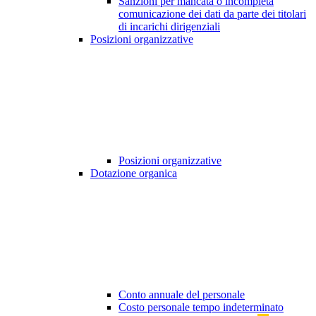
Sanzioni per mancata o incompleta
comunicazione dei dati da parte dei titolari
di incarichi dirigenziali
Posizioni organizzative
Posizioni organizzative
Dotazione organica
Conto annuale del personale
Costo personale tempo indeterminato