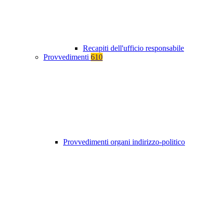
Recapiti dell'ufficio responsabile
Provvedimenti
610
Provvedimenti organi indirizzo-politico