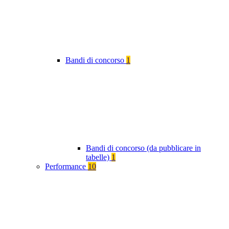
Bandi di concorso
1
Bandi di concorso (da pubblicare in
tabelle)
1
Performance
10