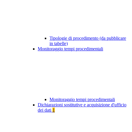
Tipologie di procedimento (da pubblicare
in tabelle)
Monitoraggio tempi procedimentali
Monitoraggio tempi procedimentali
Dichiarazioni sostitutive e acquisizione d'ufficio
dei dati
1