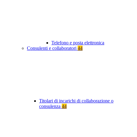
Telefono e posta elettronica
Consulenti e collaboratori
44
Titolari di incarichi di collaborazione o
consulenza
44