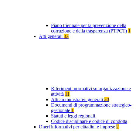
Piano triennale per la prevenzione della
corruzione e della trasparenza (PTPCT)
1
Atti generali
32
Riferimenti normativi su organizzazione e
attività
11
Atti amministrativi generali
20
Documenti di programmazione strategico-
gestionale
1
Statuti e leggi regionali
Codice disciplinare e codice di condotta
Oneri informativi per cittadini e imprese
2