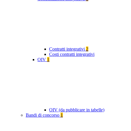
Contratti integrativi
2
Costi contratti integrativi
OIV
1
OIV (da pubblicare in tabelle)
Bandi di concorso
1