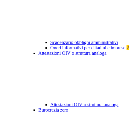
Scadenzario obblighi amministrativi
Oneri informativi per cittadini e imprese
2
Attestazioni OIV o struttura analoga
Attestazioni OIV o struttura analoga
Burocrazia zero