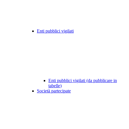
Enti pubblici vigilati
Enti pubblici vigilati (da pubblicare in
tabelle)
Società partecipate