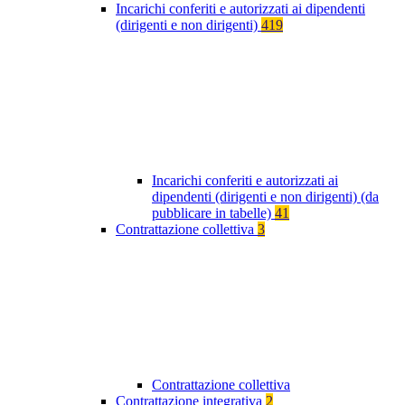
Incarichi conferiti e autorizzati ai dipendenti
(dirigenti e non dirigenti)
419
Incarichi conferiti e autorizzati ai
dipendenti (dirigenti e non dirigenti) (da
pubblicare in tabelle)
41
Contrattazione collettiva
3
Contrattazione collettiva
Contrattazione integrativa
2