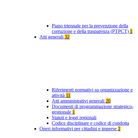
Piano triennale per la prevenzione della
corruzione e della trasparenza (PTPCT)
1
Atti generali
32
Riferimenti normativi su organizzazione e
attività
11
Atti amministrativi generali
20
Documenti di programmazione strategico-
gestionale
1
Statuti e leggi regionali
Codice disciplinare e codice di condotta
Oneri informativi per cittadini e imprese
2