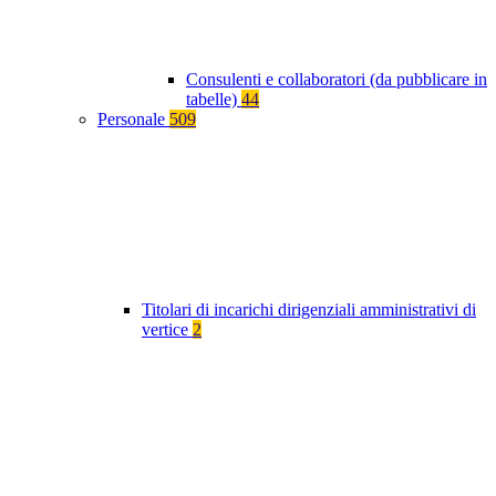
Consulenti e collaboratori (da pubblicare in
tabelle)
44
Personale
509
Titolari di incarichi dirigenziali amministrativi di
vertice
2