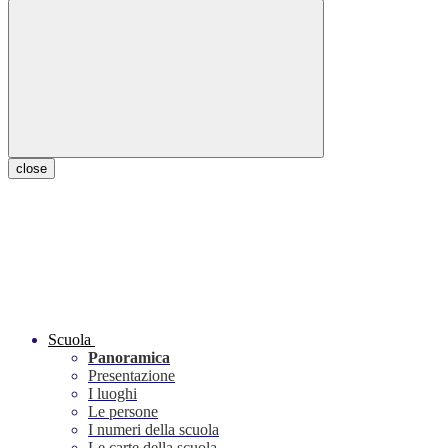
close
Scuola
Panoramica
Presentazione
I luoghi
Le persone
I numeri della scuola
Le carte della scuola