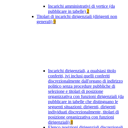
Incarichi amministrativi di vertice (da
pubblicare in tabelle)
2
Titolari di incarichi dirigenziali (dirigenti non
generali)
9
Incarichi dirigenziali, a qualsiasi titolo
conferiti, ivi inclusi quelli conferiti
discrezionalmente dall'organo di indirizzo
politico senza procedure pubbliche di
selezione e titolari di posizione
organizzativa con funzioni dirigenziali (da
pubblicare in tabelle che distinguano le
seguenti situazioni: dirigenti, dirigenti
individuati discrezionalmente, titolari di
posizione organizzativa con funzioni
dirigenziali)
8
Elenco posizioni dirigenziali discrezionali