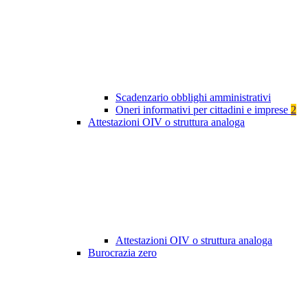
Scadenzario obblighi amministrativi
Oneri informativi per cittadini e imprese
2
Attestazioni OIV o struttura analoga
Attestazioni OIV o struttura analoga
Burocrazia zero