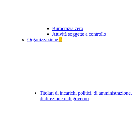
Burocrazia zero
Attività soggette a controllo
Organizzazione
2
Titolari di incarichi politici, di amministrazione,
di direzione o di governo