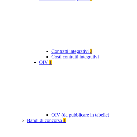
Contratti integrativi
2
Costi contratti integrativi
OIV
1
OIV (da pubblicare in tabelle)
Bandi di concorso
1