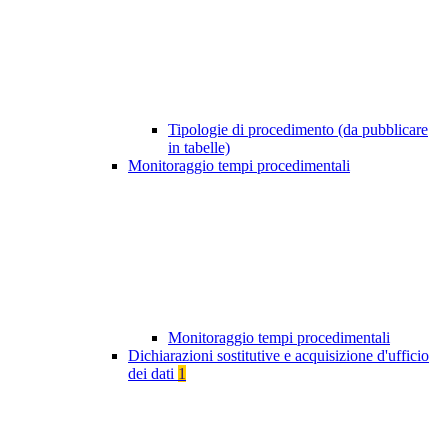
Tipologie di procedimento (da pubblicare
in tabelle)
Monitoraggio tempi procedimentali
Monitoraggio tempi procedimentali
Dichiarazioni sostitutive e acquisizione d'ufficio
dei dati
1