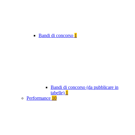
Bandi di concorso
1
Bandi di concorso (da pubblicare in
tabelle)
1
Performance
10