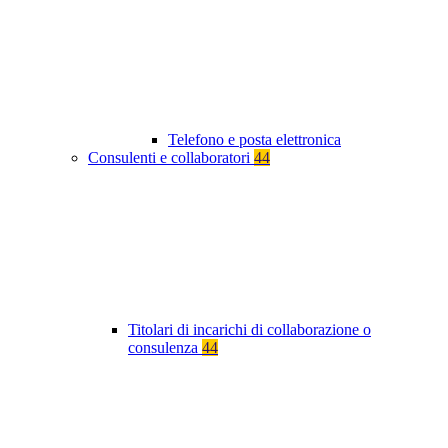
Telefono e posta elettronica
Consulenti e collaboratori
44
Titolari di incarichi di collaborazione o
consulenza
44