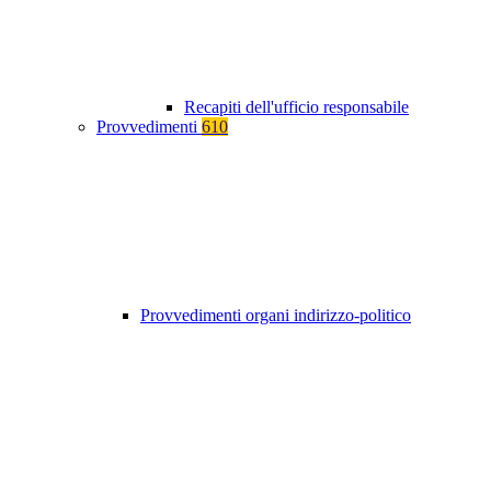
Recapiti dell'ufficio responsabile
Provvedimenti
610
Provvedimenti organi indirizzo-politico