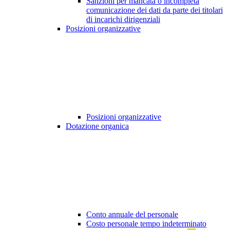
Sanzioni per mancata o incompleta
comunicazione dei dati da parte dei titolari
di incarichi dirigenziali
Posizioni organizzative
Posizioni organizzative
Dotazione organica
Conto annuale del personale
Costo personale tempo indeterminato