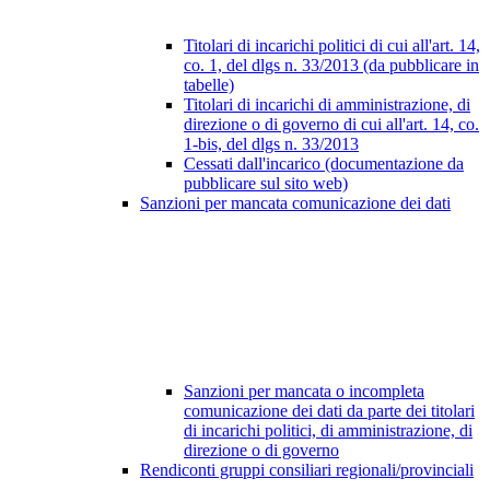
Titolari di incarichi politici di cui all'art. 14,
co. 1, del dlgs n. 33/2013 (da pubblicare in
tabelle)
Titolari di incarichi di amministrazione, di
direzione o di governo di cui all'art. 14, co.
1-bis, del dlgs n. 33/2013
Cessati dall'incarico (documentazione da
pubblicare sul sito web)
Sanzioni per mancata comunicazione dei dati
Sanzioni per mancata o incompleta
comunicazione dei dati da parte dei titolari
di incarichi politici, di amministrazione, di
direzione o di governo
Rendiconti gruppi consiliari regionali/provinciali