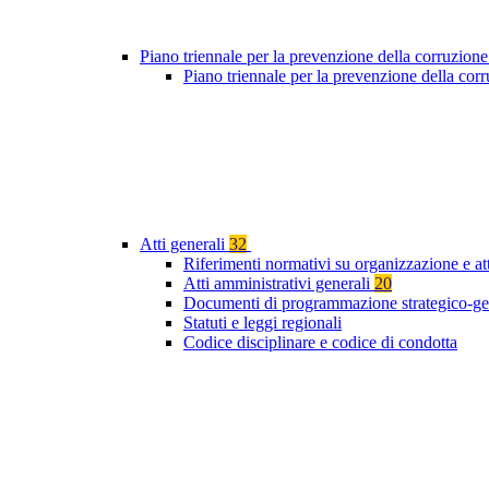
Piano triennale per la prevenzione della corruzione
Piano triennale per la prevenzione della co
Atti generali
32
Riferimenti normativi su organizzazione e at
Atti amministrativi generali
20
Documenti di programmazione strategico-ge
Statuti e leggi regionali
Codice disciplinare e codice di condotta