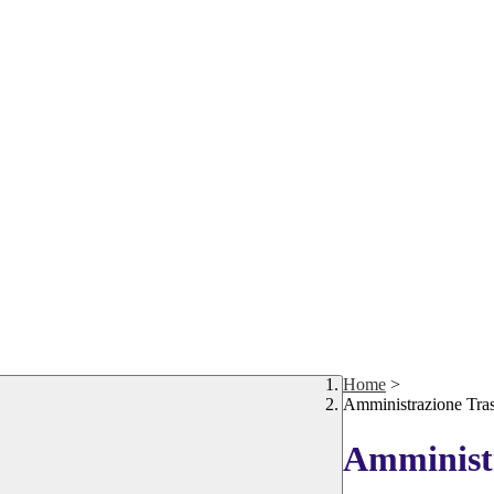
Home
>
Amministrazione Tra
Amministr