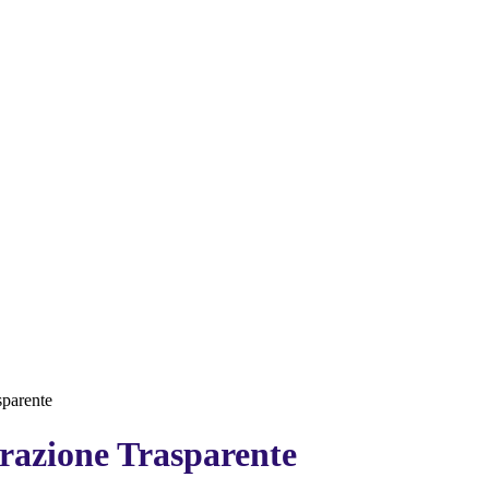
sparente
azione Trasparente