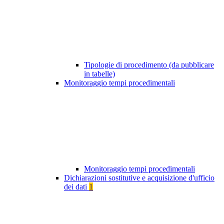
Tipologie di procedimento (da pubblicare
in tabelle)
Monitoraggio tempi procedimentali
Monitoraggio tempi procedimentali
Dichiarazioni sostitutive e acquisizione d'ufficio
dei dati
1