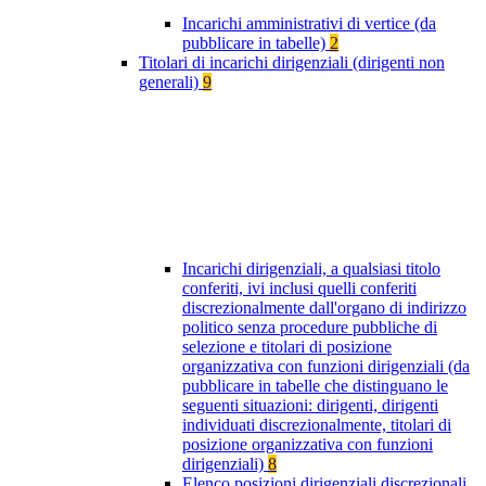
Incarichi amministrativi di vertice (da
pubblicare in tabelle)
2
Titolari di incarichi dirigenziali (dirigenti non
generali)
9
Incarichi dirigenziali, a qualsiasi titolo
conferiti, ivi inclusi quelli conferiti
discrezionalmente dall'organo di indirizzo
politico senza procedure pubbliche di
selezione e titolari di posizione
organizzativa con funzioni dirigenziali (da
pubblicare in tabelle che distinguano le
seguenti situazioni: dirigenti, dirigenti
individuati discrezionalmente, titolari di
posizione organizzativa con funzioni
dirigenziali)
8
Elenco posizioni dirigenziali discrezionali