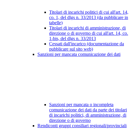
Titolari di incarichi politici di cui all'art. 14,
co. 1, del dlgs n. 33/2013 (da pubblicare in
tabelle)
Titolari di incarichi di amministrazione, di
direzione o di governo di cui all'art. 14, co.
1-bis, del dlgs n. 33/2013
Cessati dall'incarico (documentazione da
pubblicare sul sito web)
Sanzioni per mancata comunicazione dei dati
Sanzioni per mancata o incompleta
comunicazione dei dati da parte dei titolari
di incarichi politici, di amministrazione, di
direzione o di governo
Rendiconti gruppi consiliari regionali/provinciali