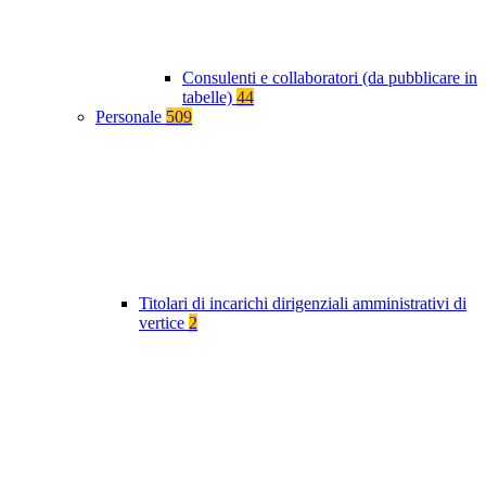
Consulenti e collaboratori (da pubblicare in
tabelle)
44
Personale
509
Titolari di incarichi dirigenziali amministrativi di
vertice
2