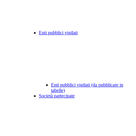
Enti pubblici vigilati
Enti pubblici vigilati (da pubblicare in
tabelle)
Società partecipate