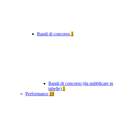
Bandi di concorso
1
Bandi di concorso (da pubblicare in
tabelle)
1
Performance
10