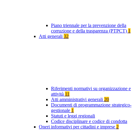
Piano triennale per la prevenzione della
corruzione e della trasparenza (PTPCT)
1
Atti generali
32
Riferimenti normativi su organizzazione e
attività
11
Atti amministrativi generali
20
Documenti di programmazione strategico-
gestionale
1
Statuti e leggi regionali
Codice disciplinare e codice di condotta
Oneri informativi per cittadini e imprese
2