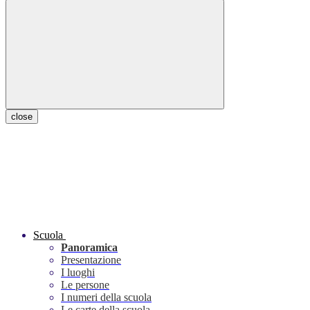
close
Scuola
Panoramica
Presentazione
I luoghi
Le persone
I numeri della scuola
Le carte della scuola