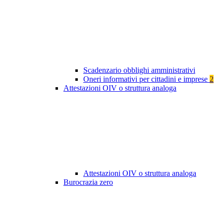
Scadenzario obblighi amministrativi
Oneri informativi per cittadini e imprese
2
Attestazioni OIV o struttura analoga
Attestazioni OIV o struttura analoga
Burocrazia zero