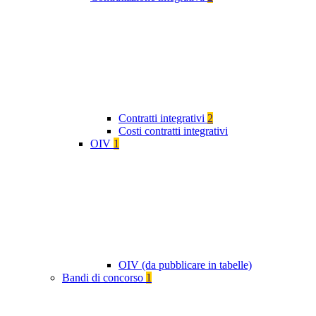
Contratti integrativi
2
Costi contratti integrativi
OIV
1
OIV (da pubblicare in tabelle)
Bandi di concorso
1