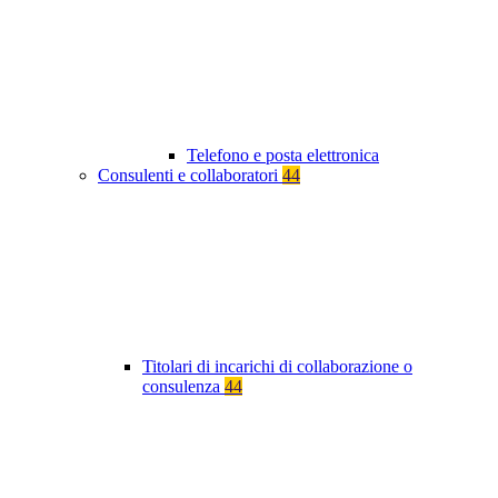
Telefono e posta elettronica
Consulenti e collaboratori
44
Titolari di incarichi di collaborazione o
consulenza
44