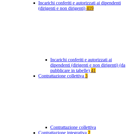
Incarichi conferiti e autorizzati ai dipendenti
(dirigenti e non dirigenti)
419
Incarichi conferiti e autorizzati ai
dipendenti (dirigenti e non dirigenti) (da
pubblicare in tabelle)
41
Contrattazione collettiva
3
Contrattazione collettiva
Contrattazione integrativa
2