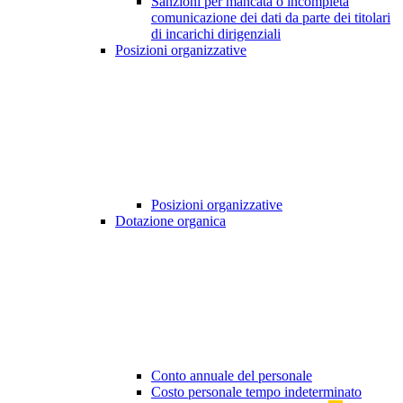
Sanzioni per mancata o incompleta
comunicazione dei dati da parte dei titolari
di incarichi dirigenziali
Posizioni organizzative
Posizioni organizzative
Dotazione organica
Conto annuale del personale
Costo personale tempo indeterminato