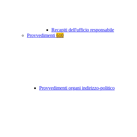
Recapiti dell'ufficio responsabile
Provvedimenti
610
Provvedimenti organi indirizzo-politico