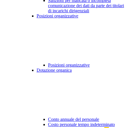
Sanzioni per mancata o incompleta
comunicazione dei dati da parte dei titolari
di incarichi dirigenziali
Posizioni organizzative
Posizioni organizzative
Dotazione organica
Conto annuale del personale
Costo personale tempo indeterminato