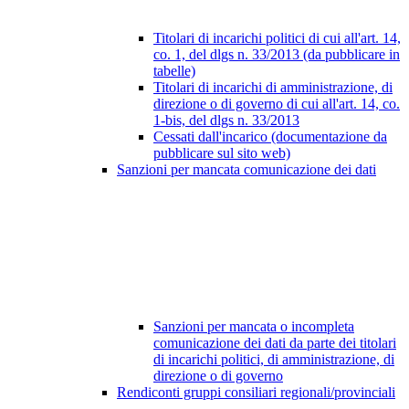
Titolari di incarichi politici di cui all'art. 14,
co. 1, del dlgs n. 33/2013 (da pubblicare in
tabelle)
Titolari di incarichi di amministrazione, di
direzione o di governo di cui all'art. 14, co.
1-bis, del dlgs n. 33/2013
Cessati dall'incarico (documentazione da
pubblicare sul sito web)
Sanzioni per mancata comunicazione dei dati
Sanzioni per mancata o incompleta
comunicazione dei dati da parte dei titolari
di incarichi politici, di amministrazione, di
direzione o di governo
Rendiconti gruppi consiliari regionali/provinciali