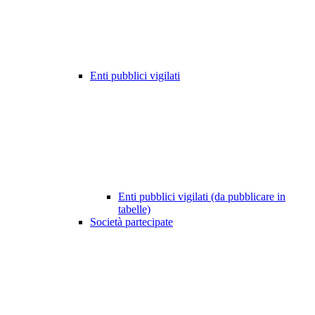
Enti pubblici vigilati
Enti pubblici vigilati (da pubblicare in
tabelle)
Società partecipate