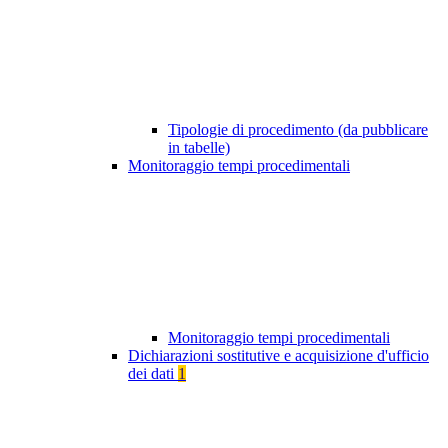
Tipologie di procedimento (da pubblicare
in tabelle)
Monitoraggio tempi procedimentali
Monitoraggio tempi procedimentali
Dichiarazioni sostitutive e acquisizione d'ufficio
dei dati
1