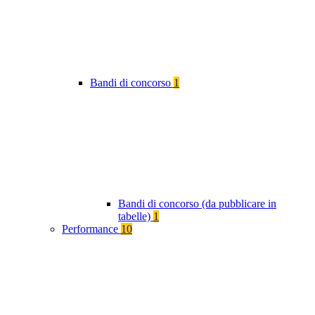
Bandi di concorso
1
Bandi di concorso (da pubblicare in
tabelle)
1
Performance
10