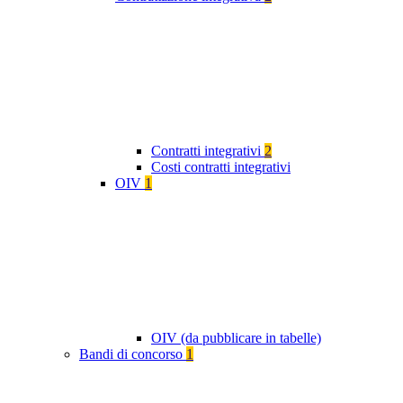
Contratti integrativi
2
Costi contratti integrativi
OIV
1
OIV (da pubblicare in tabelle)
Bandi di concorso
1