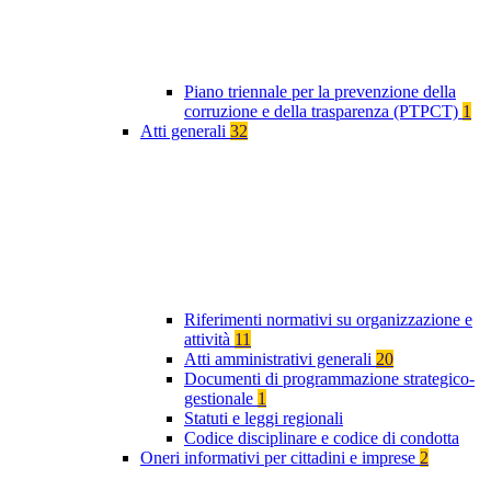
Piano triennale per la prevenzione della
corruzione e della trasparenza (PTPCT)
1
Atti generali
32
Riferimenti normativi su organizzazione e
attività
11
Atti amministrativi generali
20
Documenti di programmazione strategico-
gestionale
1
Statuti e leggi regionali
Codice disciplinare e codice di condotta
Oneri informativi per cittadini e imprese
2