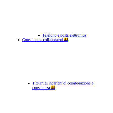
Telefono e posta elettronica
Consulenti e collaboratori
44
Titolari di incarichi di collaborazione o
consulenza
44