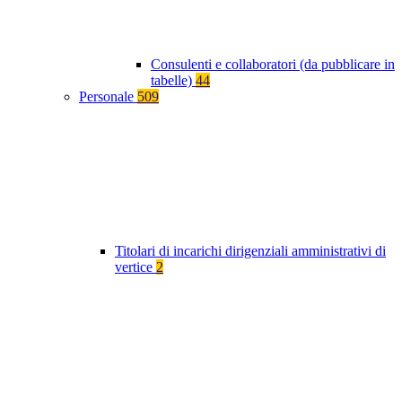
Consulenti e collaboratori (da pubblicare in
tabelle)
44
Personale
509
Titolari di incarichi dirigenziali amministrativi di
vertice
2