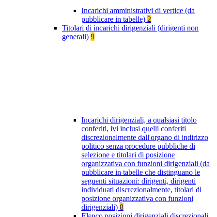
Incarichi amministrativi di vertice (da
pubblicare in tabelle)
2
Titolari di incarichi dirigenziali (dirigenti non
generali)
9
Incarichi dirigenziali, a qualsiasi titolo
conferiti, ivi inclusi quelli conferiti
discrezionalmente dall'organo di indirizzo
politico senza procedure pubbliche di
selezione e titolari di posizione
organizzativa con funzioni dirigenziali (da
pubblicare in tabelle che distinguano le
seguenti situazioni: dirigenti, dirigenti
individuati discrezionalmente, titolari di
posizione organizzativa con funzioni
dirigenziali)
8
Elenco posizioni dirigenziali discrezionali