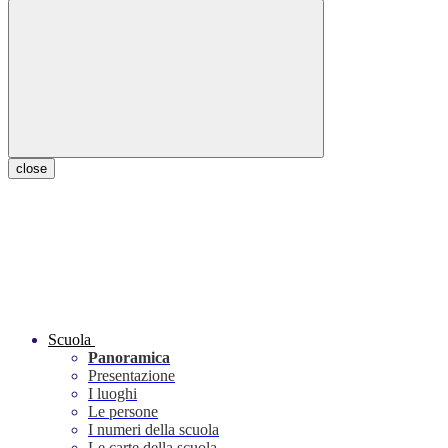
close
Scuola
Panoramica
Presentazione
I luoghi
Le persone
I numeri della scuola
Le carte della scuola