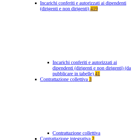
Incarichi conferiti e autorizzati ai dipendenti
(dirigenti e non dirigenti)
419
Incarichi conferiti e autorizzati ai
dipendenti (dirigenti e non dirigenti) (da
pubblicare in tabelle)
41
Contrattazione collettiva
3
Contrattazione collettiva
Contrattazione integrativa
2