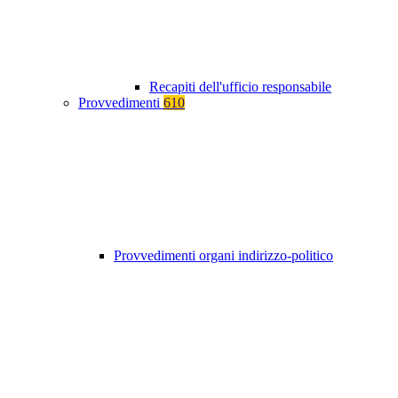
Recapiti dell'ufficio responsabile
Provvedimenti
610
Provvedimenti organi indirizzo-politico