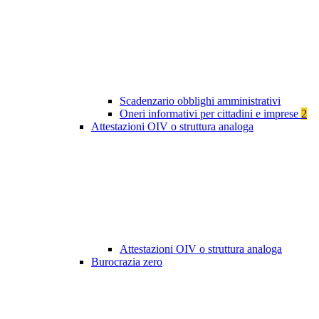
Scadenzario obblighi amministrativi
Oneri informativi per cittadini e imprese
2
Attestazioni OIV o struttura analoga
Attestazioni OIV o struttura analoga
Burocrazia zero