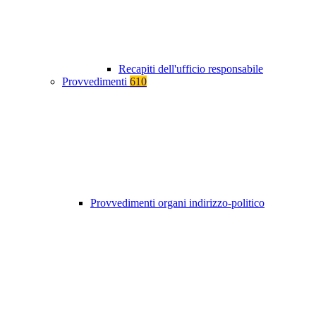
Recapiti dell'ufficio responsabile
Provvedimenti
610
Provvedimenti organi indirizzo-politico