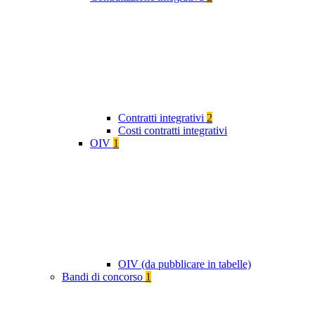
Contratti integrativi
2
Costi contratti integrativi
OIV
1
OIV (da pubblicare in tabelle)
Bandi di concorso
1