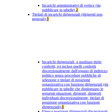
Incarichi amministrativi di vertice (da
pubblicare in tabelle)
2
Titolari di incarichi dirigenziali (dirigenti non
generali)
9
Incarichi dirigenziali, a qualsiasi titolo
conferiti, ivi inclusi quelli conferiti
discrezionalmente dall'organo di indirizzo
politico senza procedure pubbliche di
selezione e titolari di posizione
organizzativa con funzioni dirigenziali (da
pubblicare in tabelle che distinguano le
seguenti situazioni: dirigenti, dirigenti
individuati discrezionalmente, titolari di
posizione organizzativa con funzioni
dirigenziali)
8
Elenco posizioni dirigenziali discrezionali