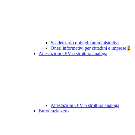
Scadenzario obblighi amministrativi
Oneri informativi per cittadini e imprese
2
Attestazioni OIV o struttura analoga
Attestazioni OIV o struttura analoga
Burocrazia zero