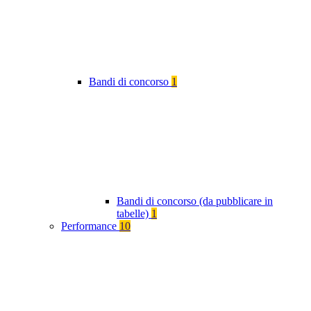
Bandi di concorso
1
Bandi di concorso (da pubblicare in
tabelle)
1
Performance
10