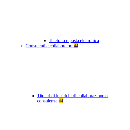
Telefono e posta elettronica
Consulenti e collaboratori
44
Titolari di incarichi di collaborazione o
consulenza
44