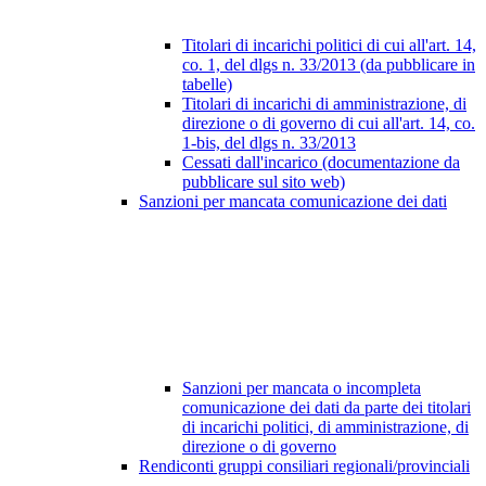
Titolari di incarichi politici di cui all'art. 14,
co. 1, del dlgs n. 33/2013 (da pubblicare in
tabelle)
Titolari di incarichi di amministrazione, di
direzione o di governo di cui all'art. 14, co.
1-bis, del dlgs n. 33/2013
Cessati dall'incarico (documentazione da
pubblicare sul sito web)
Sanzioni per mancata comunicazione dei dati
Sanzioni per mancata o incompleta
comunicazione dei dati da parte dei titolari
di incarichi politici, di amministrazione, di
direzione o di governo
Rendiconti gruppi consiliari regionali/provinciali