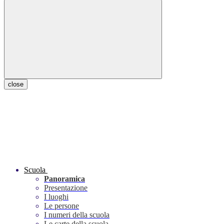
close
Scuola
Panoramica
Presentazione
I luoghi
Le persone
I numeri della scuola
Le carte della scuola