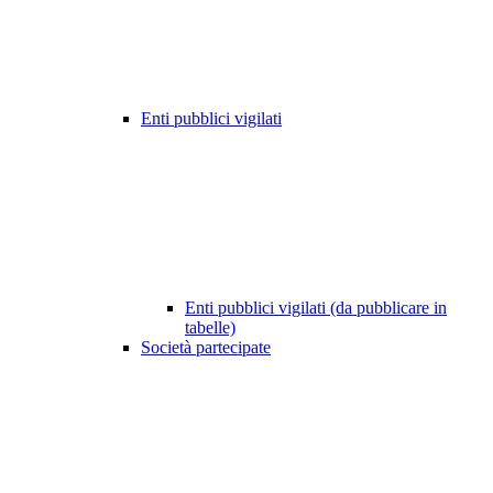
Enti pubblici vigilati
Enti pubblici vigilati (da pubblicare in
tabelle)
Società partecipate