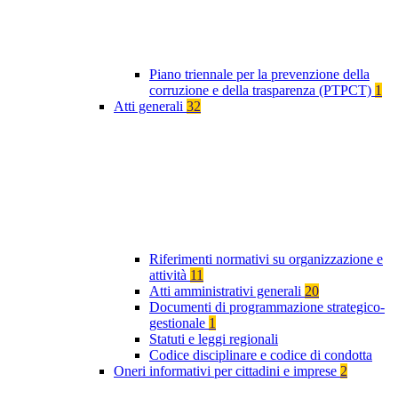
Piano triennale per la prevenzione della
corruzione e della trasparenza (PTPCT)
1
Atti generali
32
Riferimenti normativi su organizzazione e
attività
11
Atti amministrativi generali
20
Documenti di programmazione strategico-
gestionale
1
Statuti e leggi regionali
Codice disciplinare e codice di condotta
Oneri informativi per cittadini e imprese
2