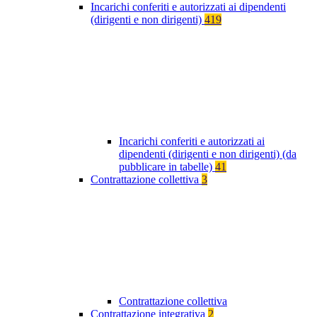
Incarichi conferiti e autorizzati ai dipendenti
(dirigenti e non dirigenti)
419
Incarichi conferiti e autorizzati ai
dipendenti (dirigenti e non dirigenti) (da
pubblicare in tabelle)
41
Contrattazione collettiva
3
Contrattazione collettiva
Contrattazione integrativa
2