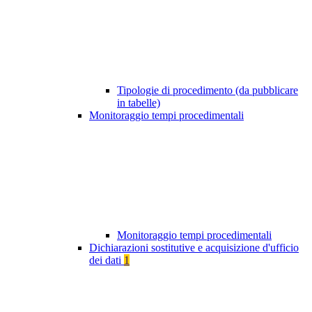
Tipologie di procedimento (da pubblicare
in tabelle)
Monitoraggio tempi procedimentali
Monitoraggio tempi procedimentali
Dichiarazioni sostitutive e acquisizione d'ufficio
dei dati
1