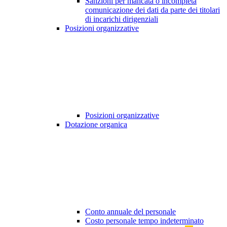
Sanzioni per mancata o incompleta
comunicazione dei dati da parte dei titolari
di incarichi dirigenziali
Posizioni organizzative
Posizioni organizzative
Dotazione organica
Conto annuale del personale
Costo personale tempo indeterminato