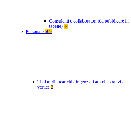
Consulenti e collaboratori (da pubblicare in
tabelle)
44
Personale
509
Titolari di incarichi dirigenziali amministrativi di
vertice
2