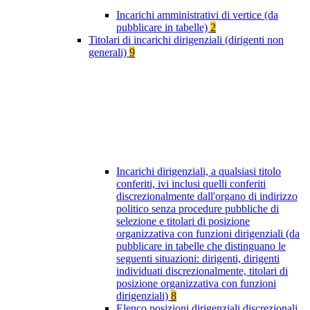
Incarichi amministrativi di vertice (da
pubblicare in tabelle)
2
Titolari di incarichi dirigenziali (dirigenti non
generali)
9
Incarichi dirigenziali, a qualsiasi titolo
conferiti, ivi inclusi quelli conferiti
discrezionalmente dall'organo di indirizzo
politico senza procedure pubbliche di
selezione e titolari di posizione
organizzativa con funzioni dirigenziali (da
pubblicare in tabelle che distinguano le
seguenti situazioni: dirigenti, dirigenti
individuati discrezionalmente, titolari di
posizione organizzativa con funzioni
dirigenziali)
8
Elenco posizioni dirigenziali discrezionali