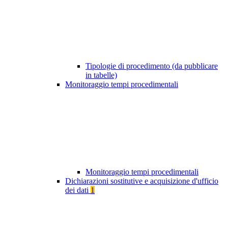
Tipologie di procedimento (da pubblicare
in tabelle)
Monitoraggio tempi procedimentali
Monitoraggio tempi procedimentali
Dichiarazioni sostitutive e acquisizione d'ufficio
dei dati
1