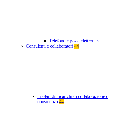
Telefono e posta elettronica
Consulenti e collaboratori
44
Titolari di incarichi di collaborazione o
consulenza
44