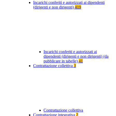
Incarichi conferiti e autorizzati ai dipendenti
(dirigenti e non dirigenti)
419
Incarichi conferiti e autorizzati ai
dipendenti (dirigenti e non dirigenti) (da
pubblicare in tabelle)
41
Contrattazione collettiva
3
Contrattazione collettiva
Contrattazione integrativa
2