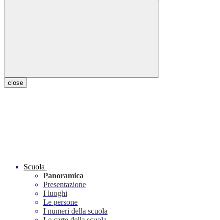
close
Scuola
Panoramica
Presentazione
I luoghi
Le persone
I numeri della scuola
Le carte della scuola