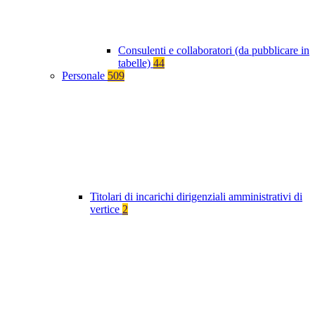
Consulenti e collaboratori (da pubblicare in
tabelle)
44
Personale
509
Titolari di incarichi dirigenziali amministrativi di
vertice
2