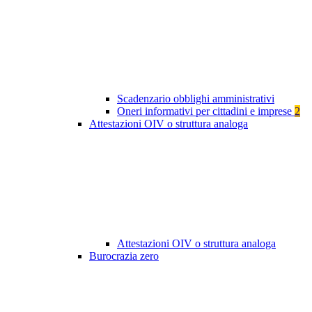
Scadenzario obblighi amministrativi
Oneri informativi per cittadini e imprese
2
Attestazioni OIV o struttura analoga
Attestazioni OIV o struttura analoga
Burocrazia zero