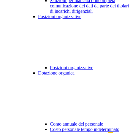
Sanzioni per mancata o incompleta
comunicazione dei dati da parte dei titolari
di incarichi dirigenziali
Posizioni organizzative
Posizioni organizzative
Dotazione organica
Conto annuale del personale
Costo personale tempo indeterminato