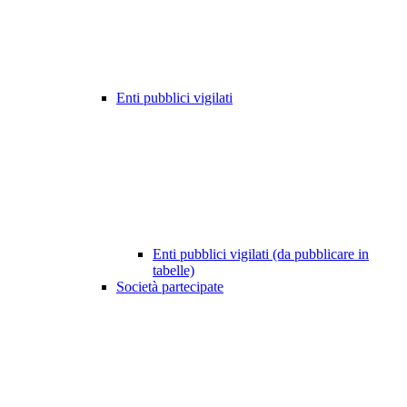
Enti pubblici vigilati
Enti pubblici vigilati (da pubblicare in
tabelle)
Società partecipate