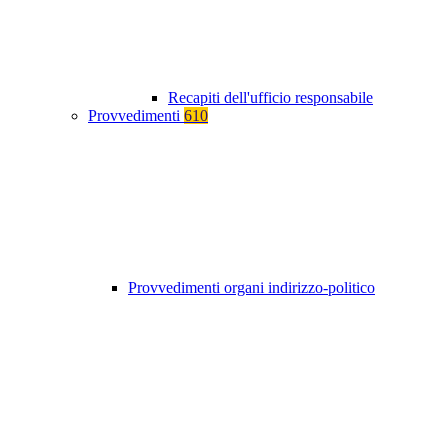
Recapiti dell'ufficio responsabile
Provvedimenti
610
Provvedimenti organi indirizzo-politico