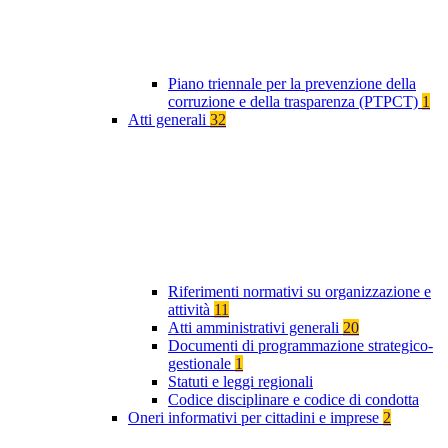
Piano triennale per la prevenzione della
corruzione e della trasparenza (PTPCT)
1
Atti generali
32
Riferimenti normativi su organizzazione e
attività
11
Atti amministrativi generali
20
Documenti di programmazione strategico-
gestionale
1
Statuti e leggi regionali
Codice disciplinare e codice di condotta
Oneri informativi per cittadini e imprese
2