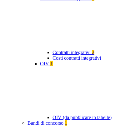
Contratti integrativi
2
Costi contratti integrativi
OIV
1
OIV (da pubblicare in tabelle)
Bandi di concorso
1