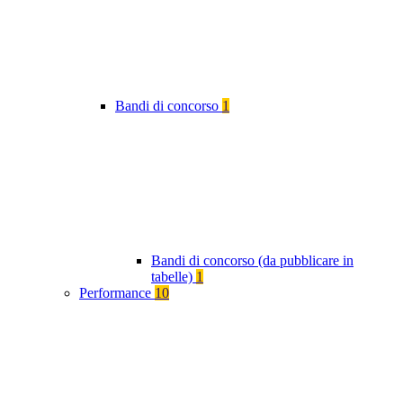
Bandi di concorso
1
Bandi di concorso (da pubblicare in
tabelle)
1
Performance
10