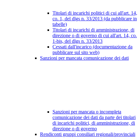
Titolari di incarichi politici di cui all'art. 14,
co. 1, del dlgs n. 33/2013 (da pubblicare in
tabelle)
Titolari di incarichi di amministrazione, di
direzione o di governo di cui all'art. 14, co.
1-bis, del dlgs n. 33/2013
Cessati dall'incarico (documentazione da
pubblicare sul sito web)
Sanzioni per mancata comunicazione dei dati
Sanzioni per mancata o incompleta
comunicazione dei dati da parte dei titolari
di incarichi politici, di amministrazione, di
direzione o di governo
Rendiconti gruppi consiliari regionali/provinciali