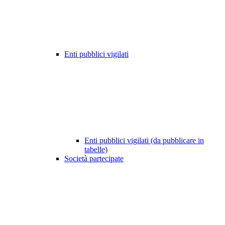
Enti pubblici vigilati
Enti pubblici vigilati (da pubblicare in
tabelle)
Società partecipate