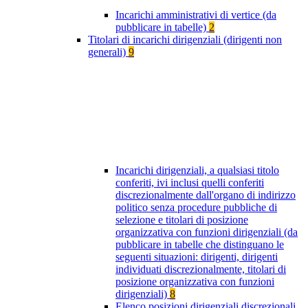
Incarichi amministrativi di vertice (da
pubblicare in tabelle)
2
Titolari di incarichi dirigenziali (dirigenti non
generali)
9
Incarichi dirigenziali, a qualsiasi titolo
conferiti, ivi inclusi quelli conferiti
discrezionalmente dall'organo di indirizzo
politico senza procedure pubbliche di
selezione e titolari di posizione
organizzativa con funzioni dirigenziali (da
pubblicare in tabelle che distinguano le
seguenti situazioni: dirigenti, dirigenti
individuati discrezionalmente, titolari di
posizione organizzativa con funzioni
dirigenziali)
8
Elenco posizioni dirigenziali discrezionali