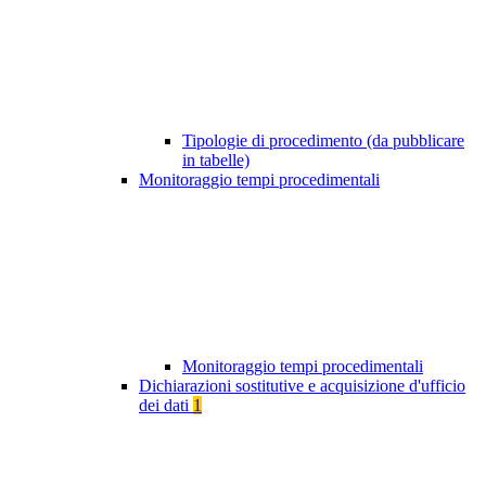
Tipologie di procedimento (da pubblicare
in tabelle)
Monitoraggio tempi procedimentali
Monitoraggio tempi procedimentali
Dichiarazioni sostitutive e acquisizione d'ufficio
dei dati
1