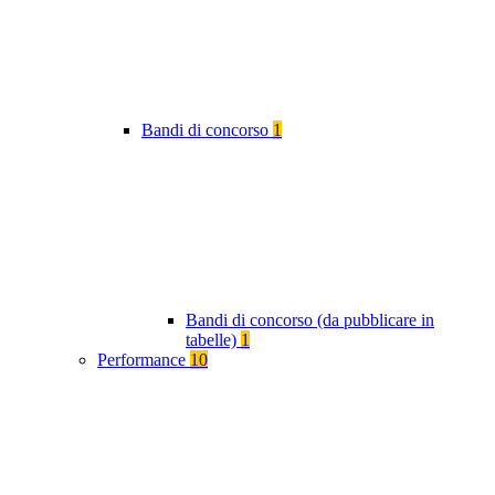
Bandi di concorso
1
Bandi di concorso (da pubblicare in
tabelle)
1
Performance
10