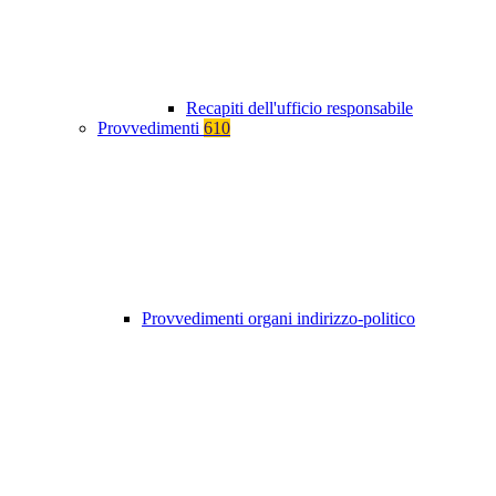
Recapiti dell'ufficio responsabile
Provvedimenti
610
Provvedimenti organi indirizzo-politico