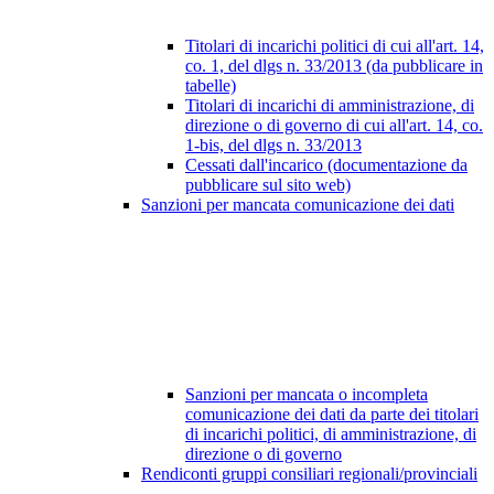
Titolari di incarichi politici di cui all'art. 14,
co. 1, del dlgs n. 33/2013 (da pubblicare in
tabelle)
Titolari di incarichi di amministrazione, di
direzione o di governo di cui all'art. 14, co.
1-bis, del dlgs n. 33/2013
Cessati dall'incarico (documentazione da
pubblicare sul sito web)
Sanzioni per mancata comunicazione dei dati
Sanzioni per mancata o incompleta
comunicazione dei dati da parte dei titolari
di incarichi politici, di amministrazione, di
direzione o di governo
Rendiconti gruppi consiliari regionali/provinciali