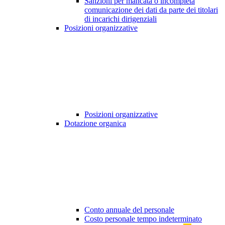
Sanzioni per mancata o incompleta
comunicazione dei dati da parte dei titolari
di incarichi dirigenziali
Posizioni organizzative
Posizioni organizzative
Dotazione organica
Conto annuale del personale
Costo personale tempo indeterminato