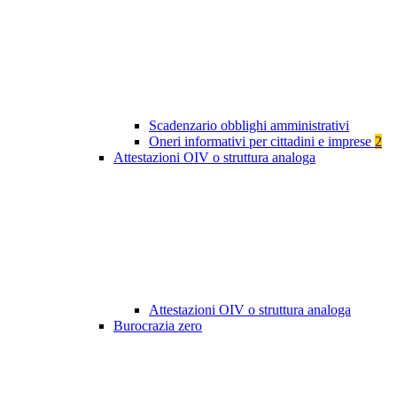
Scadenzario obblighi amministrativi
Oneri informativi per cittadini e imprese
2
Attestazioni OIV o struttura analoga
Attestazioni OIV o struttura analoga
Burocrazia zero