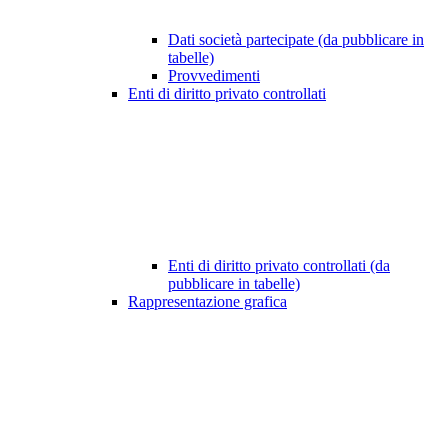
Dati società partecipate (da pubblicare in
tabelle)
Provvedimenti
Enti di diritto privato controllati
Enti di diritto privato controllati (da
pubblicare in tabelle)
Rappresentazione grafica