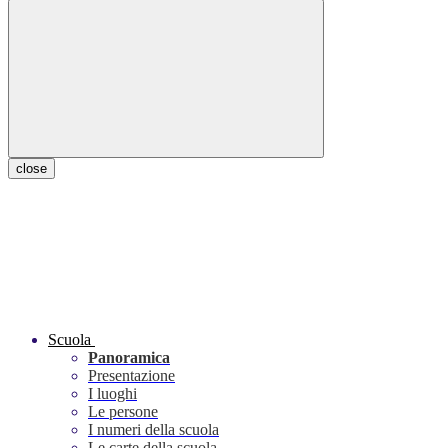
close
Scuola
Panoramica
Presentazione
I luoghi
Le persone
I numeri della scuola
Le carte della scuola