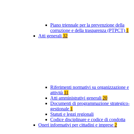
Piano triennale per la prevenzione della
corruzione e della trasparenza (PTPCT)
1
Atti generali
32
Riferimenti normativi su organizzazione e
attività
11
Atti amministrativi generali
20
Documenti di programmazione strategico-
gestionale
1
Statuti e leggi regionali
Codice disciplinare e codice di condotta
Oneri informativi per cittadini e imprese
2