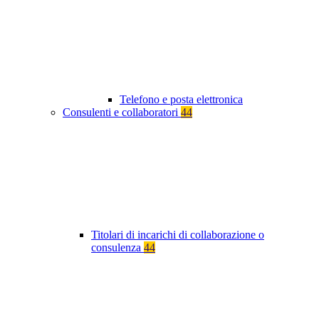
Telefono e posta elettronica
Consulenti e collaboratori
44
Titolari di incarichi di collaborazione o
consulenza
44