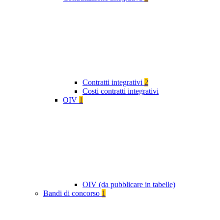
Contratti integrativi
2
Costi contratti integrativi
OIV
1
OIV (da pubblicare in tabelle)
Bandi di concorso
1