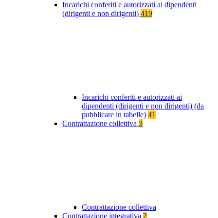
Incarichi conferiti e autorizzati ai dipendenti
(dirigenti e non dirigenti)
419
Incarichi conferiti e autorizzati ai
dipendenti (dirigenti e non dirigenti) (da
pubblicare in tabelle)
41
Contrattazione collettiva
3
Contrattazione collettiva
Contrattazione integrativa
2