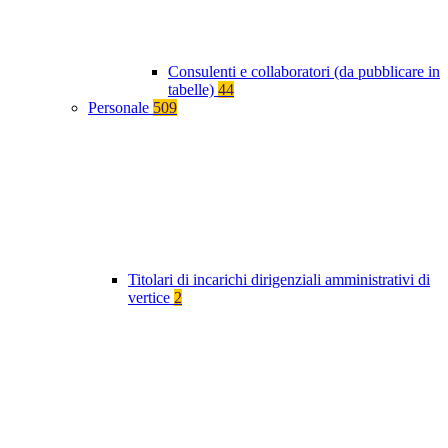
Consulenti e collaboratori (da pubblicare in
tabelle)
44
Personale
509
Titolari di incarichi dirigenziali amministrativi di
vertice
2