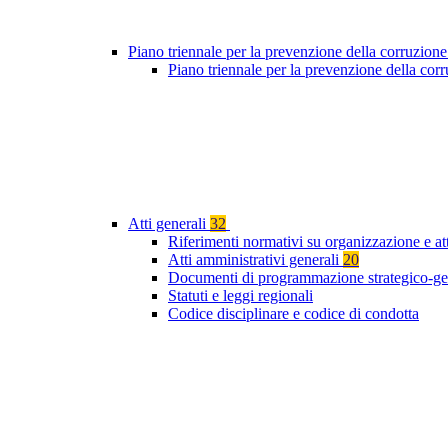
Piano triennale per la prevenzione della corruzione
Piano triennale per la prevenzione della co
Atti generali
32
Riferimenti normativi su organizzazione e at
Atti amministrativi generali
20
Documenti di programmazione strategico-ge
Statuti e leggi regionali
Codice disciplinare e codice di condotta