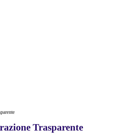
sparente
azione Trasparente