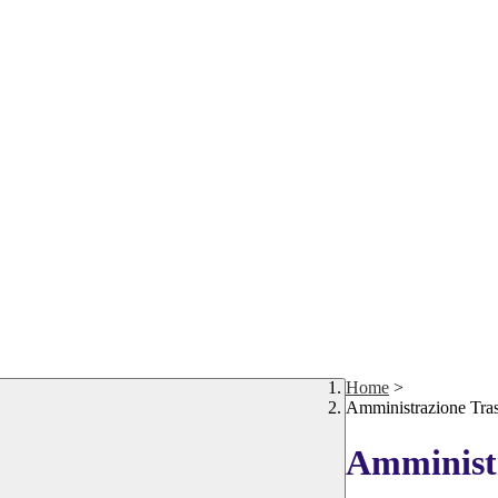
Home
>
Amministrazione Tra
Amministr