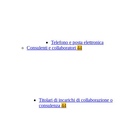
Telefono e posta elettronica
Consulenti e collaboratori
44
Titolari di incarichi di collaborazione o
consulenza
44