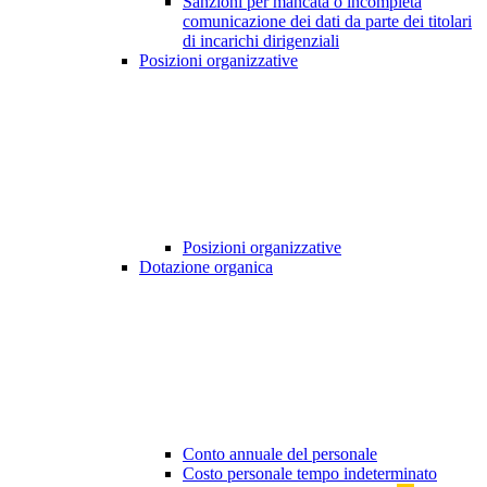
Sanzioni per mancata o incompleta
comunicazione dei dati da parte dei titolari
di incarichi dirigenziali
Posizioni organizzative
Posizioni organizzative
Dotazione organica
Conto annuale del personale
Costo personale tempo indeterminato