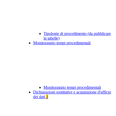
Tipologie di procedimento (da pubblicare
in tabelle)
Monitoraggio tempi procedimentali
Monitoraggio tempi procedimentali
Dichiarazioni sostitutive e acquisizione d'ufficio
dei dati
1