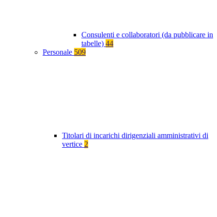
Consulenti e collaboratori (da pubblicare in
tabelle)
44
Personale
509
Titolari di incarichi dirigenziali amministrativi di
vertice
2