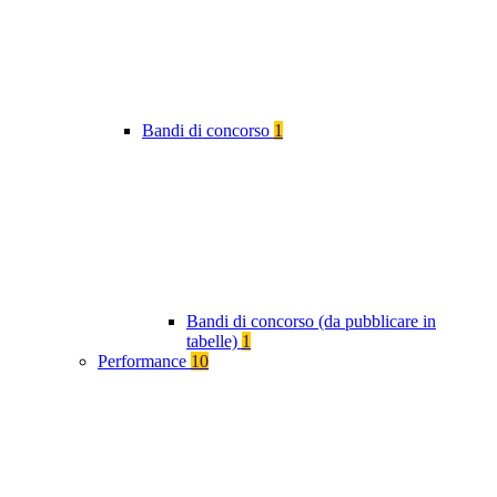
Bandi di concorso
1
Bandi di concorso (da pubblicare in
tabelle)
1
Performance
10