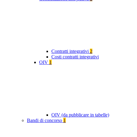
Contratti integrativi
2
Costi contratti integrativi
OIV
1
OIV (da pubblicare in tabelle)
Bandi di concorso
1