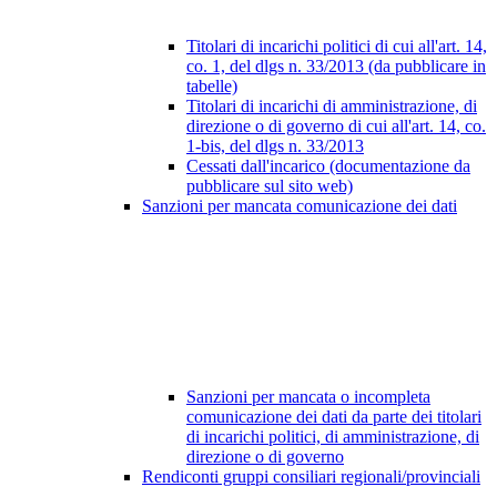
Titolari di incarichi politici di cui all'art. 14,
co. 1, del dlgs n. 33/2013 (da pubblicare in
tabelle)
Titolari di incarichi di amministrazione, di
direzione o di governo di cui all'art. 14, co.
1-bis, del dlgs n. 33/2013
Cessati dall'incarico (documentazione da
pubblicare sul sito web)
Sanzioni per mancata comunicazione dei dati
Sanzioni per mancata o incompleta
comunicazione dei dati da parte dei titolari
di incarichi politici, di amministrazione, di
direzione o di governo
Rendiconti gruppi consiliari regionali/provinciali