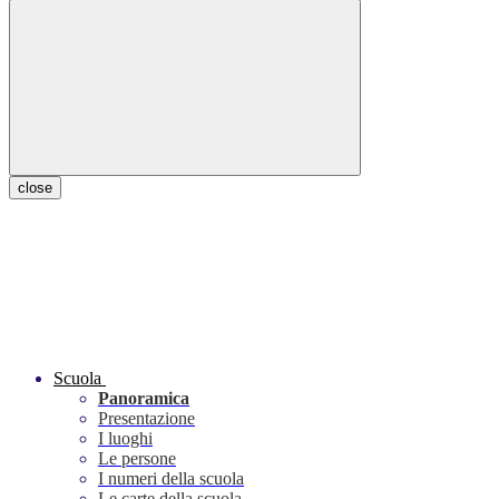
close
Scuola
Panoramica
Presentazione
I luoghi
Le persone
I numeri della scuola
Le carte della scuola