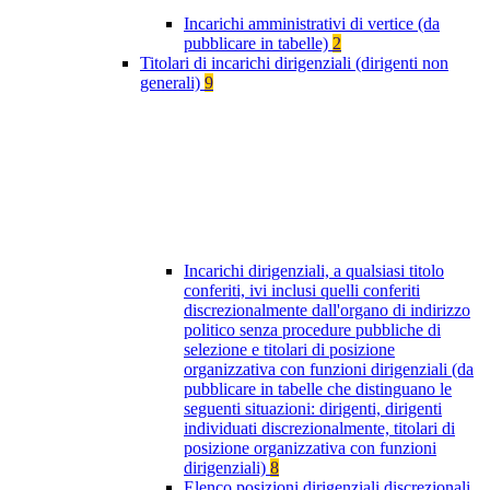
Incarichi amministrativi di vertice (da
pubblicare in tabelle)
2
Titolari di incarichi dirigenziali (dirigenti non
generali)
9
Incarichi dirigenziali, a qualsiasi titolo
conferiti, ivi inclusi quelli conferiti
discrezionalmente dall'organo di indirizzo
politico senza procedure pubbliche di
selezione e titolari di posizione
organizzativa con funzioni dirigenziali (da
pubblicare in tabelle che distinguano le
seguenti situazioni: dirigenti, dirigenti
individuati discrezionalmente, titolari di
posizione organizzativa con funzioni
dirigenziali)
8
Elenco posizioni dirigenziali discrezionali