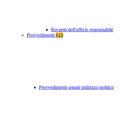
Recapiti dell'ufficio responsabile
Provvedimenti
610
Provvedimenti organi indirizzo-politico