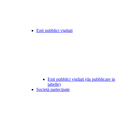
Enti pubblici vigilati
Enti pubblici vigilati (da pubblicare in
tabelle)
Società partecipate