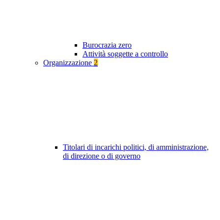
Burocrazia zero
Attività soggette a controllo
Organizzazione
2
Titolari di incarichi politici, di amministrazione,
di direzione o di governo