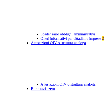
Scadenzario obblighi amministrativi
Oneri informativi per cittadini e imprese
2
Attestazioni OIV o struttura analoga
Attestazioni OIV o struttura analoga
Burocrazia zero