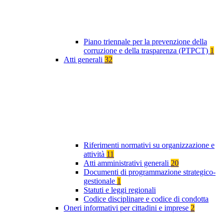
Piano triennale per la prevenzione della
corruzione e della trasparenza (PTPCT)
1
Atti generali
32
Riferimenti normativi su organizzazione e
attività
11
Atti amministrativi generali
20
Documenti di programmazione strategico-
gestionale
1
Statuti e leggi regionali
Codice disciplinare e codice di condotta
Oneri informativi per cittadini e imprese
2