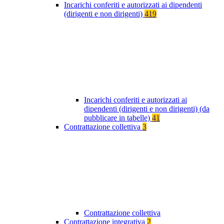
Incarichi conferiti e autorizzati ai dipendenti
(dirigenti e non dirigenti)
419
Incarichi conferiti e autorizzati ai
dipendenti (dirigenti e non dirigenti) (da
pubblicare in tabelle)
41
Contrattazione collettiva
3
Contrattazione collettiva
Contrattazione integrativa
2