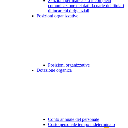
Sanzioni per mancata o incompleta
comunicazione dei dati da parte dei titolari
di incarichi dirigenziali
Posizioni organizzative
Posizioni organizzative
Dotazione organica
Conto annuale del personale
Costo personale tempo indeterminato