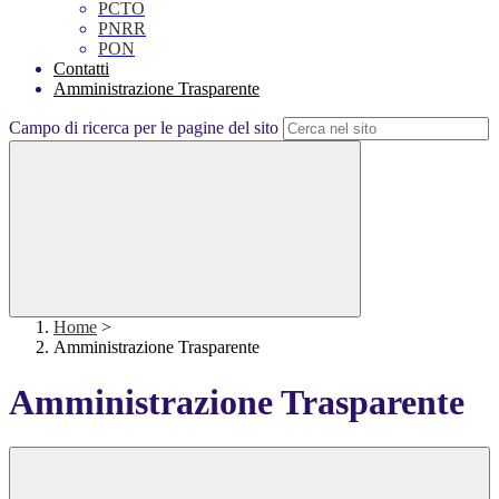
PCTO
PNRR
PON
Contatti
Amministrazione Trasparente
Campo di ricerca per le pagine del sito
Home
>
Amministrazione Trasparente
Amministrazione Trasparente