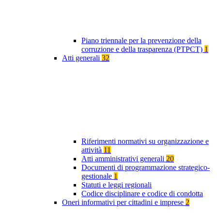
Piano triennale per la prevenzione della
corruzione e della trasparenza (PTPCT)
1
Atti generali
32
Riferimenti normativi su organizzazione e
attività
11
Atti amministrativi generali
20
Documenti di programmazione strategico-
gestionale
1
Statuti e leggi regionali
Codice disciplinare e codice di condotta
Oneri informativi per cittadini e imprese
2