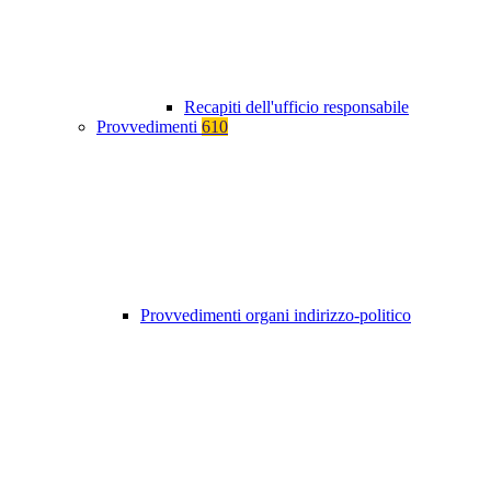
Recapiti dell'ufficio responsabile
Provvedimenti
610
Provvedimenti organi indirizzo-politico