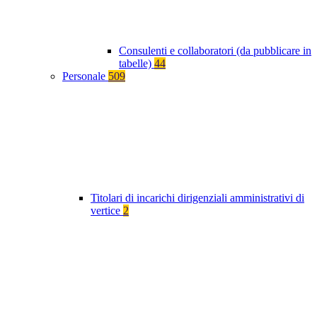
Consulenti e collaboratori (da pubblicare in
tabelle)
44
Personale
509
Titolari di incarichi dirigenziali amministrativi di
vertice
2