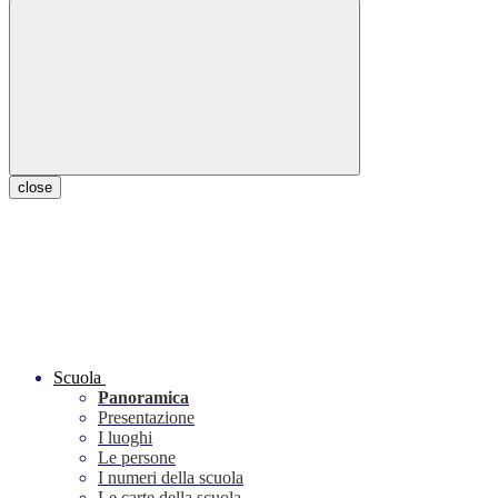
close
Scuola
Panoramica
Presentazione
I luoghi
Le persone
I numeri della scuola
Le carte della scuola