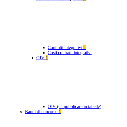
Contratti integrativi
2
Costi contratti integrativi
OIV
1
OIV (da pubblicare in tabelle)
Bandi di concorso
1