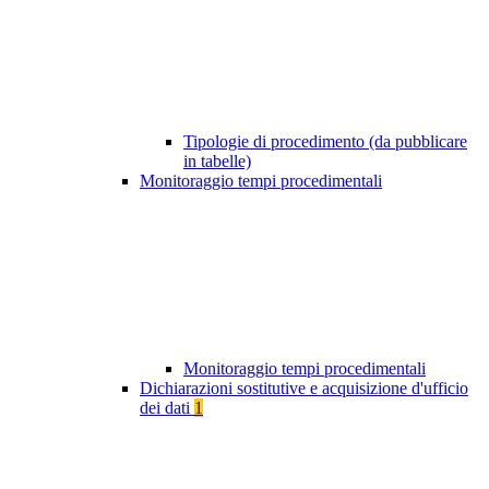
Tipologie di procedimento (da pubblicare
in tabelle)
Monitoraggio tempi procedimentali
Monitoraggio tempi procedimentali
Dichiarazioni sostitutive e acquisizione d'ufficio
dei dati
1