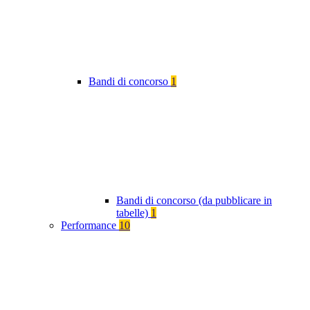
Bandi di concorso
1
Bandi di concorso (da pubblicare in
tabelle)
1
Performance
10