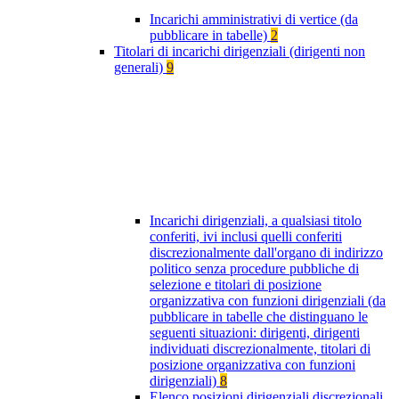
Incarichi amministrativi di vertice (da
pubblicare in tabelle)
2
Titolari di incarichi dirigenziali (dirigenti non
generali)
9
Incarichi dirigenziali, a qualsiasi titolo
conferiti, ivi inclusi quelli conferiti
discrezionalmente dall'organo di indirizzo
politico senza procedure pubbliche di
selezione e titolari di posizione
organizzativa con funzioni dirigenziali (da
pubblicare in tabelle che distinguano le
seguenti situazioni: dirigenti, dirigenti
individuati discrezionalmente, titolari di
posizione organizzativa con funzioni
dirigenziali)
8
Elenco posizioni dirigenziali discrezionali