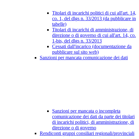
Titolari di incarichi politici di cui all'art. 14,
co. 1, del dlgs n. 33/2013 (da pubblicare in
tabelle)
Titolari di incarichi di amministrazione, di
direzione o di governo di cui all'art. 14, co.
1-bis, del dlgs n. 33/2013
Cessati dall'incarico (documentazione da
pubblicare sul sito web)
Sanzioni per mancata comunicazione dei dati
Sanzioni per mancata o incompleta
comunicazione dei dati da parte dei titolari
di incarichi politici, di amministrazione, di
direzione o di governo
Rendiconti gruppi consiliari regionali/provinciali