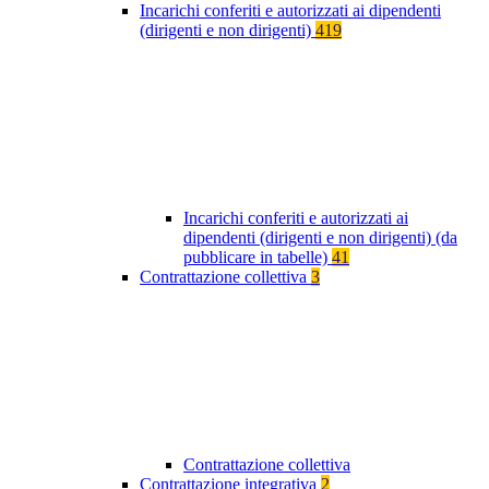
Incarichi conferiti e autorizzati ai dipendenti
(dirigenti e non dirigenti)
419
Incarichi conferiti e autorizzati ai
dipendenti (dirigenti e non dirigenti) (da
pubblicare in tabelle)
41
Contrattazione collettiva
3
Contrattazione collettiva
Contrattazione integrativa
2