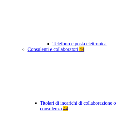
Telefono e posta elettronica
Consulenti e collaboratori
44
Titolari di incarichi di collaborazione o
consulenza
44