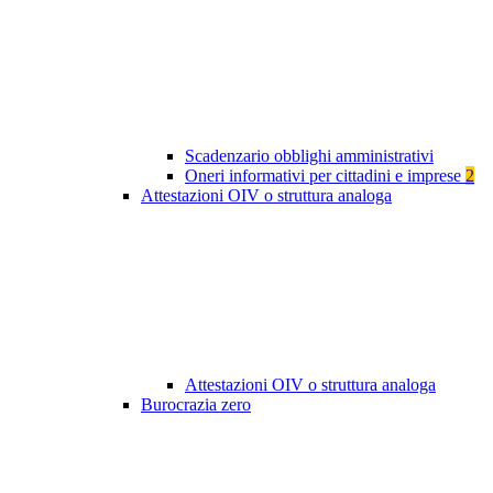
Scadenzario obblighi amministrativi
Oneri informativi per cittadini e imprese
2
Attestazioni OIV o struttura analoga
Attestazioni OIV o struttura analoga
Burocrazia zero