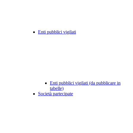
Enti pubblici vigilati
Enti pubblici vigilati (da pubblicare in
tabelle)
Società partecipate