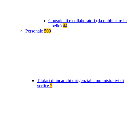
Consulenti e collaboratori (da pubblicare in
tabelle)
44
Personale
509
Titolari di incarichi dirigenziali amministrativi di
vertice
2