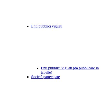
Enti pubblici vigilati
Enti pubblici vigilati (da pubblicare in
tabelle)
Società partecipate