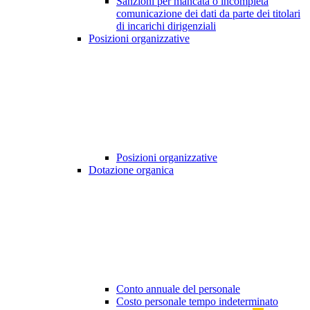
Sanzioni per mancata o incompleta
comunicazione dei dati da parte dei titolari
di incarichi dirigenziali
Posizioni organizzative
Posizioni organizzative
Dotazione organica
Conto annuale del personale
Costo personale tempo indeterminato