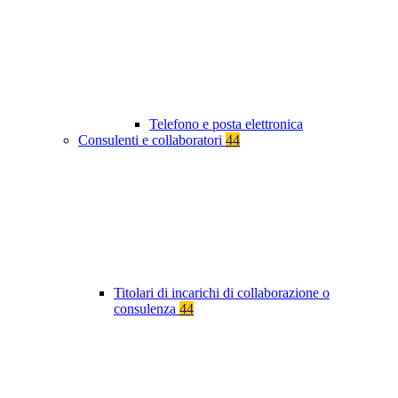
Telefono e posta elettronica
Consulenti e collaboratori
44
Titolari di incarichi di collaborazione o
consulenza
44