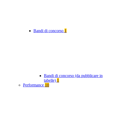
Bandi di concorso
1
Bandi di concorso (da pubblicare in
tabelle)
1
Performance
10