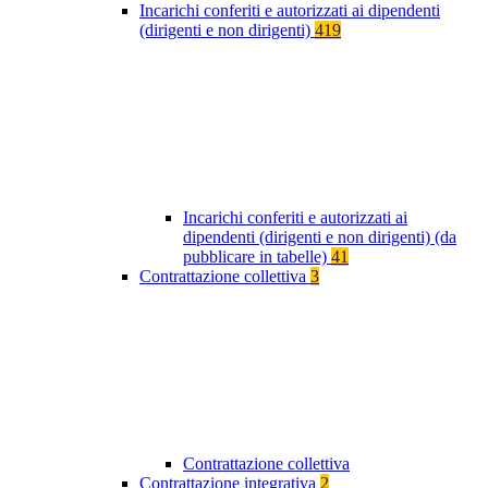
Incarichi conferiti e autorizzati ai dipendenti
(dirigenti e non dirigenti)
419
Incarichi conferiti e autorizzati ai
dipendenti (dirigenti e non dirigenti) (da
pubblicare in tabelle)
41
Contrattazione collettiva
3
Contrattazione collettiva
Contrattazione integrativa
2