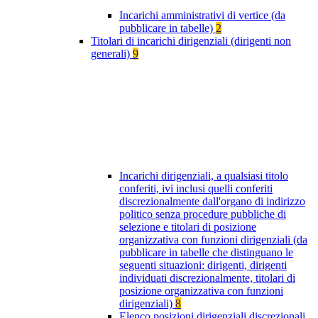
Incarichi amministrativi di vertice (da
pubblicare in tabelle)
2
Titolari di incarichi dirigenziali (dirigenti non
generali)
9
Incarichi dirigenziali, a qualsiasi titolo
conferiti, ivi inclusi quelli conferiti
discrezionalmente dall'organo di indirizzo
politico senza procedure pubbliche di
selezione e titolari di posizione
organizzativa con funzioni dirigenziali (da
pubblicare in tabelle che distinguano le
seguenti situazioni: dirigenti, dirigenti
individuati discrezionalmente, titolari di
posizione organizzativa con funzioni
dirigenziali)
8
Elenco posizioni dirigenziali discrezionali