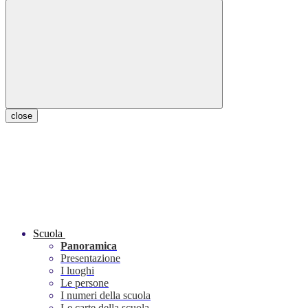
close
Scuola
Panoramica
Presentazione
I luoghi
Le persone
I numeri della scuola
Le carte della scuola