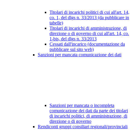
Titolari di incarichi politici di cui all'art. 14,
co. 1, del dlgs n. 33/2013 (da pubblicare in
tabelle)
Titolari di incarichi di amministrazione, di
direzione o di governo di cui all'art. 14, co.
1-bis, del dlgs n. 33/2013
Cessati dall'incarico (documentazione da
pubblicare sul sito web)
Sanzioni per mancata comunicazione dei dati
Sanzioni per mancata o incompleta
comunicazione dei dati da parte dei titolari
di incarichi politici, di amministrazione, di
direzione o di governo
Rendiconti gruppi consiliari regionali/provinciali