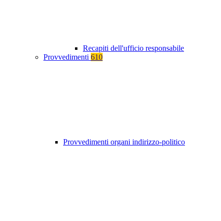
Recapiti dell'ufficio responsabile
Provvedimenti
610
Provvedimenti organi indirizzo-politico