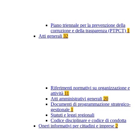
Piano triennale per la prevenzione della
corruzione e della trasparenza (PTPCT)
1
Atti generali
32
Riferimenti normativi su organizzazione e
attività
11
Atti amministrativi generali
20
Documenti di programmazione strategico-
gestionale
1
Statuti e leggi regionali
Codice disciplinare e codice di condotta
Oneri informativi per cittadini e imprese
2