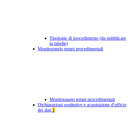
Tipologie di procedimento (da pubblicare
in tabelle)
Monitoraggio tempi procedimentali
Monitoraggio tempi procedimentali
Dichiarazioni sostitutive e acquisizione d'ufficio
dei dati
1