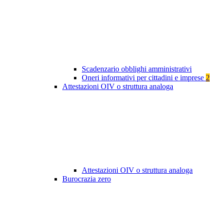
Scadenzario obblighi amministrativi
Oneri informativi per cittadini e imprese
2
Attestazioni OIV o struttura analoga
Attestazioni OIV o struttura analoga
Burocrazia zero