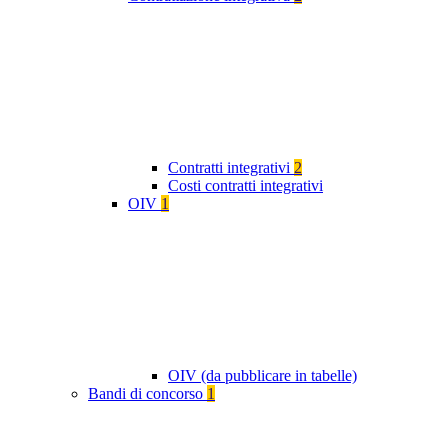
Contratti integrativi
2
Costi contratti integrativi
OIV
1
OIV (da pubblicare in tabelle)
Bandi di concorso
1