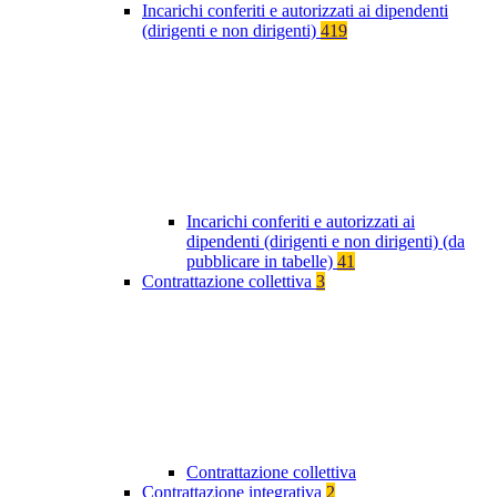
Incarichi conferiti e autorizzati ai dipendenti
(dirigenti e non dirigenti)
419
Incarichi conferiti e autorizzati ai
dipendenti (dirigenti e non dirigenti) (da
pubblicare in tabelle)
41
Contrattazione collettiva
3
Contrattazione collettiva
Contrattazione integrativa
2