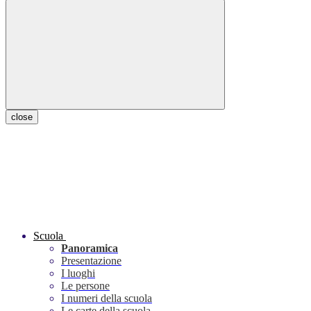
close
Scuola
Panoramica
Presentazione
I luoghi
Le persone
I numeri della scuola
Le carte della scuola