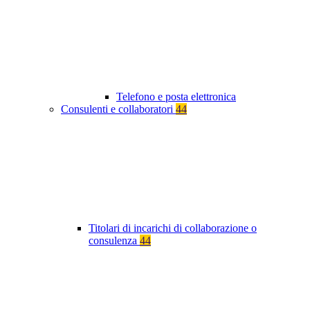
Telefono e posta elettronica
Consulenti e collaboratori
44
Titolari di incarichi di collaborazione o
consulenza
44