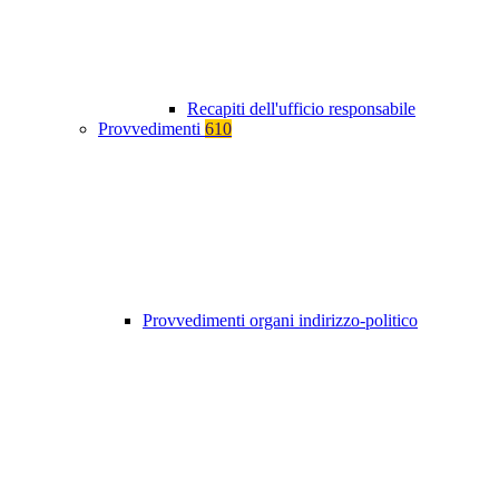
Recapiti dell'ufficio responsabile
Provvedimenti
610
Provvedimenti organi indirizzo-politico