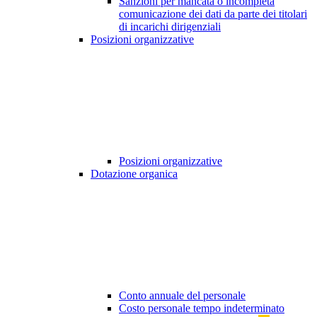
Sanzioni per mancata o incompleta
comunicazione dei dati da parte dei titolari
di incarichi dirigenziali
Posizioni organizzative
Posizioni organizzative
Dotazione organica
Conto annuale del personale
Costo personale tempo indeterminato