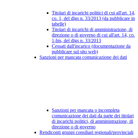
Titolari di incarichi politici di cui all'art. 14,
co. 1, del dlgs n. 33/2013 (da pubblicare in
tabelle)
Titolari di incarichi di amministrazione, di
direzione o di governo di cui all'art. 14, co.
1-bis, del dlgs n. 33/2013
Cessati dall'incarico (documentazione da
pubblicare sul sito web)
Sanzioni per mancata comunicazione dei dati
Sanzioni per mancata o incompleta
comunicazione dei dati da parte dei titolari
di incarichi politici, di amministrazione, di
direzione o di governo
Rendiconti gruppi consiliari regionali/provinciali