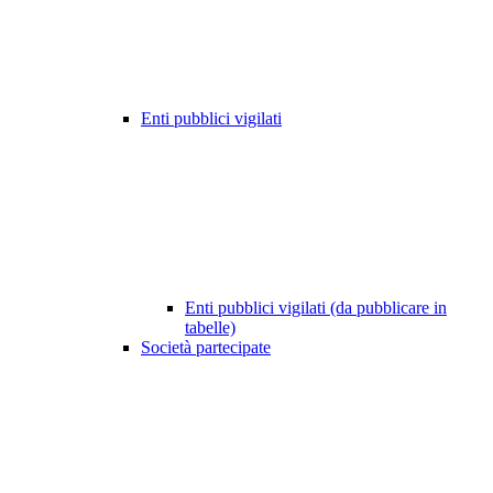
Enti pubblici vigilati
Enti pubblici vigilati (da pubblicare in
tabelle)
Società partecipate