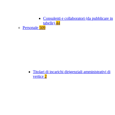
Consulenti e collaboratori (da pubblicare in
tabelle)
44
Personale
509
Titolari di incarichi dirigenziali amministrativi di
vertice
2