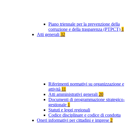
Piano triennale per la prevenzione della
corruzione e della trasparenza (PTPCT)
1
Atti generali
32
Riferimenti normativi su organizzazione e
attività
11
Atti amministrativi generali
20
Documenti di programmazione strategico-
gestionale
1
Statuti e leggi regionali
Codice disciplinare e codice di condotta
Oneri informativi per cittadini e imprese
2