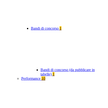
Bandi di concorso
1
Bandi di concorso (da pubblicare in
tabelle)
1
Performance
10