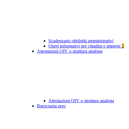
Scadenzario obblighi amministrativi
Oneri informativi per cittadini e imprese
2
Attestazioni OIV o struttura analoga
Attestazioni OIV o struttura analoga
Burocrazia zero