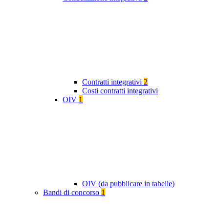
Contratti integrativi
2
Costi contratti integrativi
OIV
1
OIV (da pubblicare in tabelle)
Bandi di concorso
1