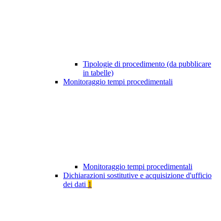
Tipologie di procedimento (da pubblicare
in tabelle)
Monitoraggio tempi procedimentali
Monitoraggio tempi procedimentali
Dichiarazioni sostitutive e acquisizione d'ufficio
dei dati
1