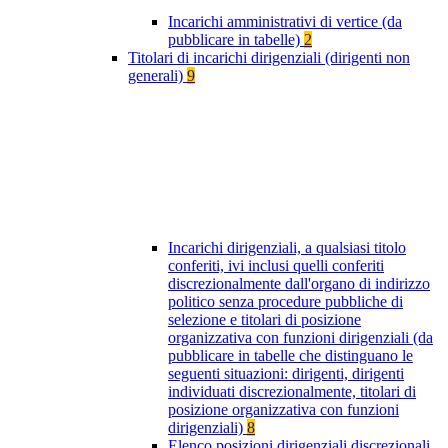
Incarichi amministrativi di vertice (da
pubblicare in tabelle)
2
Titolari di incarichi dirigenziali (dirigenti non
generali)
9
Incarichi dirigenziali, a qualsiasi titolo
conferiti, ivi inclusi quelli conferiti
discrezionalmente dall'organo di indirizzo
politico senza procedure pubbliche di
selezione e titolari di posizione
organizzativa con funzioni dirigenziali (da
pubblicare in tabelle che distinguano le
seguenti situazioni: dirigenti, dirigenti
individuati discrezionalmente, titolari di
posizione organizzativa con funzioni
dirigenziali)
8
Elenco posizioni dirigenziali discrezionali