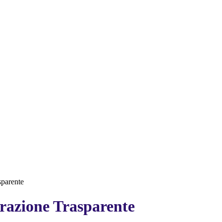
sparente
azione Trasparente