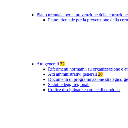
Piano triennale per la prevenzione della corruzione
Piano triennale per la prevenzione della co
Atti generali
32
Riferimenti normativi su organizzazione e at
Atti amministrativi generali
20
Documenti di programmazione strategico-ge
Statuti e leggi regionali
Codice disciplinare e codice di condotta