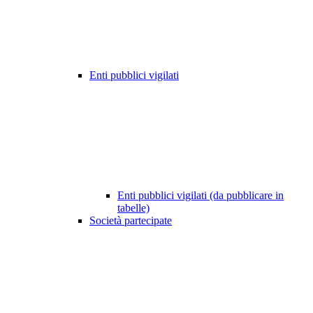
Enti pubblici vigilati
Enti pubblici vigilati (da pubblicare in
tabelle)
Società partecipate