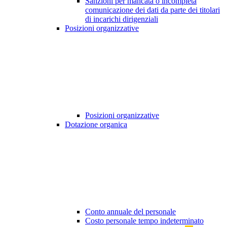
Sanzioni per mancata o incompleta
comunicazione dei dati da parte dei titolari
di incarichi dirigenziali
Posizioni organizzative
Posizioni organizzative
Dotazione organica
Conto annuale del personale
Costo personale tempo indeterminato