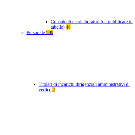
Consulenti e collaboratori (da pubblicare in
tabelle)
44
Personale
509
Titolari di incarichi dirigenziali amministrativi di
vertice
2