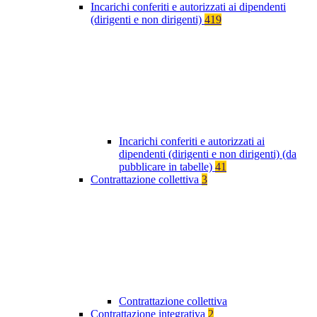
Incarichi conferiti e autorizzati ai dipendenti
(dirigenti e non dirigenti)
419
Incarichi conferiti e autorizzati ai
dipendenti (dirigenti e non dirigenti) (da
pubblicare in tabelle)
41
Contrattazione collettiva
3
Contrattazione collettiva
Contrattazione integrativa
2