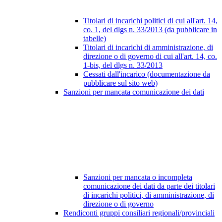
Titolari di incarichi politici di cui all'art. 14,
co. 1, del dlgs n. 33/2013 (da pubblicare in
tabelle)
Titolari di incarichi di amministrazione, di
direzione o di governo di cui all'art. 14, co.
1-bis, del dlgs n. 33/2013
Cessati dall'incarico (documentazione da
pubblicare sul sito web)
Sanzioni per mancata comunicazione dei dati
Sanzioni per mancata o incompleta
comunicazione dei dati da parte dei titolari
di incarichi politici, di amministrazione, di
direzione o di governo
Rendiconti gruppi consiliari regionali/provinciali