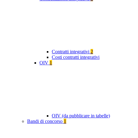
Contratti integrativi
2
Costi contratti integrativi
OIV
1
OIV (da pubblicare in tabelle)
Bandi di concorso
1