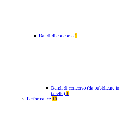
Bandi di concorso
1
Bandi di concorso (da pubblicare in
tabelle)
1
Performance
10