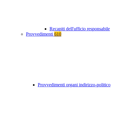
Recapiti dell'ufficio responsabile
Provvedimenti
610
Provvedimenti organi indirizzo-politico