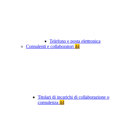
Telefono e posta elettronica
Consulenti e collaboratori
44
Titolari di incarichi di collaborazione o
consulenza
44