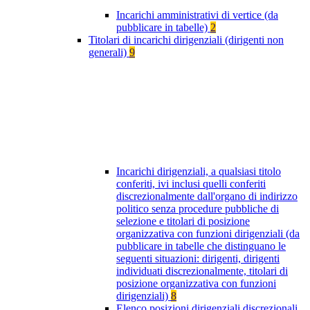
Incarichi amministrativi di vertice (da
pubblicare in tabelle)
2
Titolari di incarichi dirigenziali (dirigenti non
generali)
9
Incarichi dirigenziali, a qualsiasi titolo
conferiti, ivi inclusi quelli conferiti
discrezionalmente dall'organo di indirizzo
politico senza procedure pubbliche di
selezione e titolari di posizione
organizzativa con funzioni dirigenziali (da
pubblicare in tabelle che distinguano le
seguenti situazioni: dirigenti, dirigenti
individuati discrezionalmente, titolari di
posizione organizzativa con funzioni
dirigenziali)
8
Elenco posizioni dirigenziali discrezionali