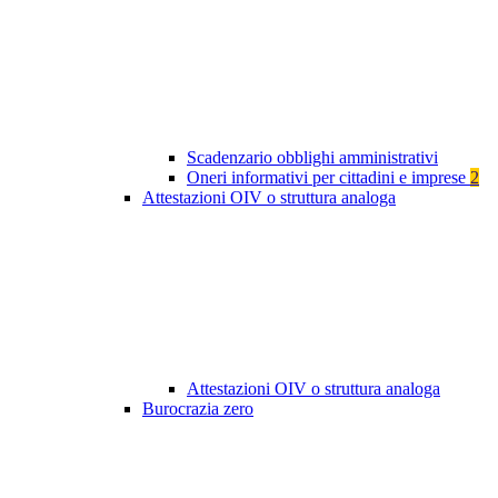
Scadenzario obblighi amministrativi
Oneri informativi per cittadini e imprese
2
Attestazioni OIV o struttura analoga
Attestazioni OIV o struttura analoga
Burocrazia zero