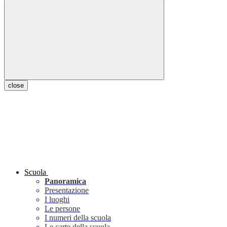
close
Scuola
Panoramica
Presentazione
I luoghi
Le persone
I numeri della scuola
Le carte della scuola