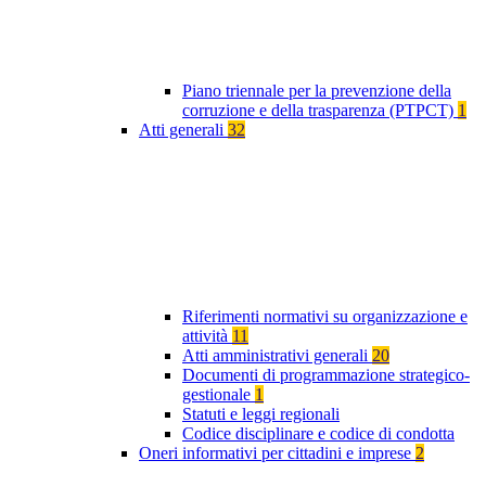
Piano triennale per la prevenzione della
corruzione e della trasparenza (PTPCT)
1
Atti generali
32
Riferimenti normativi su organizzazione e
attività
11
Atti amministrativi generali
20
Documenti di programmazione strategico-
gestionale
1
Statuti e leggi regionali
Codice disciplinare e codice di condotta
Oneri informativi per cittadini e imprese
2