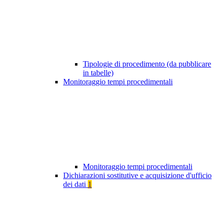
Tipologie di procedimento (da pubblicare
in tabelle)
Monitoraggio tempi procedimentali
Monitoraggio tempi procedimentali
Dichiarazioni sostitutive e acquisizione d'ufficio
dei dati
1