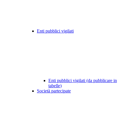
Enti pubblici vigilati
Enti pubblici vigilati (da pubblicare in
tabelle)
Società partecipate