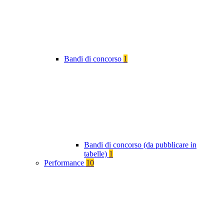
Bandi di concorso
1
Bandi di concorso (da pubblicare in
tabelle)
1
Performance
10