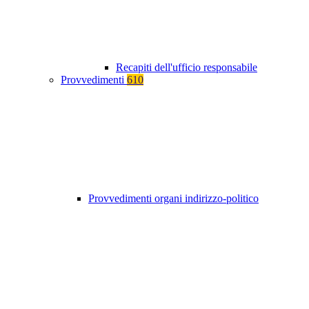
Recapiti dell'ufficio responsabile
Provvedimenti
610
Provvedimenti organi indirizzo-politico