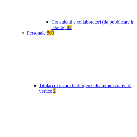
Consulenti e collaboratori (da pubblicare in
tabelle)
44
Personale
509
Titolari di incarichi dirigenziali amministrativi di
vertice
2