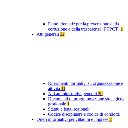
Piano triennale per la prevenzione della
corruzione e della trasparenza (PTPCT)
1
Atti generali
32
Riferimenti normativi su organizzazione e
attività
11
Atti amministrativi generali
20
Documenti di programmazione strategico-
gestionale
1
Statuti e leggi regionali
Codice disciplinare e codice di condotta
Oneri informativi per cittadini e imprese
2