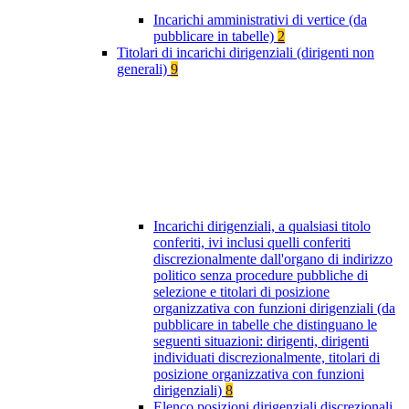
Incarichi amministrativi di vertice (da
pubblicare in tabelle)
2
Titolari di incarichi dirigenziali (dirigenti non
generali)
9
Incarichi dirigenziali, a qualsiasi titolo
conferiti, ivi inclusi quelli conferiti
discrezionalmente dall'organo di indirizzo
politico senza procedure pubbliche di
selezione e titolari di posizione
organizzativa con funzioni dirigenziali (da
pubblicare in tabelle che distinguano le
seguenti situazioni: dirigenti, dirigenti
individuati discrezionalmente, titolari di
posizione organizzativa con funzioni
dirigenziali)
8
Elenco posizioni dirigenziali discrezionali