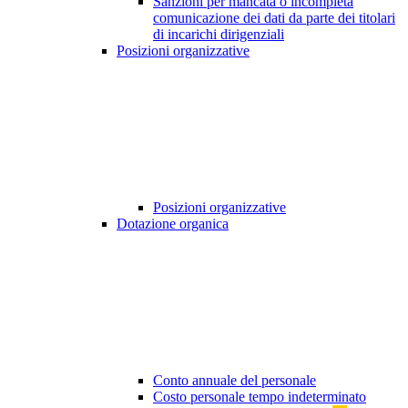
Sanzioni per mancata o incompleta
comunicazione dei dati da parte dei titolari
di incarichi dirigenziali
Posizioni organizzative
Posizioni organizzative
Dotazione organica
Conto annuale del personale
Costo personale tempo indeterminato