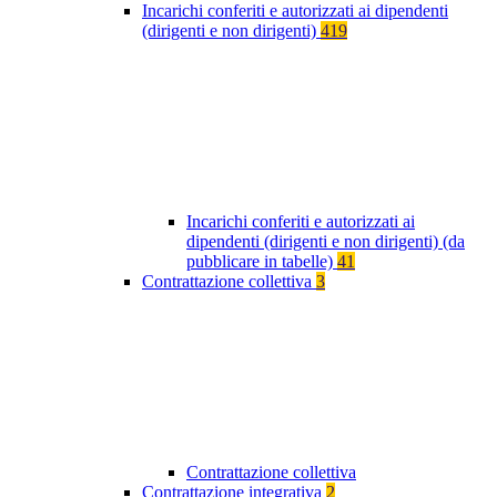
Incarichi conferiti e autorizzati ai dipendenti
(dirigenti e non dirigenti)
419
Incarichi conferiti e autorizzati ai
dipendenti (dirigenti e non dirigenti) (da
pubblicare in tabelle)
41
Contrattazione collettiva
3
Contrattazione collettiva
Contrattazione integrativa
2