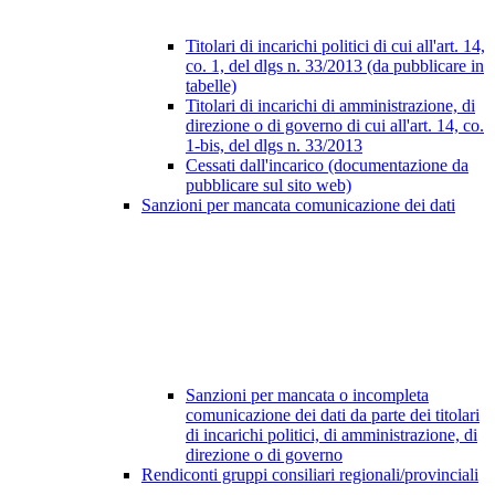
Titolari di incarichi politici di cui all'art. 14,
co. 1, del dlgs n. 33/2013 (da pubblicare in
tabelle)
Titolari di incarichi di amministrazione, di
direzione o di governo di cui all'art. 14, co.
1-bis, del dlgs n. 33/2013
Cessati dall'incarico (documentazione da
pubblicare sul sito web)
Sanzioni per mancata comunicazione dei dati
Sanzioni per mancata o incompleta
comunicazione dei dati da parte dei titolari
di incarichi politici, di amministrazione, di
direzione o di governo
Rendiconti gruppi consiliari regionali/provinciali