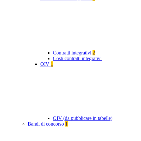
Contratti integrativi
2
Costi contratti integrativi
OIV
1
OIV (da pubblicare in tabelle)
Bandi di concorso
1