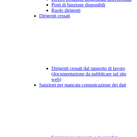
Posti di funzione disponibili
Ruolo dirigenti
Dirigenti cessati
Dirigenti cessati dal rapporto di lavoro
(documentazione da pubblicare sul sito
web)
Sanzioni per mancata comunicazione dei dati