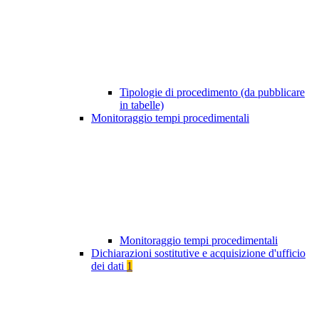
Tipologie di procedimento (da pubblicare
in tabelle)
Monitoraggio tempi procedimentali
Monitoraggio tempi procedimentali
Dichiarazioni sostitutive e acquisizione d'ufficio
dei dati
1