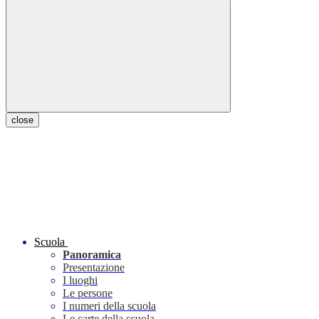
close
Scuola
Panoramica
Presentazione
I luoghi
Le persone
I numeri della scuola
Le carte della scuola