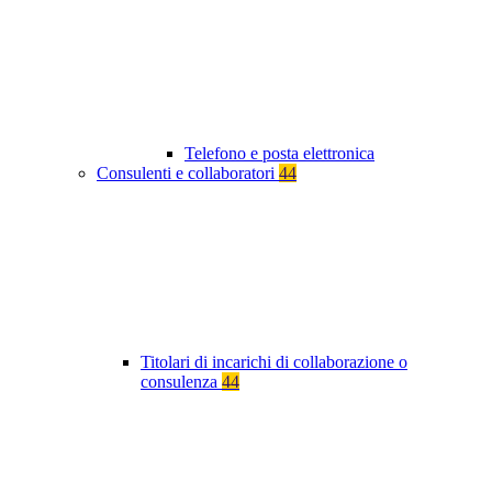
Telefono e posta elettronica
Consulenti e collaboratori
44
Titolari di incarichi di collaborazione o
consulenza
44