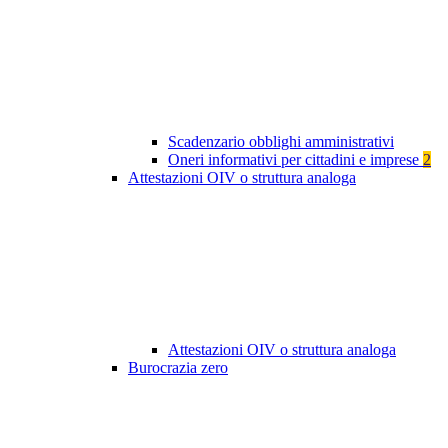
Scadenzario obblighi amministrativi
Oneri informativi per cittadini e imprese
2
Attestazioni OIV o struttura analoga
Attestazioni OIV o struttura analoga
Burocrazia zero