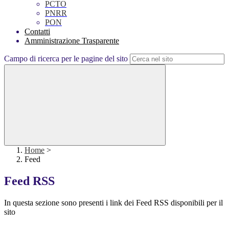
PCTO
PNRR
PON
Contatti
Amministrazione Trasparente
Campo di ricerca per le pagine del sito
Home
>
Feed
Feed RSS
In questa sezione sono presenti i link dei Feed RSS disponibili per il
sito