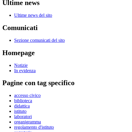
Ultime news
Ultime news del sito
Comunicati
Sezione comunicati del sito
Homepage
Notizie
In evidenza
Pagine con tag specifico
accesso civico
biblioteca
didattica
istituto
laboratori
organigramma
regolamento d'istituto