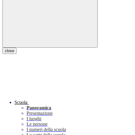
close
Scuola
Panoramica
Presentazione
I luoghi
Le persone
I numeri della scuola
Le carte della scuola