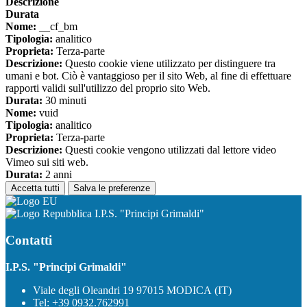
Descrizione
Durata
Nome:
__cf_bm
Tipologia:
analitico
Proprieta:
Terza-parte
Descrizione:
Questo cookie viene utilizzato per distinguere tra
umani e bot. Ciò è vantaggioso per il sito Web, al fine di effettuare
rapporti validi sull'utilizzo del proprio sito Web.
Durata:
30 minuti
Nome:
vuid
Tipologia:
analitico
Proprieta:
Terza-parte
Descrizione:
Questi cookie vengono utilizzati dal lettore video
Vimeo sui siti web.
Durata:
2 anni
Accetta tutti
Salva le preferenze
I.P.S. "Principi Grimaldi"
Contatti
I.P.S. "Principi Grimaldi"
Viale degli Oleandri 19 97015 MODICA (IT)
Tel:
+39 0932.762991