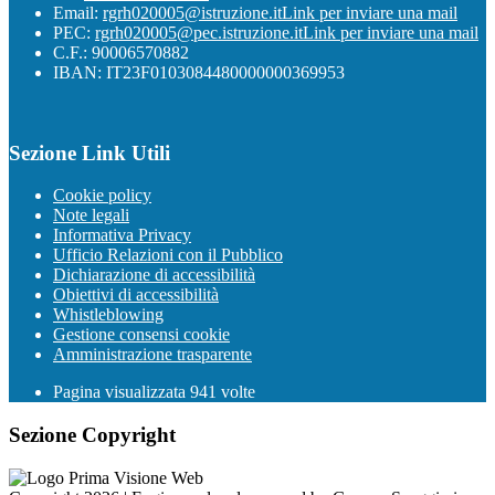
Email:
rgrh020005@istruzione.it
Link per inviare una mail
PEC:
rgrh020005@pec.istruzione.it
Link per inviare una mail
C.F.: 90006570882
IBAN: IT23F0103084480000000369953
Sezione Link Utili
Cookie policy
Note legali
Informativa Privacy
Ufficio Relazioni con il Pubblico
Dichiarazione di accessibilità
Obiettivi di accessibilità
Whistleblowing
Gestione consensi cookie
Amministrazione trasparente
Pagina visualizzata
941
volte
Sezione Copyright