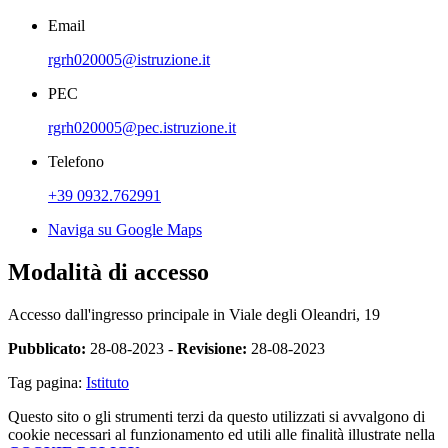
Email
rgrh020005@istruzione.it
PEC
rgrh020005@pec.istruzione.it
Telefono
+39 0932.762991
Naviga su Google Maps
Modalità di accesso
Accesso dall'ingresso principale in Viale degli Oleandri, 19
Pubblicato:
28-08-2023 -
Revisione:
28-08-2023
Tag pagina:
Istituto
Questo sito o gli strumenti terzi da questo utilizzati si avvalgono di
cookie necessari al funzionamento ed utili alle finalità illustrate nella