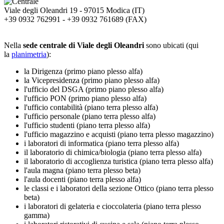
Viale degli Oleandri 19 - 97015
Modica
(IT)
+39 0932 762991 - +39 0932 761689 (FAX)
Nella
sede centrale di Viale degli Oleandri
sono ubicati (qui
la
planimetria
):
la Dirigenza (primo piano plesso alfa)
la Vicepresidenza (primo piano plesso alfa)
l'ufficio del DSGA (primo piano plesso alfa)
l'ufficio PON (primo piano plesso alfa)
l'ufficio contabilità (piano terra plesso alfa)
l'ufficio personale (piano terra plesso alfa)
l'ufficio studenti (piano terra plesso alfa)
l'ufficio magazzino e acquisti (piano terra plesso magazzino)
i laboratori di informatica (piano terra plesso alfa)
il laboratorio di chimica/biologia (piano terra plesso alfa)
il laboratorio di accoglienza turistica (piano terra plesso alfa)
l'aula magna (piano terra plesso beta)
l'aula docenti (piano terra plesso alfa)
le classi e i laboratori della sezione Ottico (piano terra plesso
beta)
i laboratori di gelateria e cioccolateria (piano terra plesso
gamma)