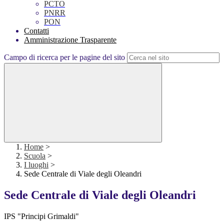
PCTO
PNRR
PON
Contatti
Amministrazione Trasparente
Campo di ricerca per le pagine del sito
Home
>
Scuola
>
I luoghi
>
Sede Centrale di Viale degli Oleandri
Sede Centrale di Viale degli Oleandri
IPS "Principi Grimaldi"