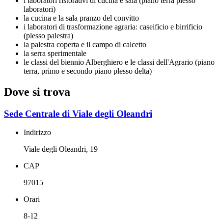
i laboratori ristorativi di cucina e sala (piano terra plesso
laboratori)
la cucina e la sala pranzo del convitto
i laboratori di trasformazione agraria: caseificio e birrificio
(plesso palestra)
la palestra coperta e il campo di calcetto
la serra sperimentale
le classi del biennio Alberghiero e le classi dell'Agrario (piano
terra, primo e secondo piano plesso delta)
Dove si trova
Sede Centrale di Viale degli Oleandri
Indirizzo
Viale degli Oleandri, 19
CAP
97015
Orari
8-12