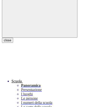
close
Scuola
Panoramica
Presentazione
I luoghi
Le persone
I numeri della scuola
Le carte della scuola