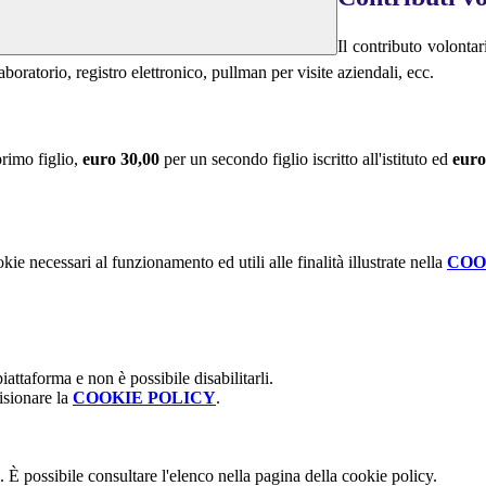
Il contributo volontar
aboratorio, registro elettronico, pullman per visite aziendali, ecc.
primo figlio,
euro 30,00
per un secondo figlio iscritto all'istituto ed
euro
kie necessari al funzionamento ed utili alle finalità illustrate nella
COO
attaforma e non è possibile disabilitarli.
isionare la
COOKIE POLICY
.
 È possibile consultare l'elenco nella pagina della cookie policy.