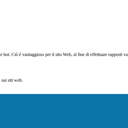
bot. Ciò è vantaggioso per il sito Web, al fine di effettuare rapporti val
sui siti web.