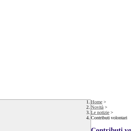
Home
>
Novità
>
Le notizie
>
Contributi volontari
Contributi vo