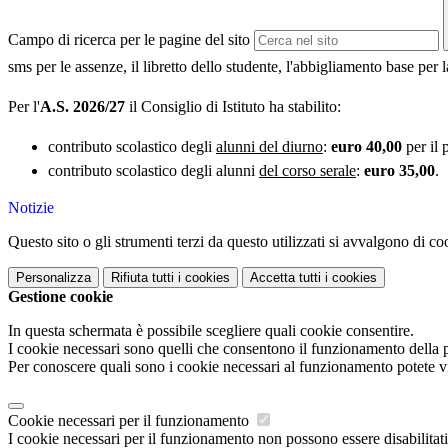
Campo di ricerca per le pagine del sito
sms per le assenze, il libretto dello studente, l'abbigliamento base per l
Per l'
A.S. 2026/27
il Consiglio di Istituto ha
stabilito:
contributo scolastico degli
alunni del diurno
:
euro 40,00
per il 
contributo scolastico degli alunni
del corso serale
:
euro 35,00
.
Notizie
Questo sito o gli strumenti terzi da questo utilizzati si avvalgono di coo
Personalizza
Rifiuta tutti
i cookies
Accetta tutti
i cookies
Gestione cookie
In questa schermata è possibile scegliere quali cookie consentire.
I cookie necessari sono quelli che consentono il funzionamento della pi
Per conoscere quali sono i cookie necessari al funzionamento potete v
Cookie necessari per il funzionamento
I cookie necessari per il funzionamento non possono essere disabilitati.