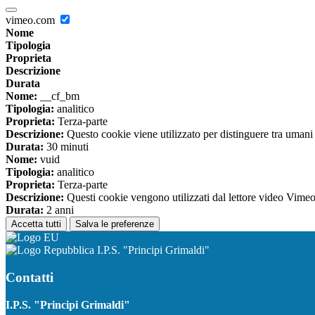
vimeo.com
Nome
Tipologia
Proprieta
Descrizione
Durata
Nome:
__cf_bm
Tipologia:
analitico
Proprieta:
Terza-parte
Descrizione:
Questo cookie viene utilizzato per distinguere tra umani e 
Durata:
30 minuti
Nome:
vuid
Tipologia:
analitico
Proprieta:
Terza-parte
Descrizione:
Questi cookie vengono utilizzati dal lettore video Vimeo 
Durata:
2 anni
Accetta tutti
Salva le preferenze
I.P.S. "Principi Grimaldi"
Contatti
I.P.S. "Principi Grimaldi"