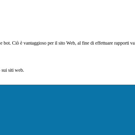
bot. Ciò è vantaggioso per il sito Web, al fine di effettuare rapporti val
sui siti web.