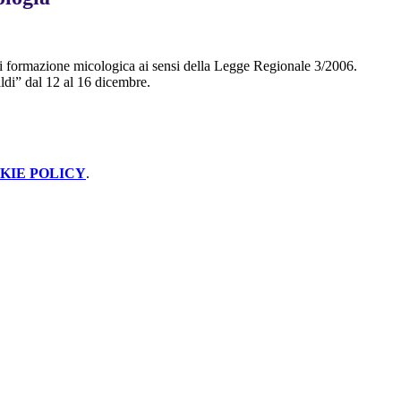
 di formazione micologica ai sensi della Legge Regionale 3/2006.
maldi” dal 12 al 16 dicembre.
KIE POLICY
.