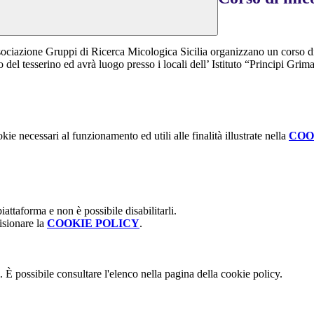
 associazione Gruppi di Ricerca Micologica Sicilia organizzano un corso
io del tesserino ed avrà luogo presso i locali dell’ Istituto “Principi Gri
kie necessari al funzionamento ed utili alle finalità illustrate nella
COO
attaforma e non è possibile disabilitarli.
isionare la
COOKIE POLICY
.
 È possibile consultare l'elenco nella pagina della cookie policy.