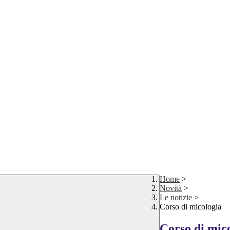
Home
>
Novità
>
Le notizie
>
Corso di micologia
Corso di mic