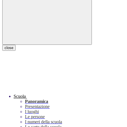
close
Scuola
Panoramica
Presentazione
I luoghi
Le persone
I numeri della scuola
Le carte della scuola